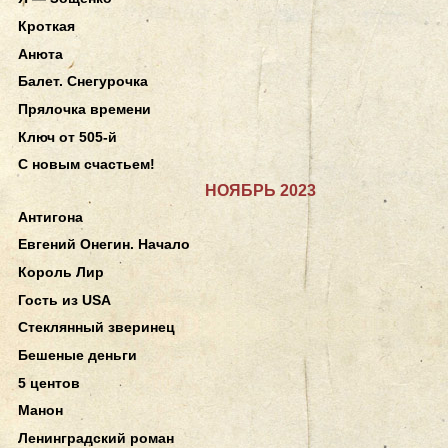
Кроткая
Анюта
Балет. Снегурочка
Прялочка времени
Ключ от 505-й
С новым счастьем!
НОЯБРЬ 2023
Антигона
Евгений Онегин. Начало
Король Лир
Гость из USA
Стеклянный зверинец
Бешеные деньги
5 центов
Манон
Ленинградский роман