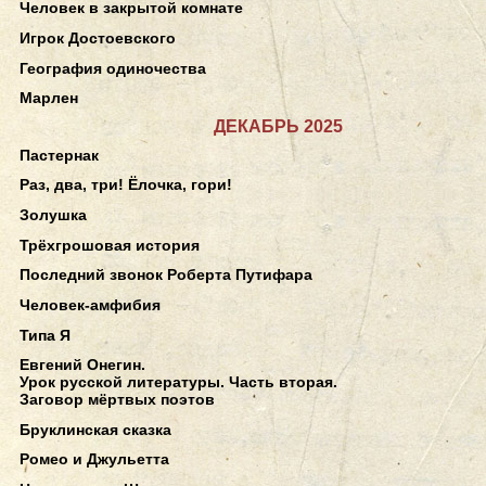
Человек в закрытой комнате
Игрок Достоевского
География одиночества
Марлен
ДЕКАБРЬ 2025
Пастернак
Раз, два, три! Ёлочка, гори!
Золушка
Трёхгрошовая история
Последний звонок Роберта Путифара
Человек-амфибия
Типа Я
Евгений Онегин.
Урок русской литературы. Часть вторая.
Заговор мёртвых поэтов
Бруклинская сказка
Ромео и Джульетта