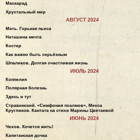
Маскарад
Хрустальный мир
АВГУСТ 2024
Мать. Горькая пьеса
Наташина мечта
Костер
Как важно быть серьёзным
Шпаликов. Долгая счастливая жизнь
ИЮЛЬ 2024
Коппелия
Полярная болезнь
Здесь и тут
Стравинский. «Симфония псалмов», Месса
Кругликов. Кантата на стихи Марины Цветаевой
ИЮНЬ 2024
Чехов. Хочется жить!
Капитанская дочка