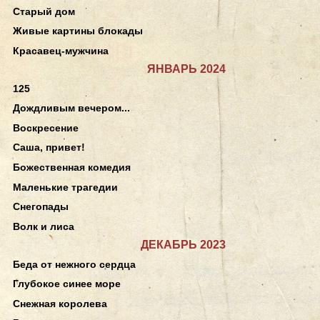
Старый дом
Живые картины блокады
Красавец-мужчина
ЯНВАРЬ 2024
125
Дождливым вечером...
Воскресение
Саша, привет!
Божественная комедия
Маленькие трагедии
Снегопады
Волк и лиса
ДЕКАБРЬ 2023
Беда от нежного сердца
Глубокое синее море
Снежная королева