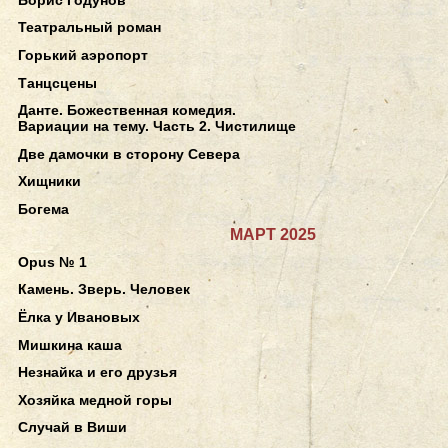
Театральный роман
Горький аэропорт
Танцсцены
Данте. Божественная комедия.
Вариации на тему. Часть 2. Чистилище
Две дамочки в сторону Севера
Хищники
Богема
МАРТ 2025
Opus № 1
Камень. Зверь. Человек
Ёлка у Ивановых
Мишкина каша
Незнайка и его друзья
Хозяйка медной горы
Случай в Виши