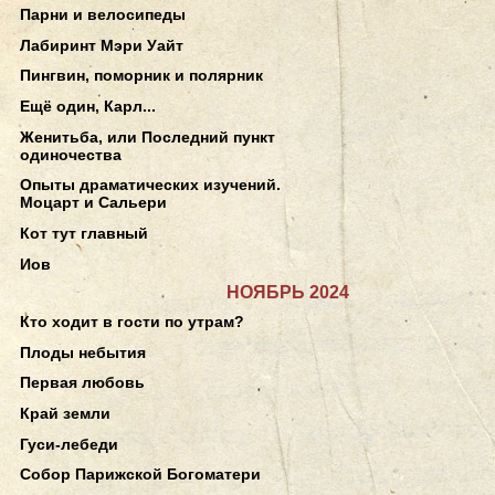
Парни и велосипеды
Лабиринт Мэри Уайт
Пингвин, поморник и полярник
Ещё один, Карл...
Женитьба, или Последний пункт
одиночества
Опыты драматических изучений.
Моцарт и Сальери
Кот тут главный
Иов
НОЯБРЬ 2024
Кто ходит в гости по утрам?
Плоды небытия
Первая любовь
Край земли
Гуси-лебеди
Собор Парижской Богоматери