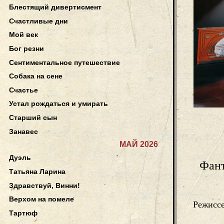
Блестящий дивертисмент
Счастливые дни
Мой век
Бог резни
Сентиментальное путешествие
Собака на сене
Счастье
Устал рождаться и умирать
Старший сын
Занавес
МАЙ 2026
Дуэль
Фант
Татьяна Ларина
Здравствуй, Винни!
Верхом на помеле
Режисс
Тартюф