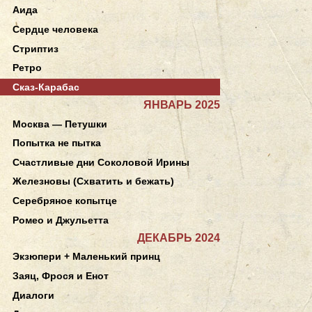
Аида
Сердце человека
Стриптиз
Ретро
Сказ-Карабас
ЯНВАРЬ 2025
Москва — Петушки
Попытка не пытка
Счастливые дни Соколовой Ирины
Железновы (Схватить и бежать)
Серебряное копытце
Ромео и Джульетта
ДЕКАБРЬ 2024
Экзюпери + Маленький принц
Заяц, Фрося и Енот
Диалоги