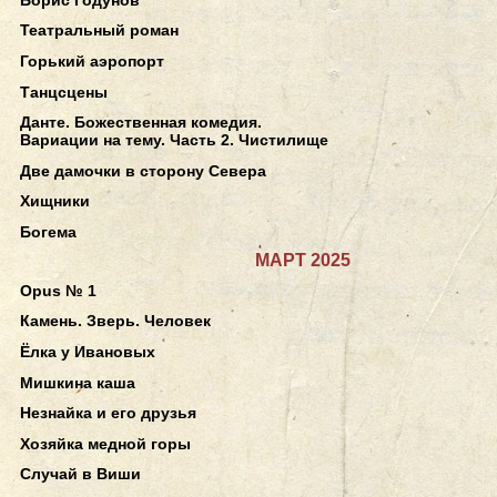
Театральный роман
Горький аэропорт
Танцсцены
Данте. Божественная комедия.
Вариации на тему. Часть 2. Чистилище
Две дамочки в сторону Севера
Хищники
Богема
МАРТ 2025
Opus № 1
Камень. Зверь. Человек
Ёлка у Ивановых
Мишкина каша
Незнайка и его друзья
Хозяйка медной горы
Случай в Виши