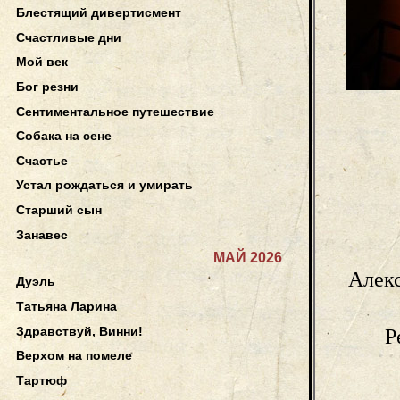
Блестящий дивертисмент
Счастливые дни
Мой век
Бог резни
Сентиментальное путешествие
Собака на сене
Счастье
Устал рождаться и умирать
Старший сын
Занавес
МАЙ 2026
Алекс
Дуэль
Татьяна Ларина
Здравствуй, Винни!
Р
Верхом на помеле
Тартюф