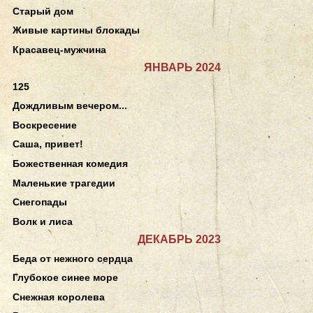
Старый дом
Живые картины блокады
Красавец-мужчина
ЯНВАРЬ 2024
125
Дождливым вечером...
Воскресение
Саша, привет!
Божественная комедия
Маленькие трагедии
Снегопады
Волк и лиса
ДЕКАБРЬ 2023
Беда от нежного сердца
Глубокое синее море
Снежная королева