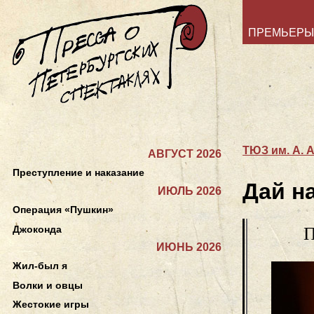
ПРЕМЬЕРЫ
ТЮЗ им. А. 
АВГУСТ 2026
Преступление и наказание
Дай н
ИЮЛЬ 2026
Операция «Пушкин»
Джоконда
П
ИЮНЬ 2026
Жил-был я
Волки и овцы
Жестокие игры