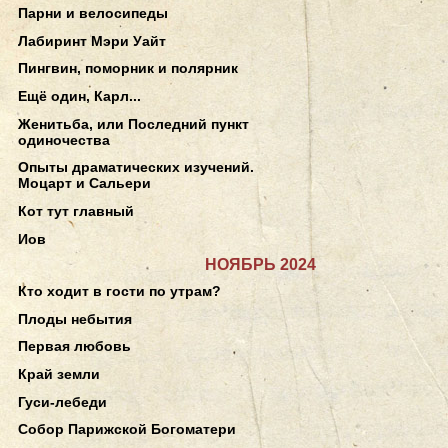
Парни и велосипеды
Лабиринт Мэри Уайт
Пингвин, поморник и полярник
Ещё один, Карл...
Женитьба, или Последний пункт
одиночества
Опыты драматических изучений.
Моцарт и Сальери
Кот тут главный
Иов
НОЯБРЬ 2024
Кто ходит в гости по утрам?
Плоды небытия
Первая любовь
Край земли
Гуси-лебеди
Собор Парижской Богоматери