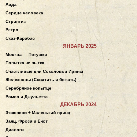
Аида
Сердце человека
Стриптиз
Ретро
Сказ-Карабас
ЯНВАРЬ 2025
Москва — Петушки
Попытка не пытка
Счастливые дни Соколовой Ирины
Железновы (Схватить и бежать)
Серебряное копытце
Ромео и Джульетта
ДЕКАБРЬ 2024
Экзюпери + Маленький принц
Заяц, Фрося и Енот
Диалоги