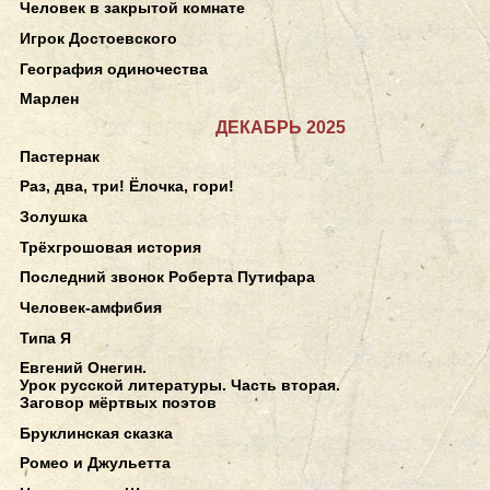
Человек в закрытой комнате
Игрок Достоевского
География одиночества
Марлен
ДЕКАБРЬ 2025
Пастернак
Раз, два, три! Ёлочка, гори!
Золушка
Трёхгрошовая история
Последний звонок Роберта Путифара
Человек-амфибия
Типа Я
Евгений Онегин.
Урок русской литературы. Часть вторая.
Заговор мёртвых поэтов
Бруклинская сказка
Ромео и Джульетта