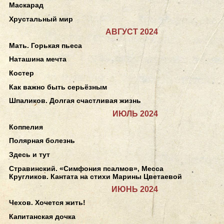
Маскарад
Хрустальный мир
АВГУСТ 2024
Мать. Горькая пьеса
Наташина мечта
Костер
Как важно быть серьёзным
Шпаликов. Долгая счастливая жизнь
ИЮЛЬ 2024
Коппелия
Полярная болезнь
Здесь и тут
Стравинский. «Симфония псалмов», Месса
Кругликов. Кантата на стихи Марины Цветаевой
ИЮНЬ 2024
Чехов. Хочется жить!
Капитанская дочка