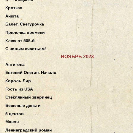
Кроткая
Анюта
Балет. Снегурочка
Прялочка времени
Ключ от 505-й
С новым счастьем!
НОЯБРЬ 2023
Антигона
Евгений Онегин. Начало
Король Лир
Гость из USA
Стеклянный зверинец
Бешеные деньги
5 центов
Манон
Ленинградский роман