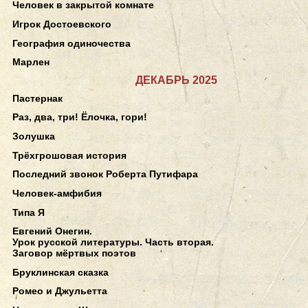
Человек в закрытой комнате
Игрок Достоевского
География одиночества
Марлен
ДЕКАБРЬ 2025
Пастернак
Раз, два, три! Ёлочка, гори!
Золушка
Трёхгрошовая история
Последний звонок Роберта Путифара
Человек-амфибия
Типа Я
Евгений Онегин.
Урок русской литературы. Часть вторая.
Заговор мёртвых поэтов
Бруклинская сказка
Ромео и Джульетта