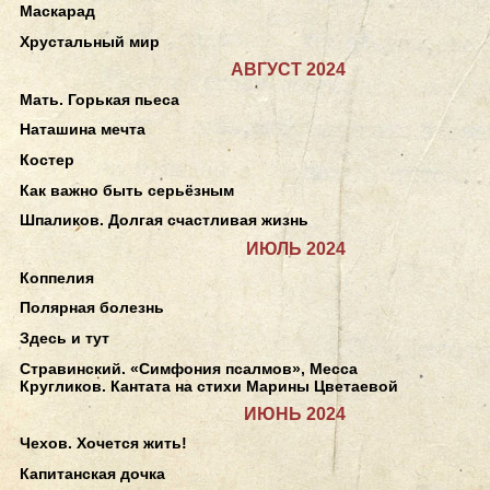
Маскарад
Хрустальный мир
АВГУСТ 2024
Мать. Горькая пьеса
Наташина мечта
Костер
Как важно быть серьёзным
Шпаликов. Долгая счастливая жизнь
ИЮЛЬ 2024
Коппелия
Полярная болезнь
Здесь и тут
Стравинский. «Симфония псалмов», Месса
Кругликов. Кантата на стихи Марины Цветаевой
ИЮНЬ 2024
Чехов. Хочется жить!
Капитанская дочка