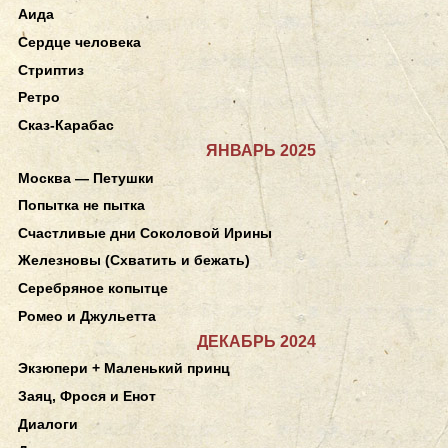
Аида
Сердце человека
Стриптиз
Ретро
Сказ-Карабас
ЯНВАРЬ 2025
Москва — Петушки
Попытка не пытка
Счастливые дни Соколовой Ирины
Железновы (Схватить и бежать)
Серебряное копытце
Ромео и Джульетта
ДЕКАБРЬ 2024
Экзюпери + Маленький принц
Заяц, Фрося и Енот
Диалоги