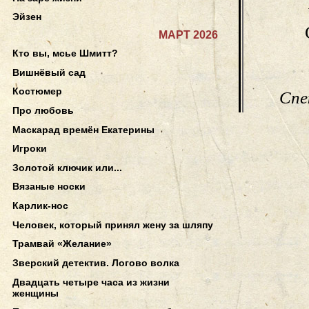
Эйзен
МАРТ 2026
Кто вы, мсье Шмитт?
Вишнёвый сад
Костюмер
Спе
Про любовь
Маскарад времён Екатерины
Игроки
Золотой ключик или...
Вязаные носки
Карлик-нос
Человек, который принял жену за шляпу
Трамвай «Желание»
Зверский детектив. Логово волка
Двадцать четыре часа из жизни
женщины