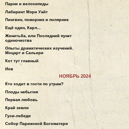
Парни и велосипеды
Лабиринт Мэри Уайт
Пингвин, поморник и полярник
Ещё один, Карл...
Женитьба, или Последний пункт
одиночества
Опыты драматических изучений.
Моцарт и Сальери
Кот тут главный
Иов
НОЯБРЬ 2024
Кто ходит в гости по утрам?
Плоды небытия
Первая любовь
Край земли
Гуси-лебеди
Собор Парижской Богоматери