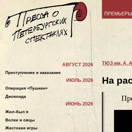
ПРЕМЬЕРЫ
ТЮЗ им. А. 
АВГУСТ 2026
Преступление и наказание
На ра
ИЮЛЬ 2026
Операция «Пушкин»
Джоконда
Пр
ИЮНЬ 2026
Жил-был я
Волки и овцы
Жестокие игры