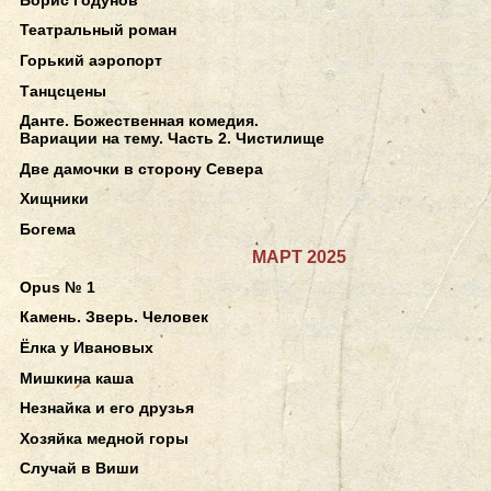
Театральный роман
Горький аэропорт
Танцсцены
Данте. Божественная комедия.
Вариации на тему. Часть 2. Чистилище
Две дамочки в сторону Севера
Хищники
Богема
МАРТ 2025
Opus № 1
Камень. Зверь. Человек
Ёлка у Ивановых
Мишкина каша
Незнайка и его друзья
Хозяйка медной горы
Случай в Виши