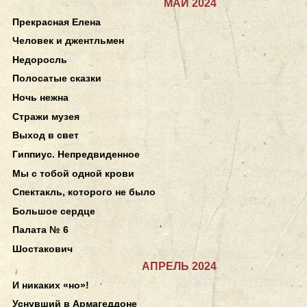
МАЙ 2024
Прекрасная Елена
Человек и джентльмен
Недоросль
Полосатые сказки
Ночь нежна
Стражи музея
Выход в свет
Гиппиус. Непредвиденное
Мы с тобой одной крови
Спектакль, которого не было
Большое сердце
Палата № 6
Шостакович
АПРЕЛЬ 2024
И никаких «но»!
Уснувший в Армагеддоне