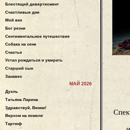
Блестящий дивертисмент
Счастливые дни
Мой век
Бог резни
Сентиментальное путешествие
Собака на сене
Счастье
Устал рождаться и умирать
Старший сын
Занавес
МАЙ 2026
Дуэль
Татьяна Ларина
Здравствуй, Винни!
Спек
Верхом на помеле
Тартюф
и