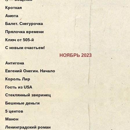
Кроткая
Анюта
Балет. Снегурочка
Прялочка времени
Ключ от 505-й
С новым счастьем!
НОЯБРЬ 2023
Антигона
Евгений Онегин. Начало
Король Лир
Гость из USA
Стеклянный зверинец
Бешеные деньги
5 центов
Манон
Ленинградский роман