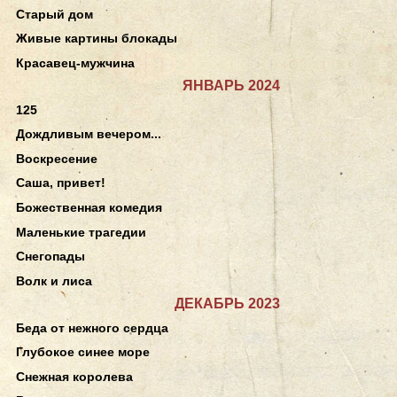
Старый дом
Живые картины блокады
Красавец-мужчина
ЯНВАРЬ 2024
125
Дождливым вечером...
Воскресение
Саша, привет!
Божественная комедия
Маленькие трагедии
Снегопады
Волк и лиса
ДЕКАБРЬ 2023
Беда от нежного сердца
Глубокое синее море
Снежная королева