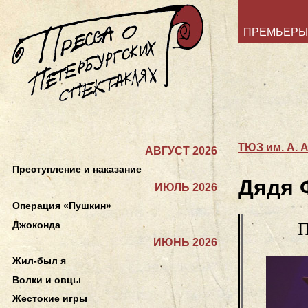
ПРЕМЬЕРЫ
ТЮЗ им. А. 
АВГУСТ 2026
Преступление и наказание
Дядя 
ИЮЛЬ 2026
Операция «Пушкин»
Джоконда
П
ИЮНЬ 2026
Жил-был я
Волки и овцы
Жестокие игры