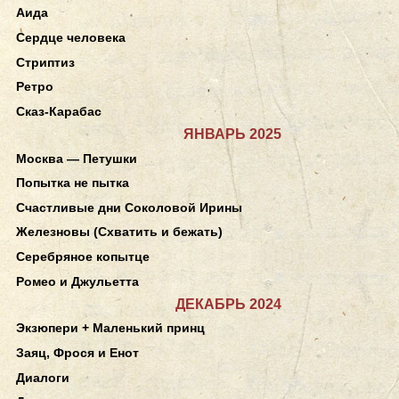
Аида
Сердце человека
Стриптиз
Ретро
Сказ-Карабас
ЯНВАРЬ 2025
Москва — Петушки
Попытка не пытка
Счастливые дни Соколовой Ирины
Железновы (Схватить и бежать)
Серебряное копытце
Ромео и Джульетта
ДЕКАБРЬ 2024
Экзюпери + Маленький принц
Заяц, Фрося и Енот
Диалоги