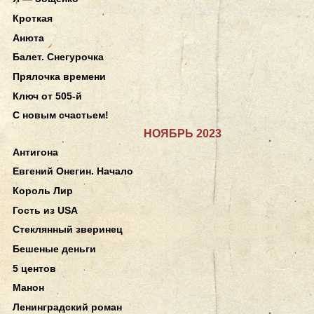
Кроткая
Анюта
Балет. Снегурочка
Прялочка времени
Ключ от 505-й
С новым счастьем!
НОЯБРЬ 2023
Антигона
Евгений Онегин. Начало
Король Лир
Гость из USA
Стеклянный зверинец
Бешеные деньги
5 центов
Манон
Ленинградский роман