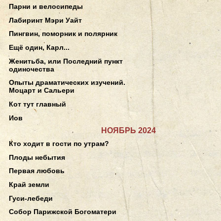
Парни и велосипеды
Лабиринт Мэри Уайт
Пингвин, поморник и полярник
Ещё один, Карл...
Женитьба, или Последний пункт
одиночества
Опыты драматических изучений.
Моцарт и Сальери
Кот тут главный
Иов
НОЯБРЬ 2024
Кто ходит в гости по утрам?
Плоды небытия
Первая любовь
Край земли
Гуси-лебеди
Собор Парижской Богоматери