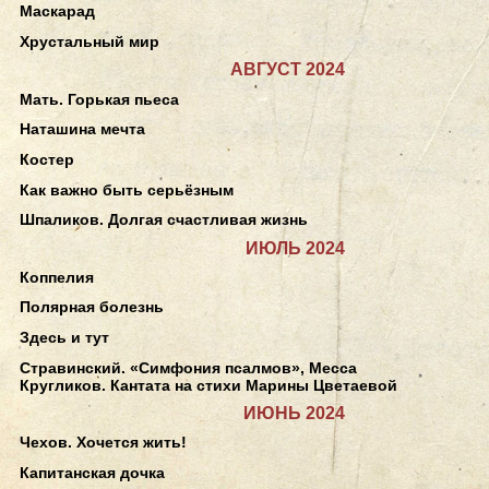
Маскарад
Хрустальный мир
АВГУСТ 2024
Мать. Горькая пьеса
Наташина мечта
Костер
Как важно быть серьёзным
Шпаликов. Долгая счастливая жизнь
ИЮЛЬ 2024
Коппелия
Полярная болезнь
Здесь и тут
Стравинский. «Симфония псалмов», Месса
Кругликов. Кантата на стихи Марины Цветаевой
ИЮНЬ 2024
Чехов. Хочется жить!
Капитанская дочка