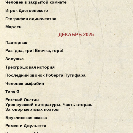
Человек в закрытой комнате
Игрок Достоевского
География одиночества
Марлен
ДЕКАБРЬ 2025
Пастернак
Раз, два, три! Ёлочка, гори!
Золушка
Трёхгрошовая история
Последний звонок Роберта Путифара
Человек-амфибия
Типа Я
Евгений Онегин.
Урок русской литературы. Часть вторая.
Заговор мёртвых поэтов
Бруклинская сказка
Ромео и Джульетта