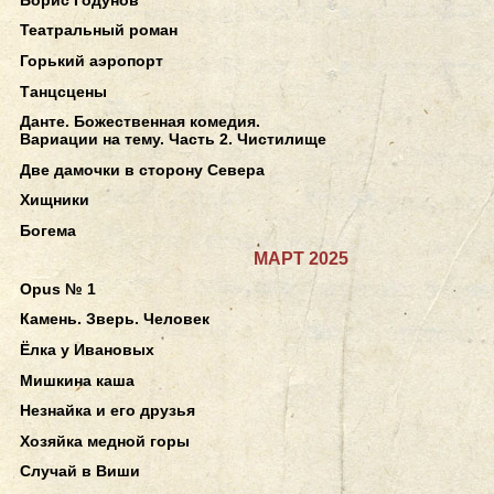
Театральный роман
Горький аэропорт
Танцсцены
Данте. Божественная комедия.
Вариации на тему. Часть 2. Чистилище
Две дамочки в сторону Севера
Хищники
Богема
МАРТ 2025
Opus № 1
Камень. Зверь. Человек
Ёлка у Ивановых
Мишкина каша
Незнайка и его друзья
Хозяйка медной горы
Случай в Виши