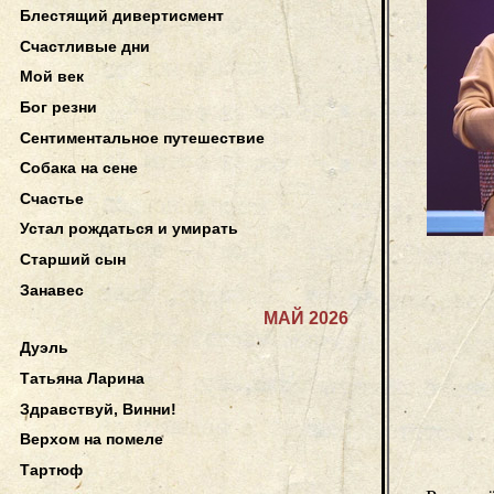
Блестящий дивертисмент
Счастливые дни
Мой век
Бог резни
Сентиментальное путешествие
Собака на сене
Счастье
Устал рождаться и умирать
Старший сын
Занавес
МАЙ 2026
Дуэль
Татьяна Ларина
Здравствуй, Винни!
Верхом на помеле
Тартюф