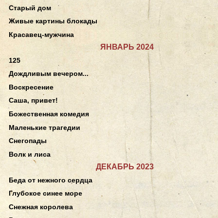
Старый дом
Живые картины блокады
Красавец-мужчина
ЯНВАРЬ 2024
125
Дождливым вечером...
Воскресение
Саша, привет!
Божественная комедия
Маленькие трагедии
Снегопады
Волк и лиса
ДЕКАБРЬ 2023
Беда от нежного сердца
Глубокое синее море
Снежная королева