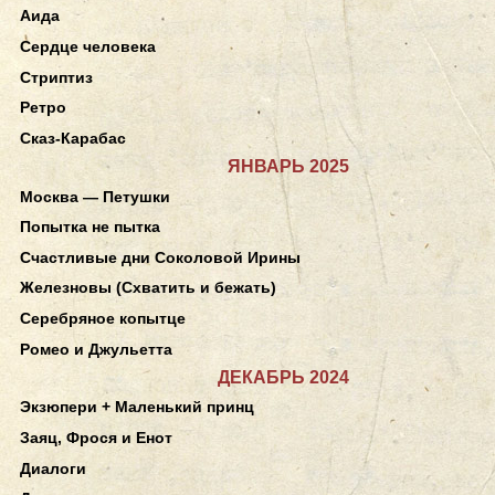
Аида
Сердце человека
Стриптиз
Ретро
Сказ-Карабас
ЯНВАРЬ 2025
Москва — Петушки
Попытка не пытка
Счастливые дни Соколовой Ирины
Железновы (Схватить и бежать)
Серебряное копытце
Ромео и Джульетта
ДЕКАБРЬ 2024
Экзюпери + Маленький принц
Заяц, Фрося и Енот
Диалоги