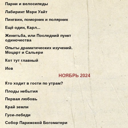
Парни и велосипеды
Лабиринт Мэри Уайт
Пингвин, поморник и полярник
Ещё один, Карл...
Женитьба, или Последний пункт
одиночества
Опыты драматических изучений.
Моцарт и Сальери
Кот тут главный
Иов
НОЯБРЬ 2024
Кто ходит в гости по утрам?
Плоды небытия
Первая любовь
Край земли
Гуси-лебеди
Собор Парижской Богоматери