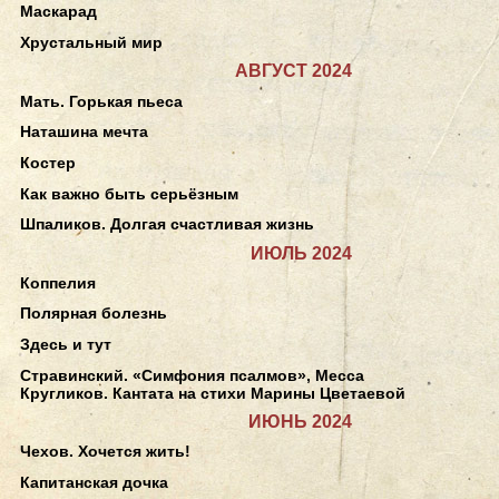
Маскарад
Хрустальный мир
АВГУСТ 2024
Мать. Горькая пьеса
Наташина мечта
Костер
Как важно быть серьёзным
Шпаликов. Долгая счастливая жизнь
ИЮЛЬ 2024
Коппелия
Полярная болезнь
Здесь и тут
Стравинский. «Симфония псалмов», Месса
Кругликов. Кантата на стихи Марины Цветаевой
ИЮНЬ 2024
Чехов. Хочется жить!
Капитанская дочка