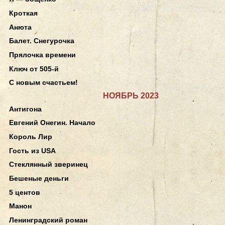
Кроткая
Анюта
Балет. Снегурочка
Прялочка времени
Ключ от 505-й
С новым счастьем!
НОЯБРЬ 2023
Антигона
Евгений Онегин. Начало
Король Лир
Гость из USA
Стеклянный зверинец
Бешеные деньги
5 центов
Манон
Ленинградский роман