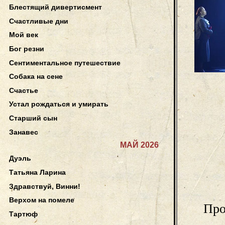
Блестящий дивертисмент
Счастливые дни
Мой век
Бог резни
Сентиментальное путешествие
Собака на сене
Счастье
Устал рождаться и умирать
Старший сын
Занавес
МАЙ 2026
Дуэль
Татьяна Ларина
Здравствуй, Винни!
Верхом на помеле
Про
Тартюф