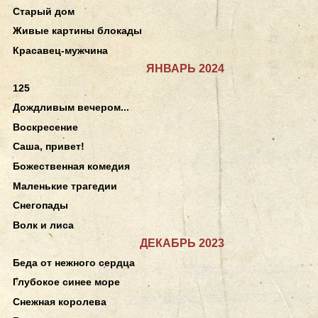
Старый дом
Живые картины блокады
Красавец-мужчина
ЯНВАРЬ 2024
125
Дождливым вечером...
Воскресение
Саша, привет!
Божественная комедия
Маленькие трагедии
Снегопады
Волк и лиса
ДЕКАБРЬ 2023
Беда от нежного сердца
Глубокое синее море
Снежная королева