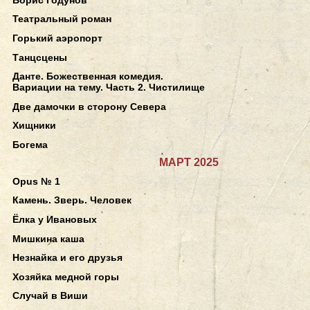
Театральный роман
Горький аэропорт
Танцсцены
Данте. Божественная комедия.
Вариации на тему. Часть 2. Чистилище
Две дамочки в сторону Севера
Хищники
Богема
МАРТ 2025
Opus № 1
Камень. Зверь. Человек
Ёлка у Ивановых
Мишкина каша
Незнайка и его друзья
Хозяйка медной горы
Случай в Виши