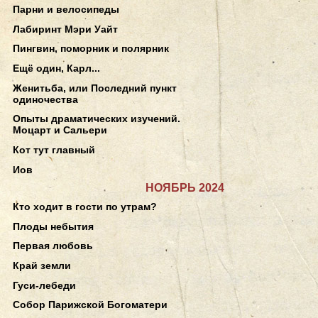
Парни и велосипеды
Лабиринт Мэри Уайт
Пингвин, поморник и полярник
Ещё один, Карл...
Женитьба, или Последний пункт
одиночества
Опыты драматических изучений.
Моцарт и Сальери
Кот тут главный
Иов
НОЯБРЬ 2024
Кто ходит в гости по утрам?
Плоды небытия
Первая любовь
Край земли
Гуси-лебеди
Собор Парижской Богоматери