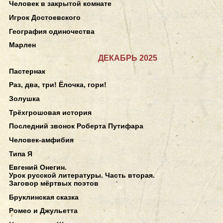
Человек в закрытой комнате
Игрок Достоевского
География одиночества
Марлен
ДЕКАБРЬ 2025
Пастернак
Раз, два, три! Ёлочка, гори!
Золушка
Трёхгрошовая история
Последний звонок Роберта Путифара
Человек-амфибия
Типа Я
Евгений Онегин.
Урок русской литературы. Часть вторая.
Заговор мёртвых поэтов
Бруклинская сказка
Ромео и Джульетта