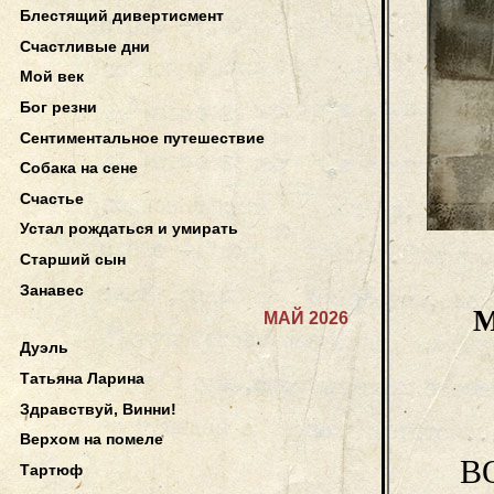
Блестящий дивертисмент
Счастливые дни
Мой век
Бог резни
Сентиментальное путешествие
Собака на сене
Счастье
Устал рождаться и умирать
Старший сын
Занавес
М
МАЙ 2026
Дуэль
Татьяна Ларина
Здравствуй, Винни!
Верхом на помеле
В
Тартюф