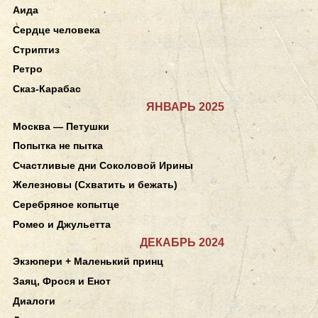
Аида
Сердце человека
Стриптиз
Ретро
Сказ-Карабас
ЯНВАРЬ 2025
Москва — Петушки
Попытка не пытка
Счастливые дни Соколовой Ирины
Железновы (Схватить и бежать)
Серебряное копытце
Ромео и Джульетта
ДЕКАБРЬ 2024
Экзюпери + Маленький принц
Заяц, Фрося и Енот
Диалоги