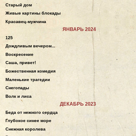
Старый дом
Живые картины блокады
Красавец-мужчина
ЯНВАРЬ 2024
125
Дождливым вечером...
Воскресение
Саша, привет!
Божественная комедия
Маленькие трагедии
Снегопады
Волк и лиса
ДЕКАБРЬ 2023
Беда от нежного сердца
Глубокое синее море
Снежная королева