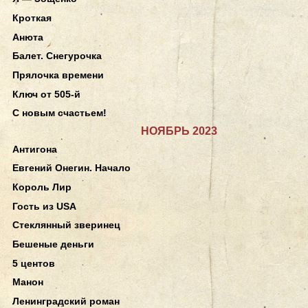
Кроткая
Анюта
Балет. Снегурочка
Прялочка времени
Ключ от 505-й
С новым счастьем!
НОЯБРЬ 2023
Антигона
Евгений Онегин. Начало
Король Лир
Гость из USA
Стеклянный зверинец
Бешеные деньги
5 центов
Манон
Ленинградский роман