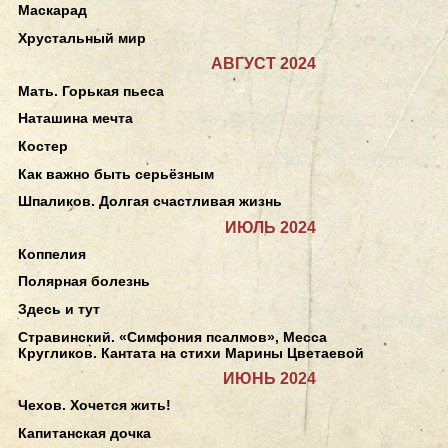
Маскарад
Хрустальный мир
АВГУСТ 2024
Мать. Горькая пьеса
Наташина мечта
Костер
Как важно быть серьёзным
Шпаликов. Долгая счастливая жизнь
ИЮЛЬ 2024
Коппелия
Полярная болезнь
Здесь и тут
Стравинский. «Симфония псалмов», Месса
Кругликов. Кантата на стихи Марины Цветаевой
ИЮНЬ 2024
Чехов. Хочется жить!
Капитанская дочка