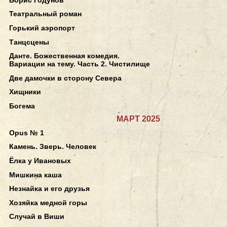
Театральный роман
Горький аэропорт
Танцсцены
Данте. Божественная комедия.
Вариации на тему. Часть 2. Чистилище
Две дамочки в сторону Севера
Хищники
Богема
МАРТ 2025
Opus № 1
Камень. Зверь. Человек
Ёлка у Ивановых
Мишкина каша
Незнайка и его друзья
Хозяйка медной горы
Случай в Виши