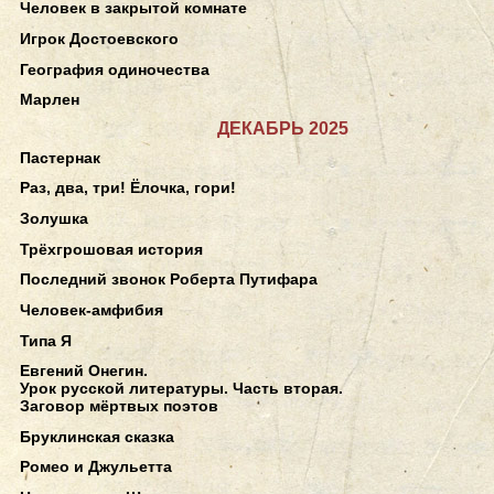
Человек в закрытой комнате
Игрок Достоевского
География одиночества
Марлен
ДЕКАБРЬ 2025
Пастернак
Раз, два, три! Ёлочка, гори!
Золушка
Трёхгрошовая история
Последний звонок Роберта Путифара
Человек-амфибия
Типа Я
Евгений Онегин.
Урок русской литературы. Часть вторая.
Заговор мёртвых поэтов
Бруклинская сказка
Ромео и Джульетта