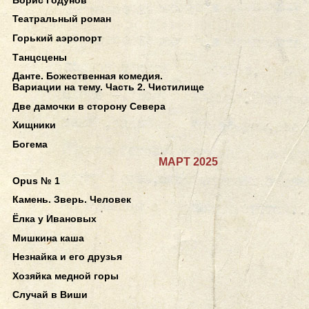
Театральный роман
Горький аэропорт
Танцсцены
Данте. Божественная комедия.
Вариации на тему. Часть 2. Чистилище
Две дамочки в сторону Севера
Хищники
Богема
МАРТ 2025
Opus № 1
Камень. Зверь. Человек
Ёлка у Ивановых
Мишкина каша
Незнайка и его друзья
Хозяйка медной горы
Случай в Виши