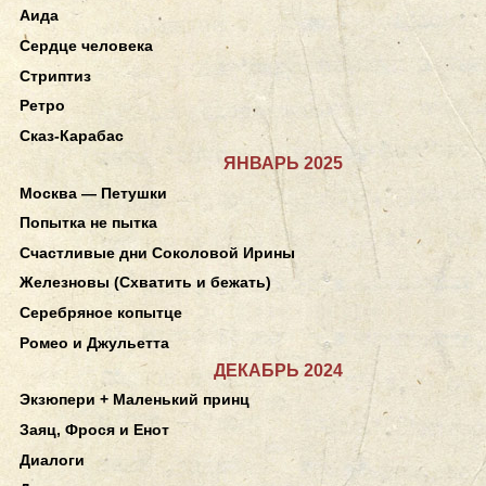
Аида
Сердце человека
Стриптиз
Ретро
Сказ-Карабас
ЯНВАРЬ 2025
Москва — Петушки
Попытка не пытка
Счастливые дни Соколовой Ирины
Железновы (Схватить и бежать)
Серебряное копытце
Ромео и Джульетта
ДЕКАБРЬ 2024
Экзюпери + Маленький принц
Заяц, Фрося и Енот
Диалоги