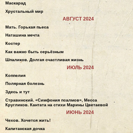
Маскарад
Хрустальный мир
АВГУСТ 2024
Мать. Горькая пьеса
Наташина мечта
Костер
Как важно быть серьёзным
Шпаликов. Долгая счастливая жизнь
ИЮЛЬ 2024
Коппелия
Полярная болезнь
Здесь и тут
Стравинский. «Симфония псалмов», Месса
Кругликов. Кантата на стихи Марины Цветаевой
ИЮНЬ 2024
Чехов. Хочется жить!
Капитанская дочка