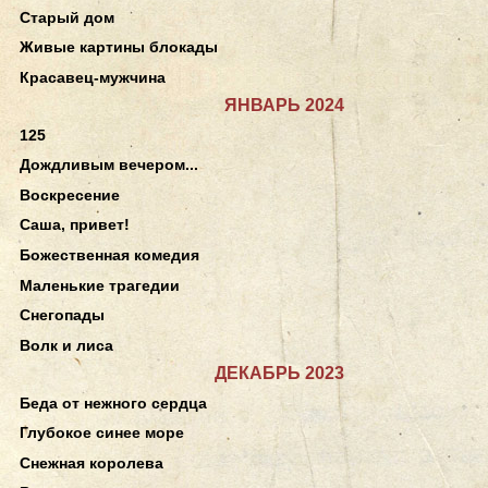
Старый дом
Живые картины блокады
Красавец-мужчина
ЯНВАРЬ 2024
125
Дождливым вечером...
Воскресение
Саша, привет!
Божественная комедия
Маленькие трагедии
Снегопады
Волк и лиса
ДЕКАБРЬ 2023
Беда от нежного сердца
Глубокое синее море
Снежная королева