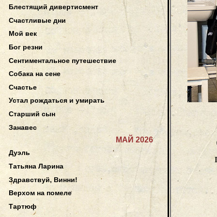
Блестящий дивертисмент
Счастливые дни
Мой век
Бог резни
Сентиментальное путешествие
Собака на сене
Счастье
Устал рождаться и умирать
Старший сын
Занавес
МАЙ 2026
Дуэль
Татьяна Ларина
Здравствуй, Винни!
Верхом на помеле
Тартюф