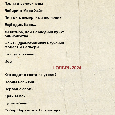
Парни и велосипеды
Лабиринт Мэри Уайт
Пингвин, поморник и полярник
Ещё один, Карл...
Женитьба, или Последний пункт
одиночества
Опыты драматических изучений.
Моцарт и Сальери
Кот тут главный
Иов
НОЯБРЬ 2024
Кто ходит в гости по утрам?
Плоды небытия
Первая любовь
Край земли
Гуси-лебеди
Собор Парижской Богоматери