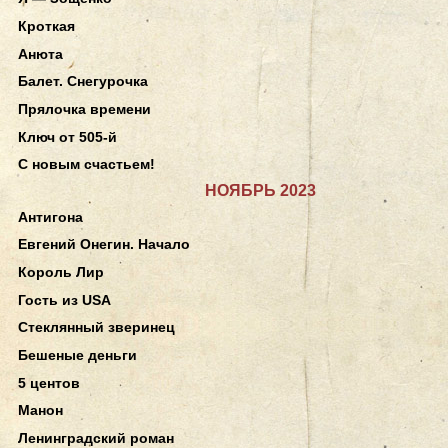
Кроткая
Анюта
Балет. Снегурочка
Прялочка времени
Ключ от 505-й
С новым счастьем!
НОЯБРЬ 2023
Антигона
Евгений Онегин. Начало
Король Лир
Гость из USA
Стеклянный зверинец
Бешеные деньги
5 центов
Манон
Ленинградский роман