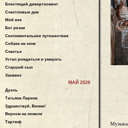
Блестящий дивертисмент
Счастливые дни
Мой век
Бог резни
Сентиментальное путешествие
Собака на сене
Счастье
Устал рождаться и умирать
Старший сын
Занавес
МАЙ 2026
Дуэль
Татьяна Ларина
Здравствуй, Винни!
Верхом на помеле
Тартюф
Музыка