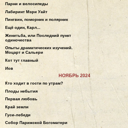
Парни и велосипеды
Лабиринт Мэри Уайт
Пингвин, поморник и полярник
Ещё один, Карл...
Женитьба, или Последний пункт
одиночества
Опыты драматических изучений.
Моцарт и Сальери
Кот тут главный
Иов
НОЯБРЬ 2024
Кто ходит в гости по утрам?
Плоды небытия
Первая любовь
Край земли
Гуси-лебеди
Собор Парижской Богоматери