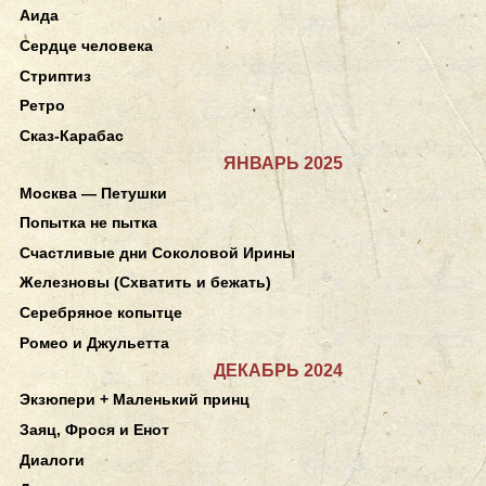
Аида
Сердце человека
Стриптиз
Ретро
Сказ-Карабас
ЯНВАРЬ 2025
Москва — Петушки
Попытка не пытка
Счастливые дни Соколовой Ирины
Железновы (Схватить и бежать)
Серебряное копытце
Ромео и Джульетта
ДЕКАБРЬ 2024
Экзюпери + Маленький принц
Заяц, Фрося и Енот
Диалоги