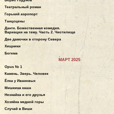
Театральный роман
Горький аэропорт
Танцсцены
Данте. Божественная комедия.
Вариации на тему. Часть 2. Чистилище
Две дамочки в сторону Севера
Хищники
Богема
МАРТ 2025
Opus № 1
Камень. Зверь. Человек
Ёлка у Ивановых
Мишкина каша
Незнайка и его друзья
Хозяйка медной горы
Случай в Виши