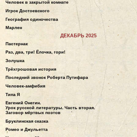
Человек в закрытой комнате
Игрок Достоевского
География одиночества
Марлен
ДЕКАБРЬ 2025
Пастернак
Раз, два, три! Ёлочка, гори!
Золушка
Трёхгрошовая история
Последний звонок Роберта Путифара
Человек-амфибия
Типа Я
Евгений Онегин.
Урок русской литературы. Часть вторая.
Заговор мёртвых поэтов
Бруклинская сказка
Ромео и Джульетта