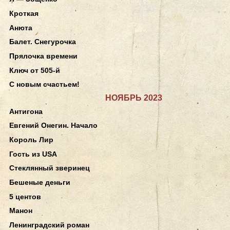
Кроткая
Анюта
Балет. Снегурочка
Прялочка времени
Ключ от 505-й
С новым счастьем!
НОЯБРЬ 2023
Антигона
Евгений Онегин. Начало
Король Лир
Гость из USA
Стеклянный зверинец
Бешеные деньги
5 центов
Манон
Ленинградский роман