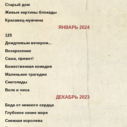
Старый дом
Живые картины блокады
Красавец-мужчина
ЯНВАРЬ 2024
125
Дождливым вечером...
Воскресение
Саша, привет!
Божественная комедия
Маленькие трагедии
Снегопады
Волк и лиса
ДЕКАБРЬ 2023
Беда от нежного сердца
Глубокое синее море
Снежная королева