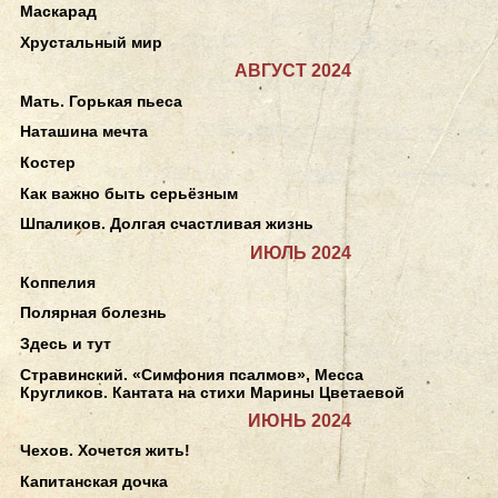
Маскарад
Хрустальный мир
АВГУСТ 2024
Мать. Горькая пьеса
Наташина мечта
Костер
Как важно быть серьёзным
Шпаликов. Долгая счастливая жизнь
ИЮЛЬ 2024
Коппелия
Полярная болезнь
Здесь и тут
Стравинский. «Симфония псалмов», Месса
Кругликов. Кантата на стихи Марины Цветаевой
ИЮНЬ 2024
Чехов. Хочется жить!
Капитанская дочка