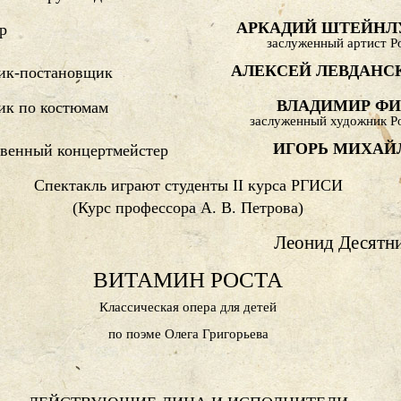
АРКАДИЙ ШТЕЙНЛ
р
заслуженный артист Р
АЛЕКСЕЙ ЛЕВДАНС
ик-постановщик
ВЛАДИМИР ФИ
ик по костюмам
заслуженный художник Р
ИГОРЬ МИХАЙ
твенный концертмейстер
Спектакль играют студенты II курса РГИСИ
(Курс профессора А. В. Петрова)
Леонид Десятн
ВИТАМИН РОСТА
Классическая опера для детей
по поэме Олега Григорьева