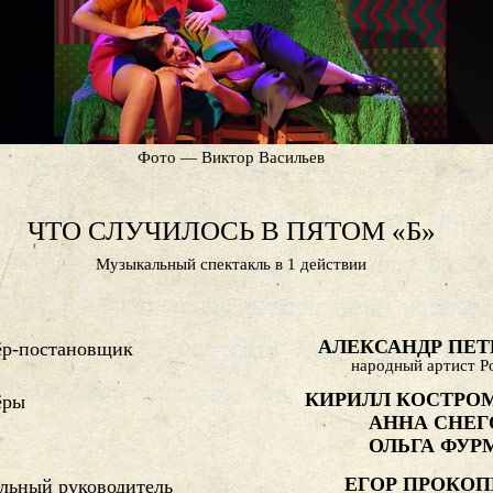
Фото — Виктор Васильев
ЧТО СЛУЧИЛОСЬ В ПЯТОМ «Б»
Музыкальный спектакль в 1 действии
АЛЕКСАНДР ПЕТ
ёр-постановщик
народный артист Р
КИРИЛЛ КОСТРО
ёры
АННА СНЕГ
ОЛЬГА ФУР
ЕГОР ПРОКОП
льный руководитель