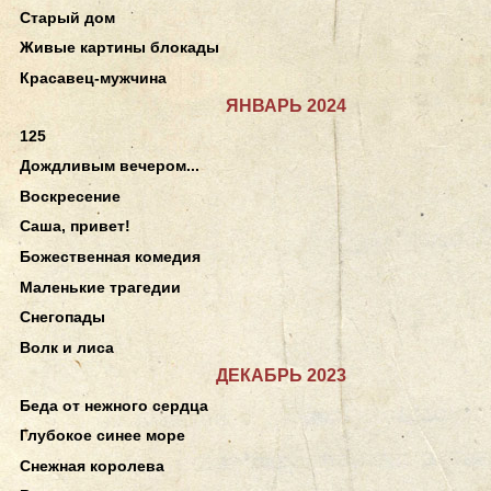
Старый дом
Живые картины блокады
Красавец-мужчина
ЯНВАРЬ 2024
125
Дождливым вечером...
Воскресение
Саша, привет!
Божественная комедия
Маленькие трагедии
Снегопады
Волк и лиса
ДЕКАБРЬ 2023
Беда от нежного сердца
Глубокое синее море
Снежная королева