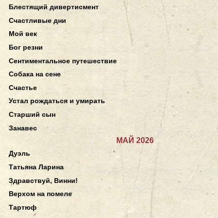
Блестящий дивертисмент
Счастливые дни
Мой век
Бог резни
Сентиментальное путешествие
Собака на сене
Счастье
Устал рождаться и умирать
Старший сын
Занавес
МАЙ 2026
Дуэль
Татьяна Ларина
Здравствуй, Винни!
Верхом на помеле
Тартюф