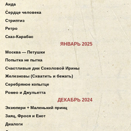
Аида
Сердце человека
Стриптиз
Ретро
Сказ-Карабас
ЯНВАРЬ 2025
Москва — Петушки
Попытка не пытка
Счастливые дни Соколовой Ирины
Железновы (Схватить и бежать)
Серебряное копытце
Ромео и Джульетта
ДЕКАБРЬ 2024
Экзюпери + Маленький принц
Заяц, Фрося и Енот
Диалоги