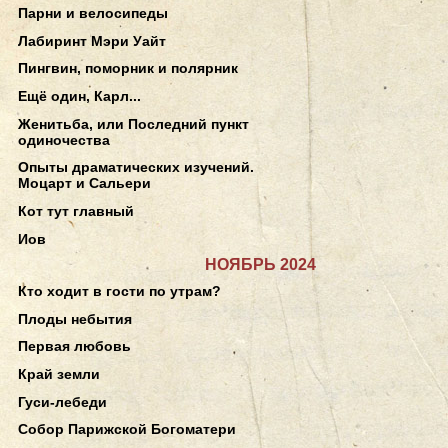
Парни и велосипеды
Лабиринт Мэри Уайт
Пингвин, поморник и полярник
Ещё один, Карл...
Женитьба, или Последний пункт
одиночества
Опыты драматических изучений.
Моцарт и Сальери
Кот тут главный
Иов
НОЯБРЬ 2024
Кто ходит в гости по утрам?
Плоды небытия
Первая любовь
Край земли
Гуси-лебеди
Собор Парижской Богоматери