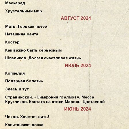
Маскарад
Хрустальный мир
АВГУСТ 2024
Мать. Горькая пьеса
Наташина мечта
Костер
Как важно быть серьёзным
Шпаликов. Долгая счастливая жизнь
ИЮЛЬ 2024
Коппелия
Полярная болезнь
Здесь и тут
Стравинский. «Симфония псалмов», Месса
Кругликов. Кантата на стихи Марины Цветаевой
ИЮНЬ 2024
Чехов. Хочется жить!
Капитанская дочка