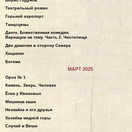
Театральный роман
Горький аэропорт
Танцсцены
Данте. Божественная комедия.
Вариации на тему. Часть 2. Чистилище
Две дамочки в сторону Севера
Хищники
Богема
МАРТ 2025
Opus № 1
Камень. Зверь. Человек
Ёлка у Ивановых
Мишкина каша
Незнайка и его друзья
Хозяйка медной горы
Случай в Виши