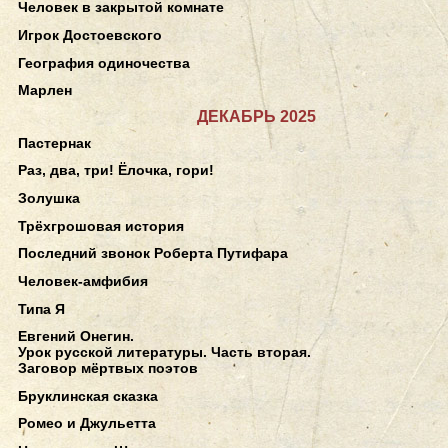
Человек в закрытой комнате
Игрок Достоевского
География одиночества
Марлен
ДЕКАБРЬ 2025
Пастернак
Раз, два, три! Ёлочка, гори!
Золушка
Трёхгрошовая история
Последний звонок Роберта Путифара
Человек-амфибия
Типа Я
Евгений Онегин.
Урок русской литературы. Часть вторая.
Заговор мёртвых поэтов
Бруклинская сказка
Ромео и Джульетта