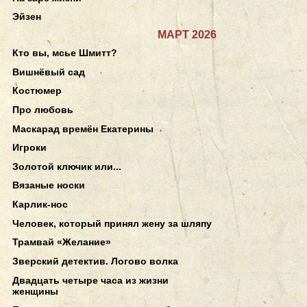
Эйзен
МАРТ 2026
Кто вы, мсье Шмитт?
Вишнёвый сад
Костюмер
Про любовь
Маскарад времён Екатерины
Игроки
Золотой ключик или...
Вязаные носки
Карлик-нос
Человек, который принял жену за шляпу
Трамвай «Желание»
Зверский детектив. Логово волка
Двадцать четыре часа из жизни
женщины