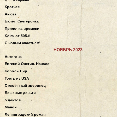
Кроткая
Анюта
Балет. Снегурочка
Прялочка времени
Ключ от 505-й
С новым счастьем!
НОЯБРЬ 2023
Антигона
Евгений Онегин. Начало
Король Лир
Гость из USA
Стеклянный зверинец
Бешеные деньги
5 центов
Манон
Ленинградский роман