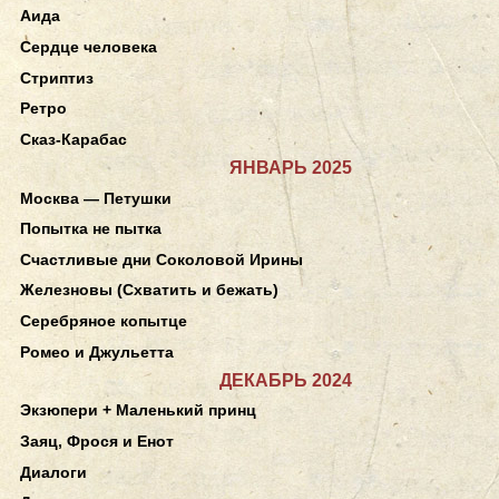
Аида
Сердце человека
Стриптиз
Ретро
Сказ-Карабас
ЯНВАРЬ 2025
Москва — Петушки
Попытка не пытка
Счастливые дни Соколовой Ирины
Железновы (Схватить и бежать)
Серебряное копытце
Ромео и Джульетта
ДЕКАБРЬ 2024
Экзюпери + Маленький принц
Заяц, Фрося и Енот
Диалоги