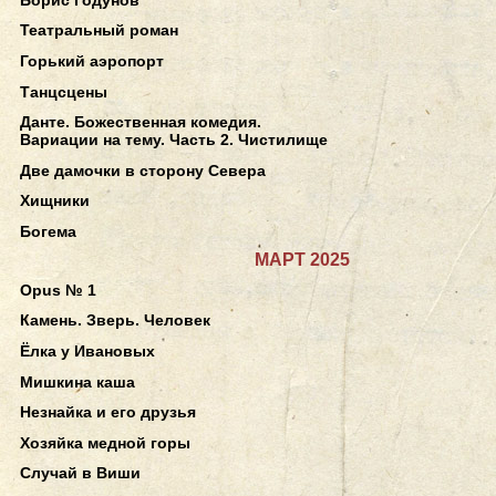
Театральный роман
Горький аэропорт
Танцсцены
Данте. Божественная комедия.
Вариации на тему. Часть 2. Чистилище
Две дамочки в сторону Севера
Хищники
Богема
МАРТ 2025
Opus № 1
Камень. Зверь. Человек
Ёлка у Ивановых
Мишкина каша
Незнайка и его друзья
Хозяйка медной горы
Случай в Виши