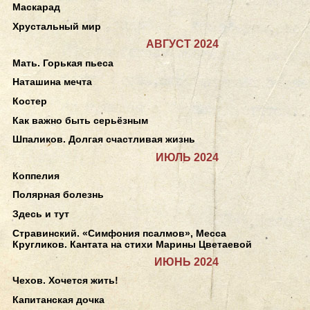
Маскарад
Хрустальный мир
АВГУСТ 2024
Мать. Горькая пьеса
Наташина мечта
Костер
Как важно быть серьёзным
Шпаликов. Долгая счастливая жизнь
ИЮЛЬ 2024
Коппелия
Полярная болезнь
Здесь и тут
Стравинский. «Симфония псалмов», Месса
Кругликов. Кантата на стихи Марины Цветаевой
ИЮНЬ 2024
Чехов. Хочется жить!
Капитанская дочка