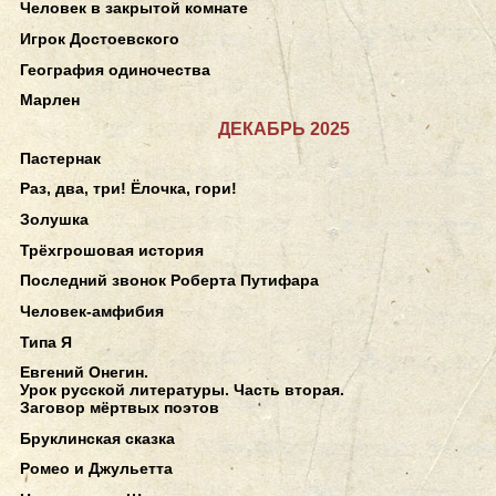
Человек в закрытой комнате
Игрок Достоевского
География одиночества
Марлен
ДЕКАБРЬ 2025
Пастернак
Раз, два, три! Ёлочка, гори!
Золушка
Трёхгрошовая история
Последний звонок Роберта Путифара
Человек-амфибия
Типа Я
Евгений Онегин.
Урок русской литературы. Часть вторая.
Заговор мёртвых поэтов
Бруклинская сказка
Ромео и Джульетта