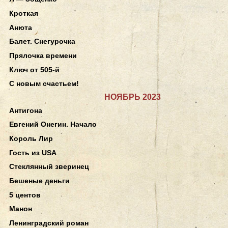
Кроткая
Анюта
Балет. Снегурочка
Прялочка времени
Ключ от 505-й
С новым счастьем!
НОЯБРЬ 2023
Антигона
Евгений Онегин. Начало
Король Лир
Гость из USA
Стеклянный зверинец
Бешеные деньги
5 центов
Манон
Ленинградский роман