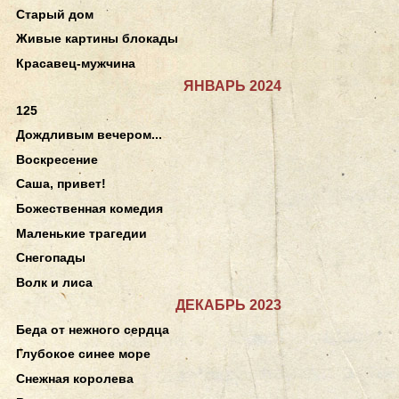
Старый дом
Живые картины блокады
Красавец-мужчина
ЯНВАРЬ 2024
125
Дождливым вечером...
Воскресение
Саша, привет!
Божественная комедия
Маленькие трагедии
Снегопады
Волк и лиса
ДЕКАБРЬ 2023
Беда от нежного сердца
Глубокое синее море
Снежная королева