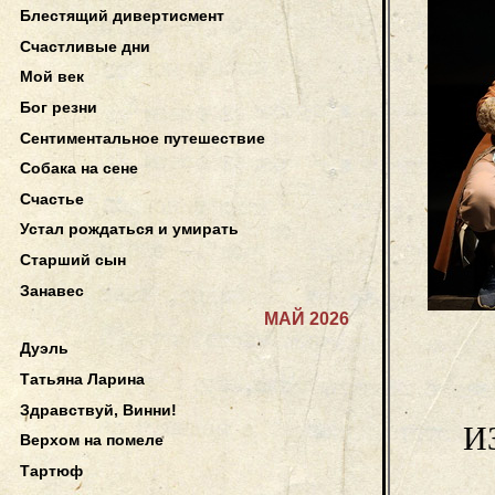
Блестящий дивертисмент
Счастливые дни
Мой век
Бог резни
Сентиментальное путешествие
Собака на сене
Счастье
Устал рождаться и умирать
Старший сын
Занавес
МАЙ 2026
Дуэль
Татьяна Ларина
Здравствуй, Винни!
И
Верхом на помеле
Тартюф