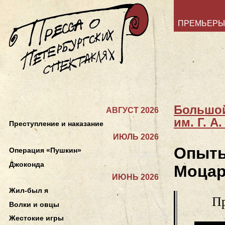
ПРЕМЬЕРЫ
Большой
АВГУСТ 2026
им. Г. А
Преступление и наказание
ИЮЛЬ 2026
Опыты
Операция «Пушкин»
Джоконда
Моцар
ИЮНЬ 2026
Жил-был я
Пр
Волки и овцы
Жестокие игры