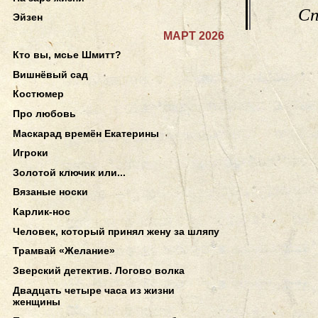
Сп
Эйзен
МАРТ 2026
Кто вы, мсье Шмитт?
Вишнёвый сад
Костюмер
Про любовь
Маскарад времён Екатерины
Игроки
Золотой ключик или...
Вязаные носки
Карлик-нос
Человек, который принял жену за шляпу
Трамвай «Желание»
Зверский детектив. Логово волка
Двадцать четыре часа из жизни
женщины