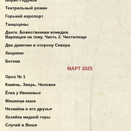
Театральный роман
Горький аэропорт
Танцсцены
Данте. Божественная комедия.
Вариации на тему. Часть 2. Чистилище
Две дамочки в сторону Севера
Хищники
Богема
МАРТ 2025
Opus № 1
Камень. Зверь. Человек
Ёлка у Ивановых
Мишкина каша
Незнайка и его друзья
Хозяйка медной горы
Случай в Виши