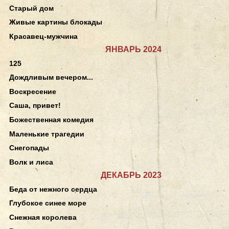
Старый дом
Живые картины блокады
Красавец-мужчина
ЯНВАРЬ 2024
125
Дождливым вечером...
Воскресение
Саша, привет!
Божественная комедия
Маленькие трагедии
Снегопады
Волк и лиса
ДЕКАБРЬ 2023
Беда от нежного сердца
Глубокое синее море
Снежная королева