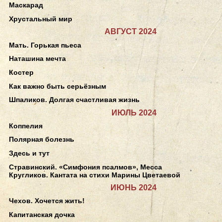
Маскарад
Хрустальный мир
АВГУСТ 2024
Мать. Горькая пьеса
Наташина мечта
Костер
Как важно быть серьёзным
Шпаликов. Долгая счастливая жизнь
ИЮЛЬ 2024
Коппелия
Полярная болезнь
Здесь и тут
Стравинский. «Симфония псалмов», Месса
Кругликов. Кантата на стихи Марины Цветаевой
ИЮНЬ 2024
Чехов. Хочется жить!
Капитанская дочка