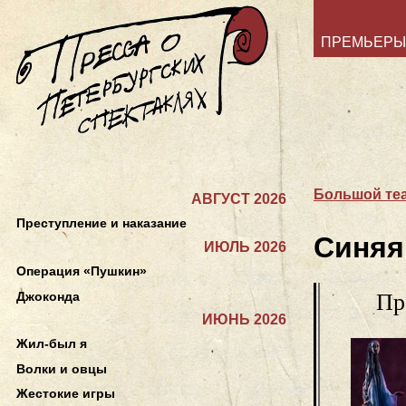
ПРЕМЬЕРЫ
Большой теа
АВГУСТ 2026
Преступление и наказание
Синяя
ИЮЛЬ 2026
Операция «Пушкин»
Джоконда
Пр
ИЮНЬ 2026
Жил-был я
Волки и овцы
Жестокие игры