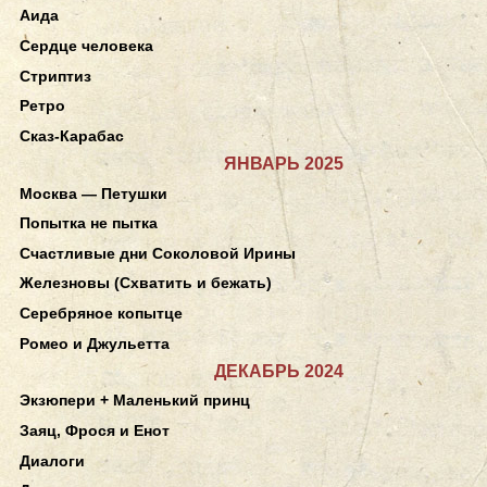
Аида
Сердце человека
Стриптиз
Ретро
Сказ-Карабас
ЯНВАРЬ 2025
Москва — Петушки
Попытка не пытка
Счастливые дни Соколовой Ирины
Железновы (Схватить и бежать)
Серебряное копытце
Ромео и Джульетта
ДЕКАБРЬ 2024
Экзюпери + Маленький принц
Заяц, Фрося и Енот
Диалоги