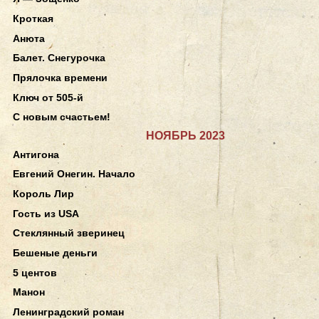
Кроткая
Анюта
Балет. Снегурочка
Прялочка времени
Ключ от 505-й
С новым счастьем!
НОЯБРЬ 2023
Антигона
Евгений Онегин. Начало
Король Лир
Гость из USA
Стеклянный зверинец
Бешеные деньги
5 центов
Манон
Ленинградский роман