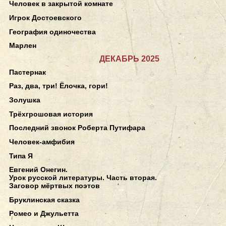
Человек в закрытой комнате
Игрок Достоевского
География одиночества
Марлен
ДЕКАБРЬ 2025
Пастернак
Раз, два, три! Ёлочка, гори!
Золушка
Трёхгрошовая история
Последний звонок Роберта Путифара
Человек-амфибия
Типа Я
Евгений Онегин.
Урок русской литературы. Часть вторая.
Заговор мёртвых поэтов
Бруклинская сказка
Ромео и Джульетта