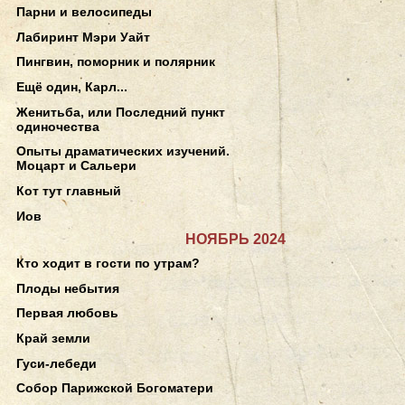
Парни и велосипеды
Лабиринт Мэри Уайт
Пингвин, поморник и полярник
Ещё один, Карл...
Женитьба, или Последний пункт
одиночества
Опыты драматических изучений.
Моцарт и Сальери
Кот тут главный
Иов
НОЯБРЬ 2024
Кто ходит в гости по утрам?
Плоды небытия
Первая любовь
Край земли
Гуси-лебеди
Собор Парижской Богоматери