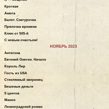
Кроткая
Анюта
Балет. Снегурочка
Прялочка времени
Ключ от 505-й
С новым счастьем!
НОЯБРЬ 2023
Антигона
Евгений Онегин. Начало
Король Лир
Гость из USA
Стеклянный зверинец
Бешеные деньги
5 центов
Манон
Ленинградский роман