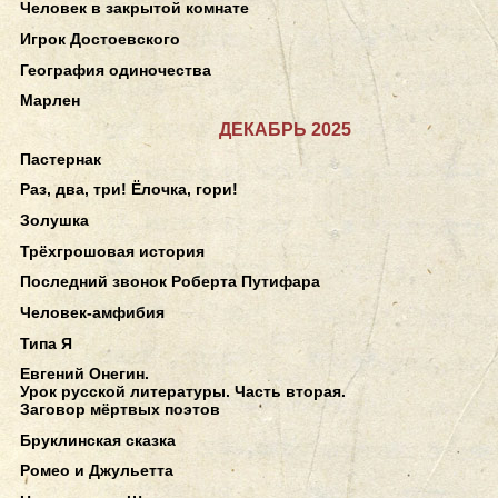
Человек в закрытой комнате
Игрок Достоевского
География одиночества
Марлен
ДЕКАБРЬ 2025
Пастернак
Раз, два, три! Ёлочка, гори!
Золушка
Трёхгрошовая история
Последний звонок Роберта Путифара
Человек-амфибия
Типа Я
Евгений Онегин.
Урок русской литературы. Часть вторая.
Заговор мёртвых поэтов
Бруклинская сказка
Ромео и Джульетта