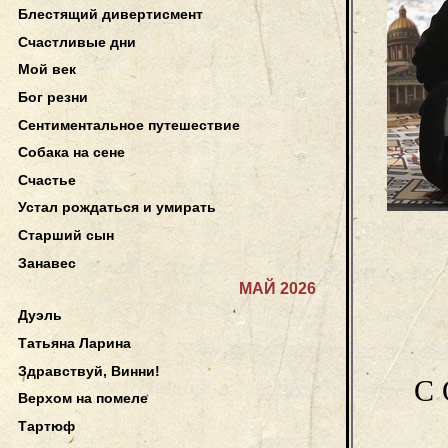
Блестящий дивертисмент
Счастливые дни
Мой век
Бог резни
Сентиментальное путешествие
Собака на сене
Счастье
Устал рождаться и умирать
Старший сын
Занавес
МАЙ 2026
Дуэль
Татьяна Ларина
Здравствуй, Винни!
С
Верхом на помеле
Тартюф