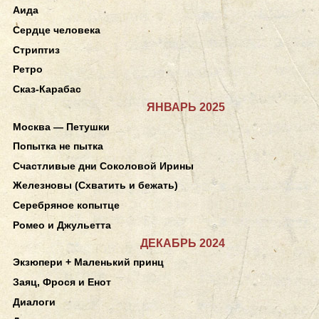
Аида
Сердце человека
Стриптиз
Ретро
Сказ-Карабас
ЯНВАРЬ 2025
Москва — Петушки
Попытка не пытка
Счастливые дни Соколовой Ирины
Железновы (Схватить и бежать)
Серебряное копытце
Ромео и Джульетта
ДЕКАБРЬ 2024
Экзюпери + Маленький принц
Заяц, Фрося и Енот
Диалоги