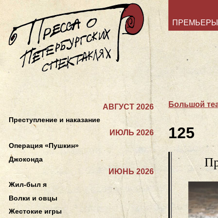
ПРЕМЬЕРЫ
Большой теа
АВГУСТ 2026
Преступление и наказание
125
ИЮЛЬ 2026
Операция «Пушкин»
Джоконда
Пр
ИЮНЬ 2026
Жил-был я
Волки и овцы
Жестокие игры