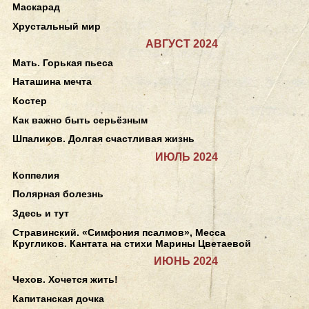
Маскарад
Хрустальный мир
АВГУСТ 2024
Мать. Горькая пьеса
Наташина мечта
Костер
Как важно быть серьёзным
Шпаликов. Долгая счастливая жизнь
ИЮЛЬ 2024
Коппелия
Полярная болезнь
Здесь и тут
Стравинский. «Симфония псалмов», Месса
Кругликов. Кантата на стихи Марины Цветаевой
ИЮНЬ 2024
Чехов. Хочется жить!
Капитанская дочка