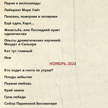
Парни и велосипеды
Лабиринт Мэри Уайт
Пингвин, поморник и полярник
Ещё один, Карл...
Женитьба, или Последний пункт
одиночества
Опыты драматических изучений.
Моцарт и Сальери
Кот тут главный
Иов
НОЯБРЬ 2024
Кто ходит в гости по утрам?
Плоды небытия
Первая любовь
Край земли
Гуси-лебеди
Собор Парижской Богоматери