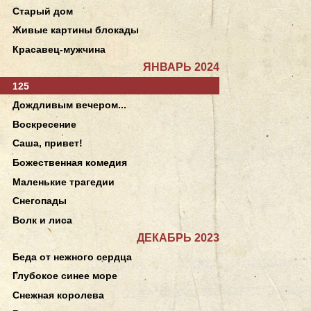
Старый дом
Живые картины блокады
Красавец-мужчина
ЯНВАРЬ 2024
125
Дождливым вечером...
Воскресение
Саша, привет!
Божественная комедия
Маленькие трагедии
Снегопады
Волк и лиса
ДЕКАБРЬ 2023
Беда от нежного сердца
Глубокое синее море
Снежная королева