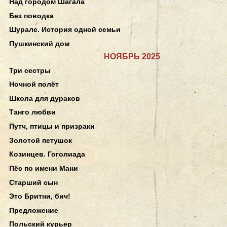
Над городом Шагала
Без поводка
Шурале. История одной семьи
Пушкинский дом
НОЯБРЬ 2025
Три сестры
Ночной полёт
Школа для дураков
Танго любви
Путч, птицы и призраки
Золотой петушок
Козинцев. Гоголиада
Пёс по имени Мани
Старший сын
Это Бритни, бич!
Предложение
Польский курьер