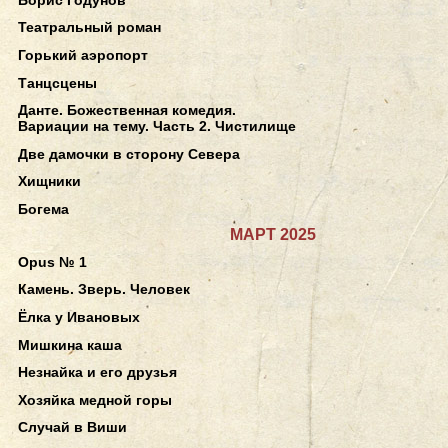
Театральный роман
Горький аэропорт
Танцсцены
Данте. Божественная комедия.
Вариации на тему. Часть 2. Чистилище
Две дамочки в сторону Севера
Хищники
Богема
МАРТ 2025
Opus № 1
Камень. Зверь. Человек
Ёлка у Ивановых
Мишкина каша
Незнайка и его друзья
Хозяйка медной горы
Случай в Виши