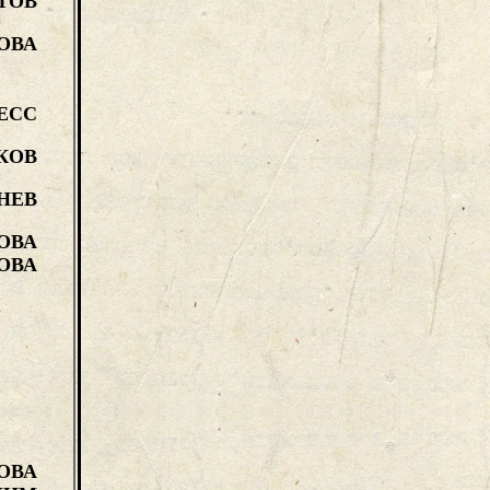
ТОВ
ОВА
ЕСС
КОВ
НЕВ
ОВА
ОВА
Н
ОВА