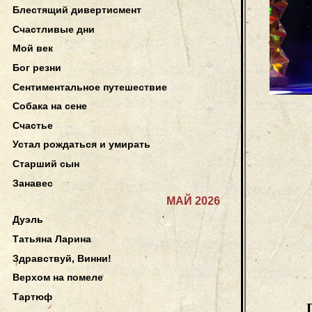
Блестящий дивертисмент
Счастливые дни
Мой век
Бог резни
Сентиментальное путешествие
Собака на сене
Счастье
Устал рождаться и умирать
Старший сын
Занавес
МАЙ 2026
Дуэль
Татьяна Ларина
Здравствуй, Винни!
Верхом на помеле
Тартюф