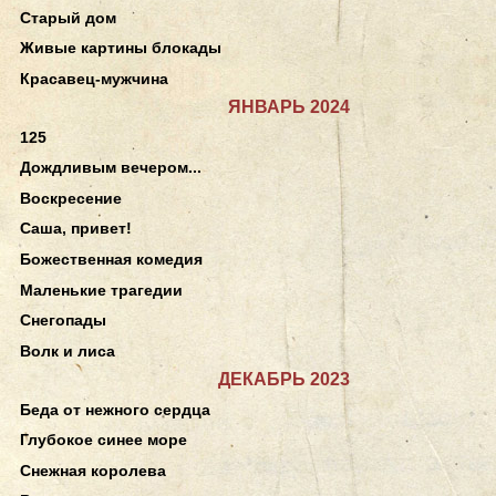
Старый дом
Живые картины блокады
Красавец-мужчина
ЯНВАРЬ 2024
125
Дождливым вечером...
Воскресение
Саша, привет!
Божественная комедия
Маленькие трагедии
Снегопады
Волк и лиса
ДЕКАБРЬ 2023
Беда от нежного сердца
Глубокое синее море
Снежная королева