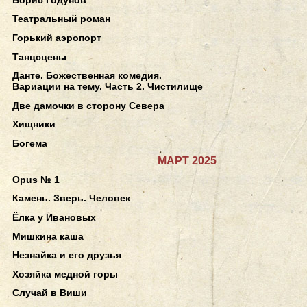
Театральный роман
Горький аэропорт
Танцсцены
Данте. Божественная комедия.
Вариации на тему. Часть 2. Чистилище
Две дамочки в сторону Севера
Хищники
Богема
МАРТ 2025
Opus № 1
Камень. Зверь. Человек
Ёлка у Ивановых
Мишкина каша
Незнайка и его друзья
Хозяйка медной горы
Случай в Виши