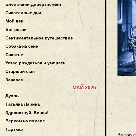
Блестящий дивертисмент
Счастливые дни
Мой век
Бог резни
Сентиментальное путешествие
Собака на сене
Счастье
Устал рождаться и умирать
Старший сын
Занавес
МАЙ 2026
Дуэль
Татьяна Ларина
Здравствуй, Винни!
Верхом на помеле
Тартюф
Автор с