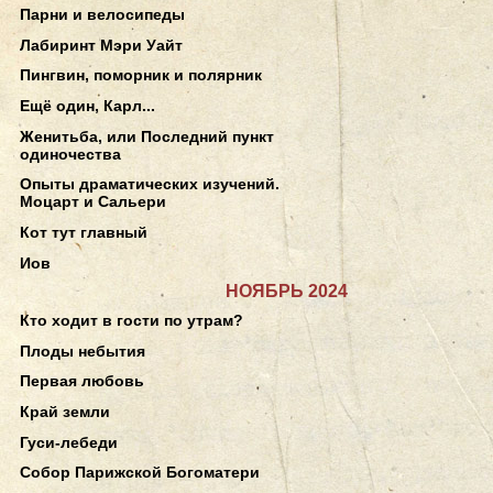
Парни и велосипеды
Лабиринт Мэри Уайт
Пингвин, поморник и полярник
Ещё один, Карл...
Женитьба, или Последний пункт
одиночества
Опыты драматических изучений.
Моцарт и Сальери
Кот тут главный
Иов
НОЯБРЬ 2024
Кто ходит в гости по утрам?
Плоды небытия
Первая любовь
Край земли
Гуси-лебеди
Собор Парижской Богоматери