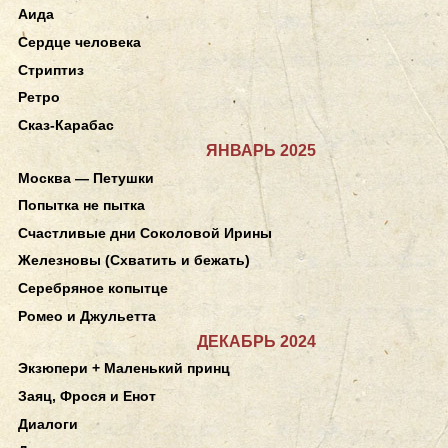
Аида
Сердце человека
Стриптиз
Ретро
Сказ-Карабас
ЯНВАРЬ 2025
Москва — Петушки
Попытка не пытка
Счастливые дни Соколовой Ирины
Железновы (Схватить и бежать)
Серебряное копытце
Ромео и Джульетта
ДЕКАБРЬ 2024
Экзюпери + Маленький принц
Заяц, Фрося и Енот
Диалоги