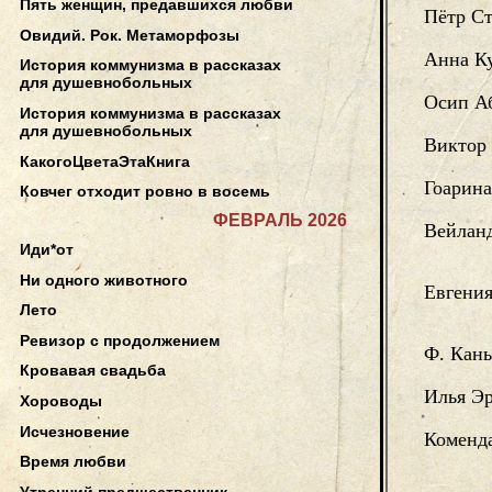
Пять женщин, предавшихся любви
Пётр С
Овидий. Рок. Метаморфозы
Анна Ку
История коммунизма в рассказах
для душевнобольных
Осип А
История коммунизма в рассказах
для душевнобольных
Виктор
КакогоЦветаЭтаКнига
Гоарина
Ковчег отходит ровно в восемь
ФЕВРАЛЬ 2026
Вейлан
Иди*от
Ни одного животного
Евгения
Лето
Ревизор с продолжением
Ф. Кан
Кровавая свадьба
Илья Эр
Хороводы
Исчезновение
Коменд
Время любви
Утренний предшественник