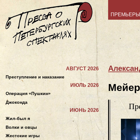
ПРЕМЬЕРЫ
Алексан
АВГУСТ 2026
Преступление и наказание
Мейер
ИЮЛЬ 2026
Операция «Пушкин»
Джоконда
Пр
ИЮНЬ 2026
Жил-был я
Волки и овцы
Жестокие игры