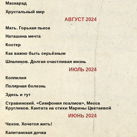
Маскарад
Хрустальный мир
АВГУСТ 2024
Мать. Горькая пьеса
Наташина мечта
Костер
Как важно быть серьёзным
Шпаликов. Долгая счастливая жизнь
ИЮЛЬ 2024
Коппелия
Полярная болезнь
Здесь и тут
Стравинский. «Симфония псалмов», Месса
Кругликов. Кантата на стихи Марины Цветаевой
ИЮНЬ 2024
Чехов. Хочется жить!
Капитанская дочка