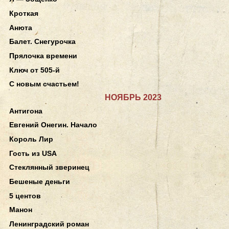
Кроткая
Анюта
Балет. Снегурочка
Прялочка времени
Ключ от 505-й
С новым счастьем!
НОЯБРЬ 2023
Антигона
Евгений Онегин. Начало
Король Лир
Гость из USA
Стеклянный зверинец
Бешеные деньги
5 центов
Манон
Ленинградский роман