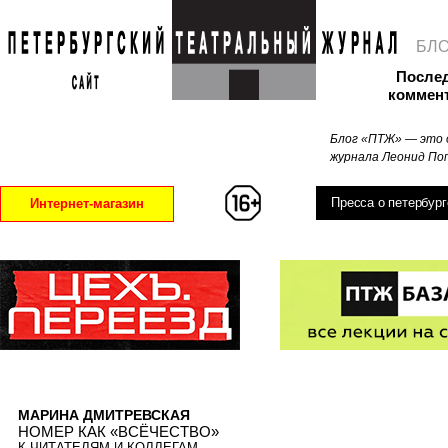
БЛ
После
коммен
Блог «ПТЖ» — это 
журнала Леонид Поп
Пресса о петербург
Интернет-магазин
МАРИНА ДМИТРЕВСКАЯ
НОМЕР КАК «ВСЁЧЕСТВО»
К ЧИТАТЕЛЯМ И КОЛЛЕГАМ