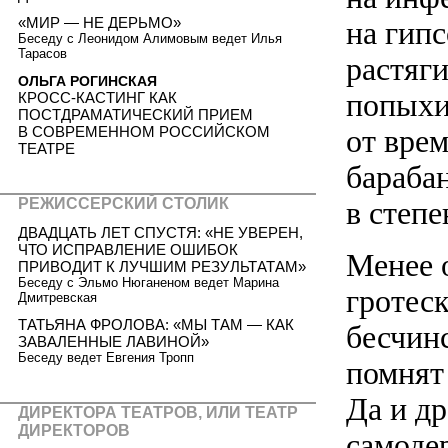
«МИР — НЕ ДЕРЬМО»
на гип
Беседу с Леонидом Алимовым ведет Илья
Тарасов
растяг
ОЛЬГА РОГИНСКАЯ
попыхи
КРОСС-КАСТИНГ КАК
ПОСТДРАМАТИЧЕСКИЙ ПРИЕМ
В СОВРЕМЕННОМ РОССИЙСКОМ
от врем
ТЕАТРЕ
бараба
в степе
РЕЖИССЕРСКИЙ СТОЛИК
ДВАДЦАТЬ ЛЕТ СПУСТЯ: «НЕ УВЕРЕН,
ЧТО ИСПРАВЛЕНИЕ ОШИБОК
Менее 
ПРИВОДИТ К ЛУЧШИМ РЕЗУЛЬТАТАМ»
Беседу с Эльмо Нюганеном ведет Марина
гротес
Дмитревская
ТАТЬЯНА ФРОЛОВА: «МЫ ТАМ — КАК
бесчин
ЗАВАЛЕННЫЕ ЛАВИНОЙ»
Беседу ведет Евгения Тропп
помнят 
Да и д
ДИРЕКТОРА ТЕАТРОВ, ИЛИ ТЕАТР
ДИРЕКТОРОВ
самоде