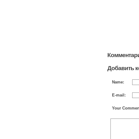
Комментари
Добавить 
Name:
E-mail:
Your Commen