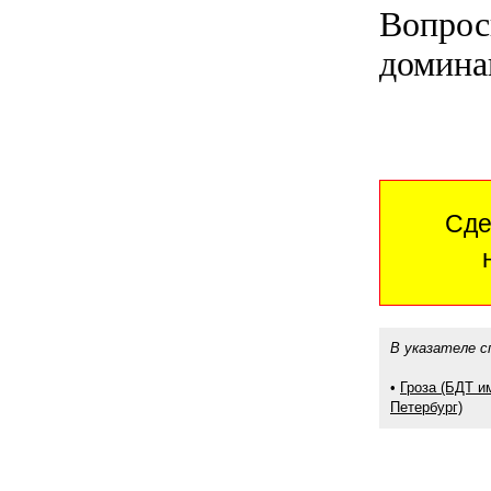
Вопрос
домина
Сде
В указателе с
•
Гроза (БДТ им
Петербург)