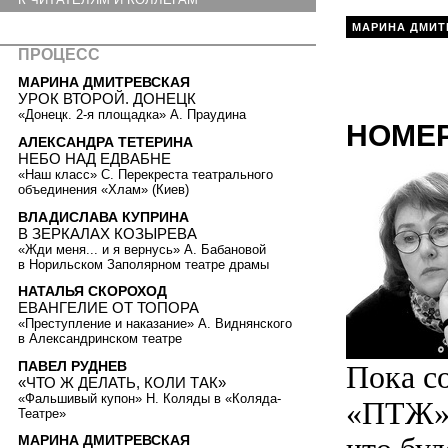
МАРИНА ДМИТ
ПРОЦЕСС
МАРИНА ДМИТРЕВСКАЯ
УРОК ВТОРОЙ. ДОНЕЦК
«Донецк. 2-я площадка» А. Праудина
НОМЕР
АЛЕКСАНДРА ТЕТЕРИНА
НЕБО НАД ЕДВАБНЕ
«Наш класс» С. Перекреста театрального
объединения «Хлам» (Киев)
ВЛАДИСЛАВА КУПРИНА
В ЗЕРКАЛАХ КОЗЫРЕВА
«Жди меня... и я вернусь» А. Бабановой
в Норильском Заполярном театре драмы
НАТАЛЬЯ СКОРОХОД
ЕВАНГЕЛИЕ ОТ ТОПОРА
«Преступление и наказание» А. Виднянского
в Александринском театре
ПАВЕЛ РУДНЕВ
Пока с
«ЧТО Ж ДЕЛАТЬ, КОЛИ ТАК»
«Фальшивый купон» Н. Коляды в «Коляда-
«ПТЖ» в
Театре»
МАРИНА ДМИТРЕВСКАЯ