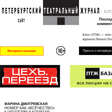
БЛ
После
коммен
Блог «ПТЖ» — это 
журнала Леонид Поп
Пресса о петербург
Интернет-магазин
МАРИНА ДМИТРЕВСКАЯ
НОМЕР КАК «ВСЁЧЕСТВО»
К ЧИТАТЕЛЯМ И КОЛЛЕГАМ