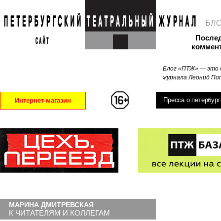
БЛ
После
коммен
Блог «ПТЖ» — это 
журнала Леонид Поп
Пресса о петербург
Интернет-магазин
МАРИНА ДМИТРЕВСКАЯ
К ЧИТАТЕЛЯМ И КОЛЛЕГАМ