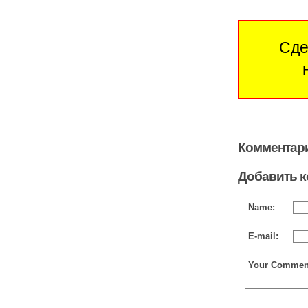
Сде
Комментари
Добавить 
Name:
E-mail:
Your Commen