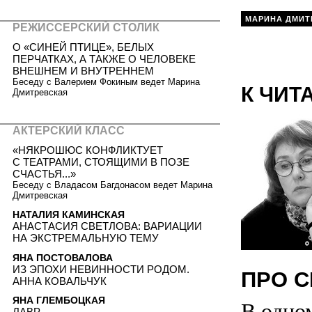
МАРИНА ДМИТ
РЕЖИССЕРСКИЙ СТОЛИК
О «СИНЕЙ ПТИЦЕ», БЕЛЫХ
ПЕРЧАТКАХ, А ТАКЖЕ О ЧЕЛОВЕКЕ
ВНЕШНЕМ И ВНУТРЕННЕМ
Беседу с Валерием Фокиным ведет Марина
К ЧИТ
Дмитревская
АКТЕРСКИЙ КЛАСС
«НЯКРОШЮС КОНФЛИКТУЕТ
С ТЕАТРАМИ, СТОЯЩИМИ В ПОЗЕ
СЧАСТЬЯ...»
Беседу с Владасом Багдонасом ведет Марина
Дмитревская
НАТАЛИЯ КАМИНСКАЯ
АНАСТАСИЯ СВЕТЛОВА: ВАРИАЦИИ
НА ЭКСТРЕМАЛЬНУЮ ТЕМУ
ЯНА ПОСТОВАЛОВА
ИЗ ЭПОХИ НЕВИННОСТИ РОДОМ.
ПРО С
АННА КОВАЛЬЧУК
ЯНА ГЛЕМБОЦКАЯ
В одном
ЛАВР