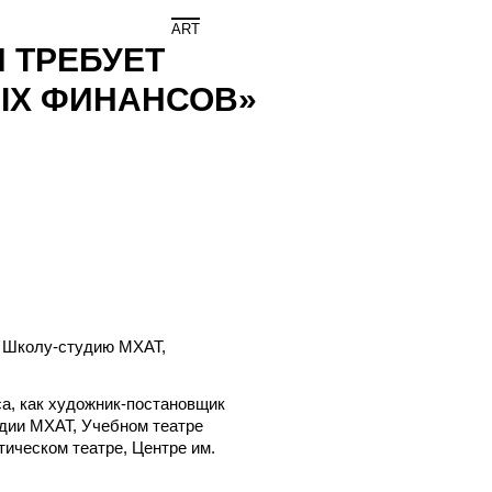
Мир
ART
 ТРЕБУЕТ
ЫХ ФИНАНСОВ»
ла Школу-студию МХАТ,
а, как художник-постановщик
удии МХАТ, Учебном театре
ическом театре, Центре им.