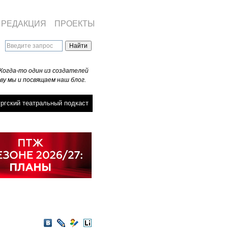
РЕДАКЦИЯ
ПРОЕКТЫ
Когда-то один из создателей
ву мы и посвящаем наш блог.
ргский театральный подкаст
VKontakte
LiveJournal
Мой
LiveInternet