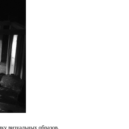
ку визуальных образов,