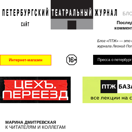
БЛ
После
коммен
Блог «ПТЖ» — это 
журнала Леонид Поп
Пресса о петербург
Интернет-магазин
МАРИНА ДМИТРЕВСКАЯ
К ЧИТАТЕЛЯМ И КОЛЛЕГАМ