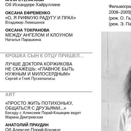
Об Искандере Хайруллине
Фильмограф
2008–2009)
ОКСАНА ЕФРЕМЕНКО
«О, Я РИФМУЮ РАДУГУ И ПРАХ»
(реж. О. Г
Владимир Лемешонок
(реж. Э. Па
ОКСАНА ТОКРАНОВА
МЕЖДУ АНГЕЛОМ И КЛОУНОМ
Наталья Парашкина
КРОШКА СЫН К ОТЦУ ПРИШЕЛ…
ЛУЧШЕ ДОКТОРА КОРЖИКОВА
НЕ СКАЖЕШЬ: «ГЛАВНОЕ БЫТЬ
НУЖНЫМ И МИЛОСЕРДНЫМ»
Сергей и Глеб Пускепалисы
ART
«ПРОСТО ЖИТЬ ПОТИХОНЬКУ,
ОБЩАТЬСЯ С ДРУЗЬЯМИ...»
Беседу с Алексеем Порай-Кошицем ведет
Марина Дмитревская
АНАТОЛИЙ ПРАУДИН
Об Алексее Порай-Кошице