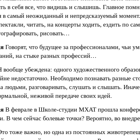
ть в себя все, что видишь и слышишь. Главное помн
я в самый неожиданный и непредсказуемый момент.
пектакли, читать, на концерты ходить, ездить по 
тографировать, рисовать…
ая
Говорят, что будущее за профессионалами, чьи ум
наний, на стыке разных профессий…
 вообще убеждена: одного художественного образо
айне недостаточно. Необходимо познавать разные с
а людьми, разговаривать, слушать и слышать. Иначе
ормальной, неживой передаче своих идей.
ая
В феврале в Школе-студии МХАТ прошла конфер
и. В чем сейчас болевые точки? Вероятно, во внедр
то тоже важно, но одна из постоянных животрепе