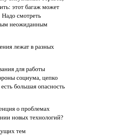
ить: этот багаж может
 Надо смотреть
самым неожиданным
ения лежат в разных
вания для работы
тороны социума, цепко
 есть большая опасность
енция о проблемах
ении новых технологий?
щущих тем