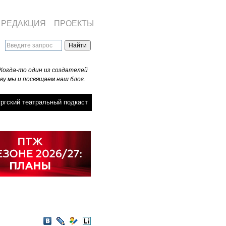
РЕДАКЦИЯ
ПРОЕКТЫ
Когда-то один из создателей
ву мы и посвящаем наш блог.
ргский театральный подкаст
VKontakte
LiveJournal
Мой
LiveInternet