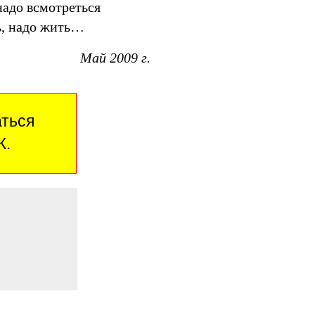
надо всмотреться
ть, надо жить…
Май 2009 г.
аться
Ж.