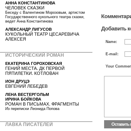
АННА КОНСТАНТИНОВА
ЧЕЛОВЕК СКАЗКИ
Беседу с Валентином Морозовым, артистом
Комментари
Государственного кукольного театра сказки,
ведет Анна Константинова
Добавить 
АЛЕКСАНДР ЛИГУСОВ
КУКОЛЬНЫЙ ТЕАТР ЦЕСАРЕВИЧА
АЛЕКСЕЯ
Name:
E-mail:
ИСТОРИЧЕСКИЙ РОМАН
ЕКАТЕРИНА ГОРОХОВСКАЯ
Your Commen
ГЕНИЙ МЕСТА. ДК ПЕРВОЙ
ПЯТИЛЕТКИ. КОТЛОВАН
ИОН ДРУЦЭ
ЕВГЕНИЙ ЛЕБЕДЕВ
ЛЕНА ВЕСТЕРГОЛЬМ
ИРИНА БОЙКОВА
РОМАН В ПИСЬМАХ. ФРАГМЕНТЫ
Из переписки Леонида Попова
ЛАВКА ПИСАТЕЛЕЙ