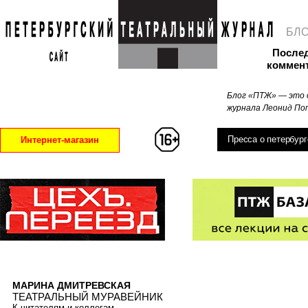
БЛ
После
коммен
Блог «ПТЖ» — это 
журнала Леонид Поп
Пресса о петербург
Интернет-магазин
МАРИНА ДМИТРЕВСКАЯ
ТЕАТРАЛЬНЫЙ МУРАВЕЙНИК
К читателям и коллегам