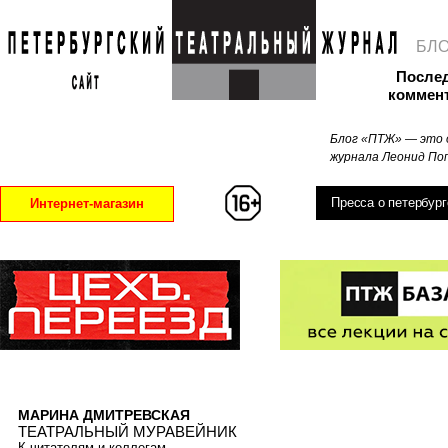
БЛ
После
коммен
Блог «ПТЖ» — это 
журнала Леонид Поп
Пресса о петербург
Интернет-магазин
МАРИНА ДМИТРЕВСКАЯ
ТЕАТРАЛЬНЫЙ МУРАВЕЙНИК
К читателям и коллегам