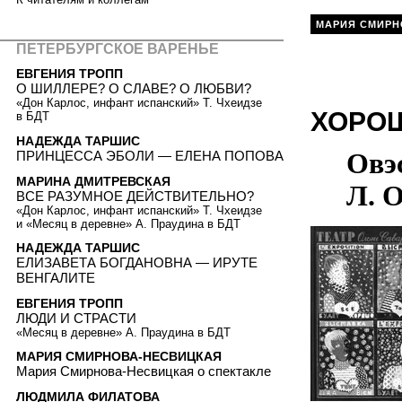
МАРИЯ СМИРН
ПЕТЕРБУРГСКОЕ ВАРЕНЬЕ
ЕВГЕНИЯ ТРОПП
О ШИЛЛЕРЕ? О СЛАВЕ? О ЛЮБВИ?
«Дон Карлос, инфант испанский» Т. Чхеидзе
ХОРО
в БДТ
НАДЕЖДА ТАРШИС
Овэс
ПРИНЦЕССА ЭБОЛИ — ЕЛЕНА ПОПОВА
МАРИНА ДМИТРЕВСКАЯ
Л. О
ВСЕ РАЗУМНОЕ ДЕЙСТВИТЕЛЬНО?
«Дон Карлос, инфант испанский» Т. Чхеидзе
и «Месяц в деревне» А. Праудина в БДТ
НАДЕЖДА ТАРШИС
ЕЛИЗАВЕТА БОГДАНОВНА — ИРУТЕ
ВЕНГАЛИТЕ
ЕВГЕНИЯ ТРОПП
ЛЮДИ И СТРАСТИ
«Месяц в деревне» А. Праудина в БДТ
МАРИЯ СМИРНОВА-НЕСВИЦКАЯ
Мария Смирнова-Несвицкая о спектакле
ЛЮДМИЛА ФИЛАТОВА