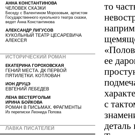
АННА КОНСТАНТИНОВА
то час
ЧЕЛОВЕК СКАЗКИ
Беседу с Валентином Морозовым, артистом
невост
Государственного кукольного театра сказки,
ведет Анна Константинова
наприм
АЛЕКСАНДР ЛИГУСОВ
КУКОЛЬНЫЙ ТЕАТР ЦЕСАРЕВИЧА
щемяще
АЛЕКСЕЯ
«Полов
ИСТОРИЧЕСКИЙ РОМАН
ее дар
ЕКАТЕРИНА ГОРОХОВСКАЯ
просту
ГЕНИЙ МЕСТА. ДК ПЕРВОЙ
ПЯТИЛЕТКИ. КОТЛОВАН
подмеч
ИОН ДРУЦЭ
ЕВГЕНИЙ ЛЕБЕДЕВ
характе
ЛЕНА ВЕСТЕРГОЛЬМ
с такт
ИРИНА БОЙКОВА
РОМАН В ПИСЬМАХ. ФРАГМЕНТЫ
знамени
Из переписки Леонида Попова
деталь 
ЛАВКА ПИСАТЕЛЕЙ