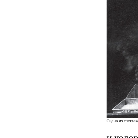
Сцена из спектакл
и коло