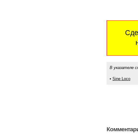
Сде
В указателе с
•
Sine Loco
Комментари