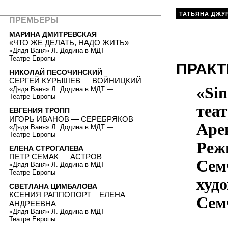
ТАТЬЯНА ДЖУ
ПРЕМЬЕРЫ
МАРИНА ДМИТРЕВСКАЯ
«ЧТО ЖЕ ДЕЛАТЬ, НАДО ЖИТЬ»
«Дядя Ваня» Л. Додина в МДТ —
Театре Европы
ПРАКТ
НИКОЛАЙ ПЕСОЧИНСКИЙ
СЕРГЕЙ КУРЫШЕВ — ВОЙНИЦКИЙ
«Sin
«Дядя Ваня» Л. Додина в МДТ —
Театре Европы
теа
ЕВГЕНИЯ ТРОПП
ИГОРЬ ИВАНОВ — СЕРЕБРЯКОВ
Аре
«Дядя Ваня» Л. Додина в МДТ —
Театре Европы
Реж
ЕЛЕНА СТРОГАЛЕВА
ПЕТР СЕМАК — АСТРОВ
Сем
«Дядя Ваня» Л. Додина в МДТ —
Театре Европы
худ
СВЕТЛАНА ЦИМБАЛОВА
КСЕНИЯ РАППОПОРТ – ЕЛЕНА
Сем
АНДРЕЕВНА
«Дядя Ваня» Л. Додина в МДТ —
Театре Европы