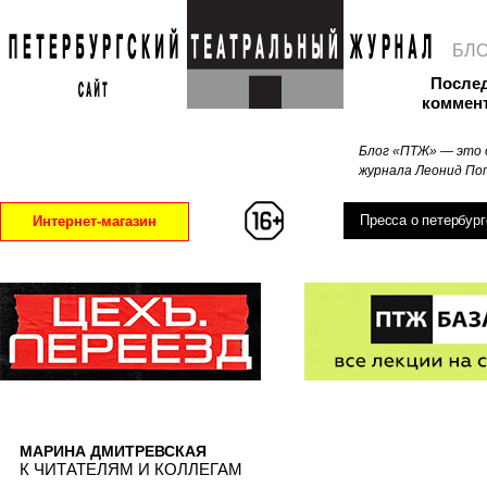
БЛ
После
коммен
Блог «ПТЖ» — это 
журнала Леонид Поп
Пресса о петербург
Интернет-магазин
МАРИНА ДМИТРЕВСКАЯ
К ЧИТАТЕЛЯМ И КОЛЛЕГАМ