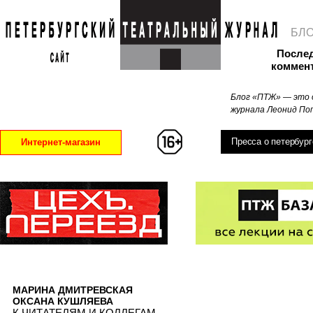
БЛ
После
коммен
Блог «ПТЖ» — это 
журнала Леонид Поп
Пресса о петербург
Интернет-магазин
МАРИНА ДМИТРЕВСКАЯ
ОКСАНА КУШЛЯЕВА
К ЧИТАТЕЛЯМ И КОЛЛЕГАМ