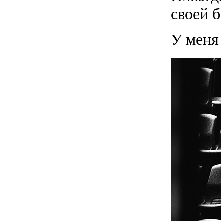
своей 
У меня