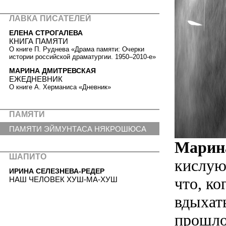
ЛАВКА ПИСАТЕЛЕЙ
ЕЛЕНА СТРОГАЛЕВА
КНИГА ПАМЯТИ
О книге П. Руднева «Драма памяти: Очерки
истории российской драматургии. 1950–2010-е»
МАРИНА ДМИТРЕВСКАЯ
ЕЖЕДНЕВНИК
О книге А. Херманиса «Дневник»
ПАМЯТИ
ПАМЯТИ ЭЙМУНТАСА НЯКРОШЮСА
Марин
ШАПИТО
кислую 
ИРИНА СЕЛЕЗНЕВА-РЕДЕР
что, ко
НАШ ЧЕЛОВЕК ХУШ-МА-ХУШ
вдыхат
прошл