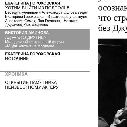
ЕКАТЕРИНА ГОРОХОВСКАЯ
осозна
ХОТИМ ВЫЙТИ ИЗ ПОДПОЛЬЯ!
Беседу с ученицами Александра Орлова ведет
что ст
Екатерина Гороховская. В разговоре участвуют:
Анастасия Семак, Яна Глушанок, Наталья
без Дж
Дружкова, Яна Ханикова
ВИКТОРИЯ АМИНОВА
АД — ЭТО ДРУГИЕ?
Молодежный театральный форум
«М.@rt.контакт» в Могилеве
ЕКАТЕРИНА ГОРОХОВСКАЯ
ИСТОЧНИК
ХРОНИКА
ОТКРЫТИЕ ПАМЯТНИКА
НЕИЗВЕСТНОМУ АКТЕРУ