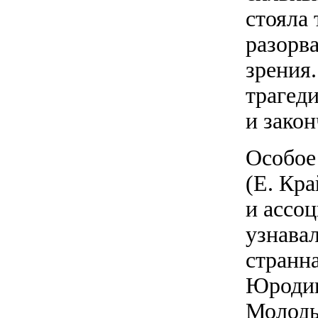
стояла 
разорва
зрения
трагед
и зако
Особое
(Е. Кра
и ассо
узнава
странна
Юродив
Молоды