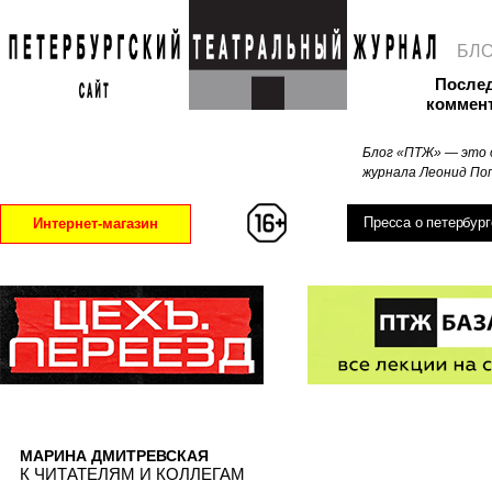
БЛ
После
коммен
Блог «ПТЖ» — это 
журнала Леонид Поп
Пресса о петербург
Интернет-магазин
МАРИНА ДМИТРЕВСКАЯ
К ЧИТАТЕЛЯМ И КОЛЛЕГАМ