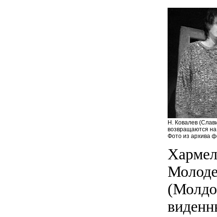
Н. Ковалев (Слави
возвращаются на 
Фото из архива 
Хармел
Молоде
(Молдо
виденн