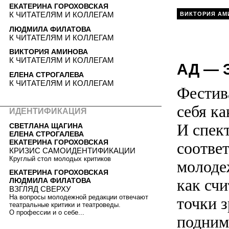
ЕКАТЕРИНА ГОРОХОВСКАЯ
К ЧИТАТЕЛЯМ И КОЛЛЕГАМ
ВИКТОРИЯ АМ
ЛЮДМИЛА ФИЛАТОВА
К ЧИТАТЕЛЯМ И КОЛЛЕГАМ
ВИКТОРИЯ АМИНОВА
К ЧИТАТЕЛЯМ И КОЛЛЕГАМ
АД — 
ЕЛЕНА СТРОГАЛЕВА
К ЧИТАТЕЛЯМ И КОЛЛЕГАМ
Фестив
себя к
ИДЕНТИФИКАЦИЯ
И спек
СВЕТЛАНА ЩАГИНА
ЕЛЕНА СТРОГАЛЕВА
ЕКАТЕРИНА ГОРОХОВСКАЯ
соотве
КРИЗИС САМОИДЕНТИФИКАЦИИ
Круглый стол молодых критиков
молоде
ЕКАТЕРИНА ГОРОХОВСКАЯ
как счи
ЛЮДМИЛА ФИЛАТОВА
ВЗГЛЯД СВЕРХУ
На вопросы молодежной редакции отвечают
точки з
театральные критики и театроведы.
О профессии и о себе...
подним