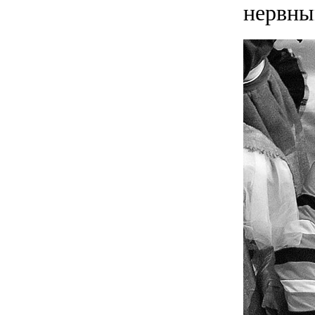
нервны