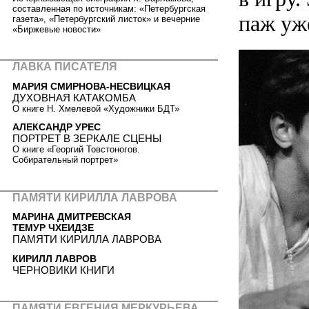
составленная по источникам: «Петербургская
паж уж
газета», «Петербургский листок» и вечерние
«Биржевые новости»
ЛАВКА ПИСАТЕЛЯ
МАРИЯ СМИРНОВА-НЕСВИЦКАЯ
ДУХОВНАЯ КАТАКОМБА
О книге Н. Хмелевой «Художники БДТ»
АЛЕКСАНДР УРЕС
ПОРТРЕТ В ЗЕРКАЛЕ СЦЕНЫ
О книге «Георгий Товстоногов.
Собирательный портрет»
ПАМЯТИ КИРИЛЛА ЛАВРОВА
МАРИНА ДМИТРЕВСКАЯ
ТЕМУР ЧХЕИДЗЕ
ПАМЯТИ КИРИЛЛА ЛАВРОВА
КИРИЛЛ ЛАВРОВ
ЧЕРНОВИКИ КНИГИ
ПАМЯТИ ЕВГЕНИЯ МЕРКУРЬЕВА