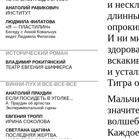
и неск
АНАТОЛИЙ РАВИКОВИЧ
длинны
ИНСТИТУТ
ЛЮДМИЛА ФИЛАТОВА
опроки
«Я — ПЛАСТИЛИН»
Беседу с Анной Ковальчук
И ни м
ведет Людмила Филатова
здорова
ИСТОРИЧЕСКИЙ РОМАН
вскакив
ВЛАДИМИР РОКИТЯНСКИЙ
ТЕАТР ЕВГЕНИЯ ШИФФЕРСА
и уста
Тигра 
ВИННИ-ПУХ И ВСЕ-ВСЕ-ВСЕ
АНАТОЛИЙ ПРАУДИН
Мальчи
ЕСЛИ ПОСИДЕТЬ В УГОЛКЕ...
А. Праудин об артистах
значит
Экспериментальной сцены
ЕВГЕНИЯ ТРОПП
волшебн
ИРИНА СОКОЛОВА
Каждое
СВЕТЛАНА ЩАГИНА
ПОСЛЕДНЯЯ ЖЕРТВА.