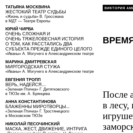
ТАТЬЯНА МОСКВИНА
ВИКТОРИЯ АМ
ЖЕСТОКИЙ ТЕАТР СУДЬБЫ
«Жизнь и судьба» В. Гроссмана
в МДТ — Театре Европы
ЮРИЙ ЧИРВА
ОЧЕНЬ СЛОЖНАЯ И
ВРЕМЯ
ОЧЕНЬ ТЯЖЕЛОВЕСНАЯ ИСТОРИЯ
О ТОМ, КАК РАССТАЛИСЬ ДВА
СУБЪЕКТА ПРЕЖДЕ ЕДИНОГО ЦЕЛОГО
«Иваны» А. Могучего в Александринском театре
МАРИНА ДМИТРЕВСКАЯ
МИРГОРОДСКАЯ СТУЖА
«Иваны» А. Могучего в Александринском театре
ЕВГЕНИЯ ТРОПП
ВЕРЬ, НАДЕЙСЯ…
«Зеленая Птичка» Г. Дитятковского
После 
в ТЮЗе им. А. Брянцева
АННА КОНСТАНТИНОВА
в лесу,
БЛАЖЕННЫ МИРОТВОРЦЫ...
«Зеленая Птичка» Г. Тростянецкого
игруше
в Московском ТЮЗе
заморс
НИКОЛАЙ ПЕСОЧИНСКИЙ
МАСКА, ЖЕСТ, ДВИЖЕНИЕ, ИНТРИГА