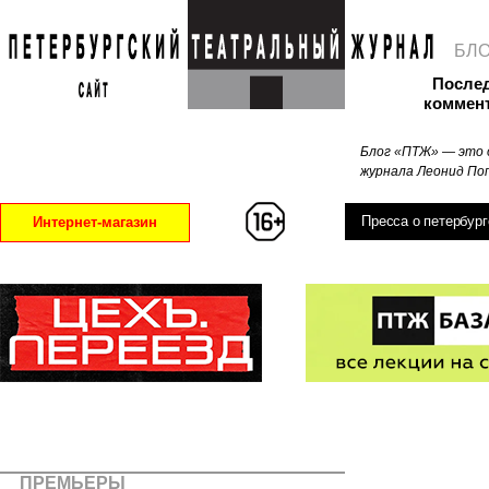
БЛ
После
коммен
Блог «ПТЖ» — это 
журнала Леонид Поп
Пресса о петербург
Интернет-магазин
ПРЕМЬЕРЫ