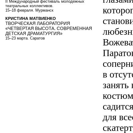
II Международный фестиваль молодежных
театральных коллективов.
которо
15–18 февраля. Мурманск
станов
КРИСТИНА МАТВИЕНКО
ТВОРЧЕСКАЯ ЛАБОРАТОРИЯ
«ЧЕТВЕРТАЯ ВЫСОТА. СОВРЕМЕННАЯ
любезн
ДЕТСКАЯ ДРАМАТУРГИЯ»
15–23 марта.
Саратов
Вожева
Парато
соперни
в отсу
занять 
костюм
садитс
для вс
скатерт