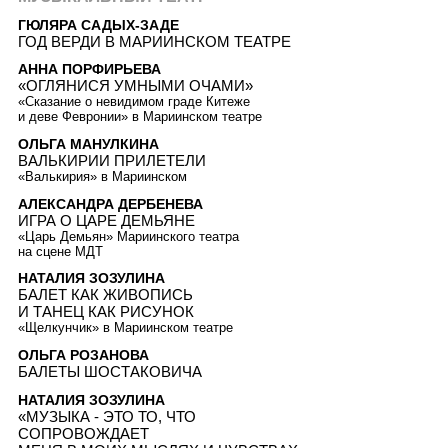
ГЮЛЯРА САДЫХ-ЗАДЕ
ГОД ВЕРДИ В МАРИИНСКОМ ТЕАТРE
АННА ПОРФИРЬЕВА
«ОГЛЯНИСЯ УМНЫМИ ОЧАМИ»
«Сказание о невидимом граде Китеже
и деве Февронии» в Мариинском театре
ОЛЬГА МАНУЛКИНА
ВАЛЬКИРИИ ПРИЛЕТЕЛИ
«Валькирия» в Мариинском
АЛЕКСАНДРА ДЕРБЕНЕВА
ИГРА О ЦАРЕ ДЕМЬЯНЕ
«Царь Демьян» Мариинского театра
на сцене МДТ
НАТАЛИЯ ЗОЗУЛИНА
БАЛЕТ КАК ЖИВОПИСЬ
И ТАНЕЦ КАК РИСУНОК
«Щелкунчик» в Мариинском театре
ОЛЬГА РОЗАНОВА
БАЛЕТЫ ШОСТАКОВИЧА
НАТАЛИЯ ЗОЗУЛИНА
«МУЗЫКА - ЭТО ТО, ЧТО
СОПРОВОЖДАЕТ