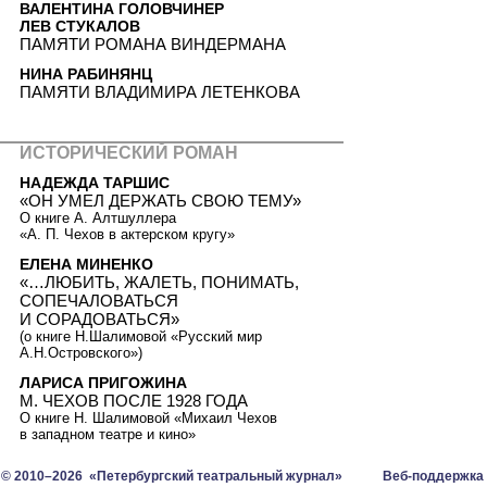
ВАЛЕНТИНА ГОЛОВЧИНЕР
ЛЕВ СТУКАЛОВ
ПАМЯТИ РОМАНА ВИНДЕРМАНА
НИНА РАБИНЯНЦ
ПАМЯТИ ВЛАДИМИРА ЛЕТЕНКОВА
ИСТОРИЧЕСКИЙ РОМАН
НАДЕЖДА ТАРШИС
«ОН УМЕЛ ДЕРЖАТЬ СВОЮ ТЕМУ»
О книге А. Алтшуллера
«А. П. Чехов в актерском кругу»
ЕЛЕНА МИНЕНКО
«…ЛЮБИТЬ, ЖАЛЕТЬ, ПОНИМАТЬ,
СОПЕЧАЛОВАТЬСЯ
И СОРАДОВАТЬСЯ»
(о книге Н.Шалимовой «Русский мир
А.Н.Островского»)
ЛАРИСА ПРИГОЖИНА
М. ЧЕХОВ ПОСЛЕ 1928 ГОДА
О книге Н. Шалимовой «Михаил Чехов
в западном театре и кино»
© 2010–2026 «Петербургский театральный журнал»
Веб-поддержка