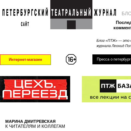
БЛ
После
коммен
Блог «ПТЖ» — это 
журнала Леонид Поп
Пресса о петербург
Интернет-магазин
МАРИНА ДМИТРЕВСКАЯ
К ЧИТАТЕЛЯМ И КОЛЛЕГАМ