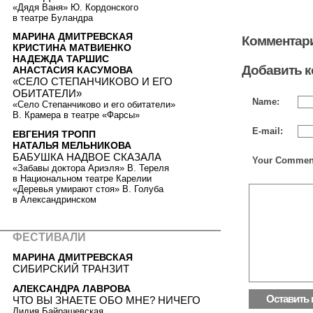
«Дядя Ваня» Ю. Кордонского
в театре Буландра
МАРИНА ДМИТРЕВСКАЯ
Комментари
КРИСТИНА МАТВИЕНКО
НАДЕЖДА ТАРШИС
Добавить 
АНАСТАСИЯ КАСУМОВА
«СЕЛО СТЕПАНЧИКОВО И ЕГО
ОБИТАТЕЛИ»
Name:
«Село Степанчиково и его обитатели»
В. Крамера в театре «Фарсы»
E-mail:
ЕВГЕНИЯ ТРОПП
НАТАЛЬЯ МЕЛЬНИКОВА
БАБУШКА НАДВОЕ СКАЗАЛА
Your Commen
«Забавы доктора Ариэля» В. Тереля
в Национальном театре Карелии
«Деревья умирают стоя» В. Голуба
в Александринском
ФЕСТИВАЛИ
МАРИНА ДМИТРЕВСКАЯ
СИБИРСКИЙ ТРАНЗИТ
АЛЕКСАНДРА ЛАВРОВА
ЧТО ВЫ ЗНАЕТЕ ОБО МНЕ? НИЧЕГО
Лидия Байрашевская