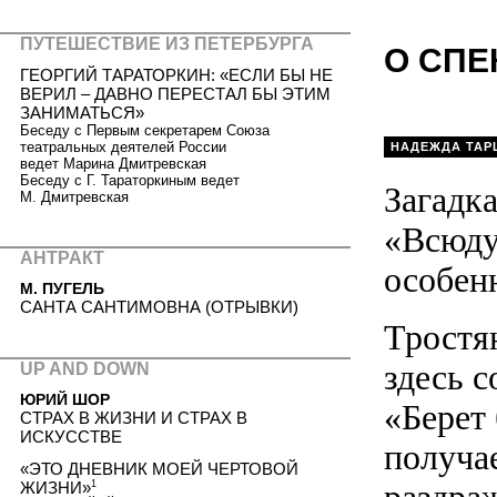
ПУТЕШЕСТВИЕ ИЗ ПЕТЕРБУРГА
О СПЕ
ГЕОРГИЙ ТАРАТОРКИН: «ЕСЛИ БЫ НЕ
ВЕРИЛ – ДАВНО ПЕРЕСТАЛ БЫ ЭТИМ
ЗАНИМАТЬСЯ»
Беседу с Первым секретарем Союза
театральных деятелей России
НАДЕЖДА ТАР
ведет Марина Дмитревская
Беседу с Г. Тараторкиным ведет
Загадк
М. Дмитревская
«Всюду
АНТРАКТ
особенн
М. ПУГЕЛЬ
САНТА САНТИМОВНА (ОТРЫВКИ)
Тростян
здесь с
UP AND DOWN
ЮРИЙ ШОР
«Берет 
СТРАХ В ЖИЗНИ И СТРАХ В
ИСКУССТВЕ
получа
«ЭТО ДНЕВНИК МОЕЙ ЧЕРТОВОЙ
ЖИЗНИ»
1