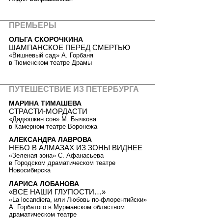
ПРЕМЬЕРЫ
ОЛЬГА СКОРОЧКИНА
ШАМПАНСКОЕ ПЕРЕД СМЕРТЬЮ
«Вишневый сад» А. Горбаня
в Тюменском театре Драмы
ПУТЕШЕСТВИЕ ИЗ ПЕТЕРБУРГА
МАРИНА ТИМАШЕВА
СТРАСТИ-МОРДАСТИ
«Дядюшкин сон» М. Бычкова
в Камерном театре Воронежа
АЛЕКСАНДРА ЛАВРОВА
НЕБО В АЛМАЗАХ ИЗ ЗОНЫ ВИДНЕЕ
«Зеленая зона» С. Афанасьева
в Городском драматическом театре
Новосибирска
ЛАРИСА ЛОБАНОВА
«ВСЕ НАШИ ГЛУПОСТИ…»
«La locandiera, или Любовь по-флорентийски»
А. Горбатого в Мурманском областном
драматическом театре