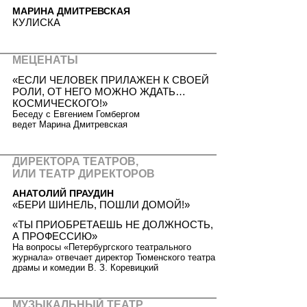
МАРИНА ДМИТРЕВСКАЯ
КУЛИСКА
МЕЦЕНАТЫ
«ЕСЛИ ЧЕЛОВЕК ПРИЛАЖЕН К СВОЕЙ
РОЛИ, ОТ НЕГО МОЖНО ЖДАТЬ…
КОСМИЧЕСКОГО!»
Беседу с Евгением Гомбергом
ведет Марина Дмитревская
ДИРЕКТОРА ТЕАТРОВ,
ИЛИ ТЕАТР ДИРЕКТОРОВ
АНАТОЛИЙ ПРАУДИН
«БЕРИ ШИНЕЛЬ, ПОШЛИ ДОМОЙ!»
«ТЫ ПРИОБРЕТАЕШЬ НЕ ДОЛЖНОСТЬ,
А ПРОФЕССИЮ»
На вопросы «Петербургского театрального
журнала» отвечает директор Тюменского театра
драмы и комедии В. З. Коревицкий
МУЗЫКАЛЬНЫЙ ТЕАТР