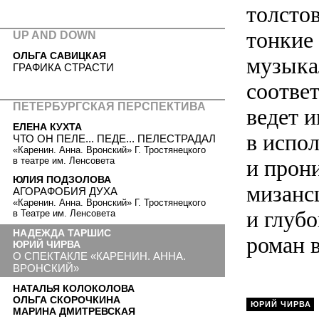
толсто
тонкие
UP AND DOWN
ОЛЬГА САВИЦКАЯ
музыка
ГРАФИКА СТРАСТИ
соотве
ПЕТЕРБУРГСКАЯ ПЕРСПЕКТИВА
ведет и
ЕЛЕНА КУХТА
в испо
ЧТО ОН ПЕЛЕ... ПЕДЕ... ПЕЛЕСТРАДАЛ
«Каренин. Анна. Вронский» Г. Тростянецкого
в театре им. Ленсовета
и прон
ЮЛИЯ ПОДЗОЛОВА
мизанс
АГОРАФОБИЯ ДУХА
«Каренин. Анна. Вронский» Г. Тростянецкого
и глуб
в Театре им. Ленсовета
НАДЕЖДА ТАРШИС
роман 
ЮРИЙ ЧИРВА
О СПЕКТАКЛЕ «КАРЕНИН. АННА.
ВРОНСКИЙ»
НАТАЛЬЯ КОЛОКОЛОВА
ОЛЬГА СКОРОЧКИНА
ЮРИЙ ЧИРВА
МАРИНА ДМИТРЕВСКАЯ