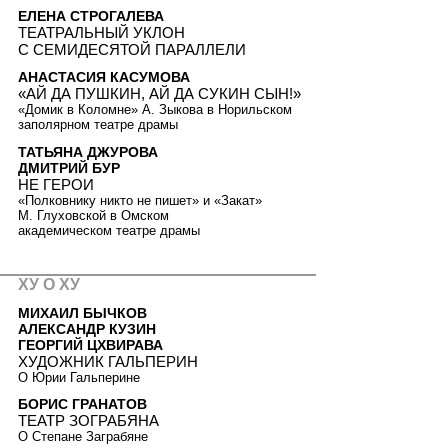
ЕЛЕНА СТРОГАЛЕВА
ТЕАТРАЛЬНЫЙ УКЛОН
С СЕМИДЕСЯТОЙ ПАРАЛЛЕЛИ
АНАСТАСИЯ КАСУМОВА
«АЙ ДА ПУШКИН, АЙ ДА СУКИН СЫН!»
«Домик в Коломне» А. Зыкова в Норильском
заполярном театре драмы
ТАТЬЯНА ДЖУРОВА
ДМИТРИЙ БУР
НЕ ГЕРОИ
«Полковнику никто не пишет» и «Закат»
М. Глуховской в Омском
академическом театре драмы
ХУ О ХУ
МИХАИЛ БЫЧКОВ
АЛЕКСАНДР КУЗИН
ГЕОРГИЙ ЦХВИРАВА
ХУДОЖНИК ГАЛЬПЕРИН
О Юрии Гальперине
БОРИС ГРАНАТОВ
ТЕАТР ЗОГРАБЯНА
О Степане Заграбяне