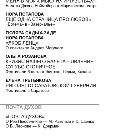
МЕНЯ В МОИХ МЫСЛЯХ И ЧУВСТВАХ»
Балеты Джона Ноймайера в Мариинском театре
НОРА ПОТАПОВА
ЕЩЕ ОДНА СТРАНИЦА ПРО ЛЮБОВЬ
«Богема» в «Зазеркалье»
ГЮЛЯРА САДЫХ-ЗАДЕ
НОРА ПОТАПОВА
«ЯКОБ ЛЕНЦ»
О спектакле Андрея Могучего
ОЛЬГА РОЗАНОВА
КРИЗИС НАШЕГО БАЛЕТА – ЯВЛЕНИЕ
СУГУБО СТОЛИЧНОЕ
Фестивали балета в Якутске, Перми, Казани
ЕЛЕНА ТРЕТЬЯКОВА
РИГОЛЕТТО САРАТОВСКОЙ ГУБЕРНИИ
Фестиваль в Саратове
ПОЧТА ДУХОВ
«ПОЧТА ДУХОВ»
О Рее Нюсселяйне — М. Рамлёзе и К. Саенко
О В. Леонове — К. Дрерман