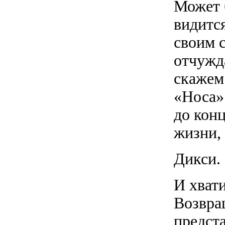
Может 
видится
своим 
отчужд
скажем
«Носа»
до конц
жизни, 
Дикси.
И хвати
Возвра
предста