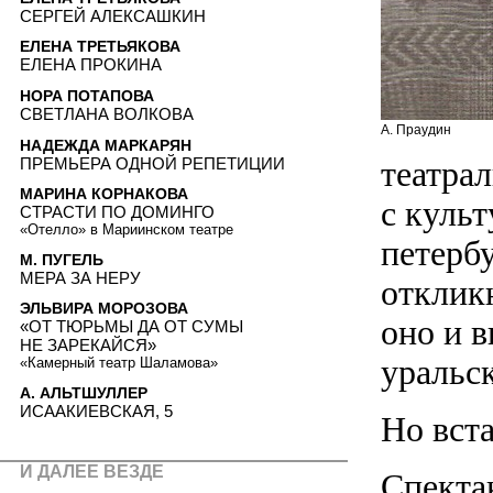
СЕРГЕЙ АЛЕКСАШКИН
ЕЛЕНА ТРЕТЬЯКОВА
ЕЛЕНА ПРОКИНА
НОРА ПОТАПОВА
СВЕТЛАНА ВОЛКОВА
А. Праудин
НАДЕЖДА МАРКАРЯН
ПРЕМЬЕРА ОДНОЙ РЕПЕТИЦИИ
театра
МАРИНА КОРНАКОВА
с куль
СТРАСТИ ПО ДОМИНГО
«Отелло» в Мариинском театре
петерб
М. ПУГЕЛЬ
МЕРА ЗА НЕРУ
откликн
ЭЛЬВИРА МОРОЗОВА
оно и 
«ОТ ТЮРЬМЫ ДА ОТ СУМЫ
НЕ ЗАРЕКАЙСЯ»
уральск
«Камерный театр Шаламова»
А. АЛЬТШУЛЛЕР
ИСААКИЕВСКАЯ, 5
Но вст
И ДАЛЕЕ ВЕЗДЕ
Спекта