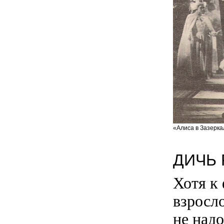
«Алиса в Зазерка
ДИЧЬ
Хотя к
взросл
не надо