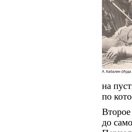
А. Кабалин (Иуда
на пуст
по кото
Второе 
до само