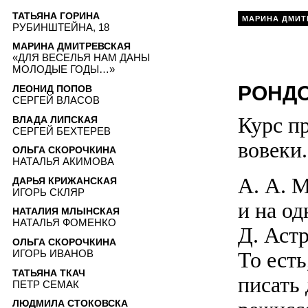
ТАТЬЯНА ГОРИНА
МАРИНА ДМИТ
РУБИНШТЕЙНА, 18
МАРИНА ДМИТРЕВСКАЯ
«ДЛЯ ВЕСЕЛЬЯ НАМ ДАНЫ
МОЛОДЫЕ ГОДЫ…»
РОНДО
ЛЕОНИД ПОПОВ
СЕРГЕЙ ВЛАСОВ
Курс пр
ВЛАДА ЛИПСКАЯ
СЕРГЕЙ БЕХТЕРЕВ
вовеки.
ОЛЬГА СКОРОЧКИНА
НАТАЛЬЯ АКИМОВА
А. А. 
ДАРЬЯ КРИЖАНСКАЯ
ИГОРЬ СКЛЯР
и на о
НАТАЛИЯ МЛЫНСКАЯ
НАТАЛЬЯ ФОМЕНКО
Д. Астр
ОЛЬГА СКОРОЧКИНА
То есть
ИГОРЬ ИВАНОВ
ТАТЬЯНА ТКАЧ
писать 
ПЕТР СЕМАК
ЛЮДМИЛА СТОКОВСКА