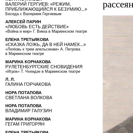
рассеян
ВАЛЕРИЙ ГЕРГИЕВ: «РЕЖИМ,
ПРИБЛИЖАЮЩИЙСЯ К БЕЗУМИЮ...»
Беседа с Валерием Гергиевым
АЛЕКСЕЙ ПАРИН
«ЛЮБОВЬ ЕСТЬ ДЕЙСТВИЕ»
«Война и мир» Г. Викка в Мариинском театре
ЕЛЕНА ТРЕТЬЯКОВА
«СКАЗКА ЛОЖЬ, ДА В НЕЙ НАМЕК...»
«Любовь к трем апельсинам» А. Петрова
в Мариинском театре
МАРИНА КОРНАКОВА
РУЛЕТЕНБУРГСКИЕ СНОВИДЕНИЯ
«Игрок» Т. Чхеидзе в Мариинском театре
Л. Л.
ГАЛИНА ГОРЧАКОВА
НОРА ПОТАПОВА
СВЕТЛАНА ВОЛКОВА
НОРА ПОТАПОВА
ВЛАДИМИР ГАЛУЗИН
МАРИНА КОРНАКОВА
ГЕГАМ ГРИГОРЯН
ЕЛЕНА ТРЕТЬЯКОВА