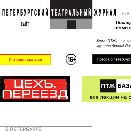
БЛ
После
коммен
Блог «ПТЖ» — это 
журнала Леонид Поп
Пресса о петербург
Интернет-магазин
В ПЕТЕРБУРГЕ