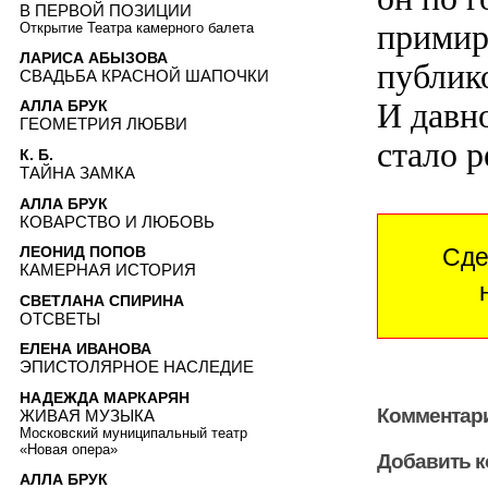
В ПЕРВОЙ ПОЗИЦИИ
примиря
Открытие Театра камерного балета
ЛАРИСА АБЫЗОВА
публико
СВАДЬБА КРАСНОЙ ШАПОЧКИ
И давн
АЛЛА БРУК
ГЕОМЕТРИЯ ЛЮБВИ
стало 
К. Б.
ТАЙНА ЗАМКА
АЛЛА БРУК
КОВАРСТВО И ЛЮБОВЬ
ЛЕОНИД ПОПОВ
Сде
КАМЕРНАЯ ИСТОРИЯ
СВЕТЛАНА СПИРИНА
ОТСВЕТЫ
ЕЛЕНА ИВАНОВА
ЭПИСТОЛЯРНОЕ НАСЛЕДИЕ
НАДЕЖДА МАРКАРЯН
Комментари
ЖИВАЯ МУЗЫКА
Московский муниципальный театр
«Новая опера»
Добавить 
АЛЛА БРУК