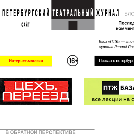
БЛ
После
коммен
Блог «ПТЖ» — это 
журнала Леонид Поп
Пресса о петербург
Интернет-магазин
В ОБРАТНОЙ ПЕРСПЕКТИВЕ