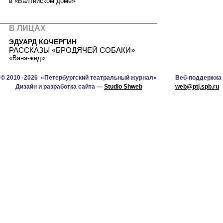
в «Балтийском доме»
В ЛИЦАХ
ЭДУАРД КОЧЕРГИН
РАССКАЗЫ «БРОДЯЧЕЙ СОБАКИ»
«Ваня-жид»
© 2010–2026 «Петербургский театральный журнал»
Веб-поддержка
Дизайн и разработка сайта —
Studio Shweb
web@ptj.spb.ru