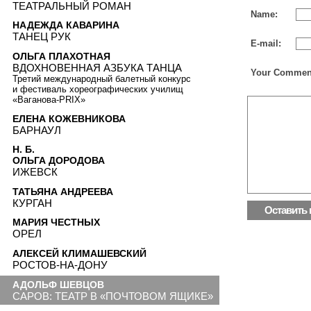
ТЕАТРАЛЬНЫЙ РОМАН
Name:
НАДЕЖДА КАВАРИНА
ТАНЕЦ РУК
E-mail:
ОЛЬГА ПЛАХОТНАЯ
ВДОХНОВЕННАЯ АЗБУКА ТАНЦА
Your Commen
Третий международный балетный конкурс
и фестиваль хореографических училищ
«Ваганова-PRIX»
ЕЛЕНА КОЖЕВНИКОВА
БАРНАУЛ
Н. Б.
ОЛЬГА ДОРОДОВА
ИЖЕВСК
ТАТЬЯНА АНДРЕЕВА
КУРГАН
МАРИЯ ЧЕСТНЫХ
ОРЕЛ
АЛЕКСЕЙ КЛИМАШЕВСКИЙ
РОСТОВ-НА-ДОНУ
АДОЛЬФ ШЕВЦОВ
САРОВ: ТЕАТР В «ПОЧТОВОМ ЯЩИКЕ»