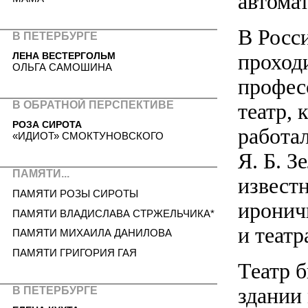
автома
В Росс
В ПЕТЕРБУРГЕ
проход
ЛЕНА ВЕСТЕРГОЛЬМ
ОЛЬГА САМОШИНА
профес
театр,
В ОБРАТНОЙ ПЕРСПЕКТИВЕ
РОЗА СИРОТА
работал
«ИДИОТ» СМОКТУНОВСКОГО
Я. Б. З
ПАМЯТИ...
извест
ПАМЯТИ РОЗЫ СИРОТЫ
иронич
ПАМЯТИ ВЛАДИСЛАВА СТРЖЕЛЬЧИКА*
и теат
ПАМЯТИ МИХАИЛА ДАНИЛОВА
ПАМЯТИ ГРИГОРИЯ ГАЯ
Театр б
здании
В ПЕТЕРБУРГЕ