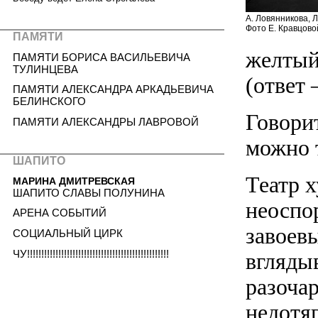
А. Ловянникова, Л
Фото Е. Кравцово
ПАМЯТИ
желтый 
ПАМЯТИ БОРИСА ВАСИЛЬЕВИЧА
ТУЛИНЦЕВА
(ответ 
ПАМЯТИ АЛЕКСАНДРА АРКАДЬЕВИЧА
БЕЛИНСКОГО
Говорит
ПАМЯТИ АЛЕКСАНДРЫ ЛАВРОВОЙ
можно 
ШАПИТО
Театр 
МАРИНА ДМИТРЕВСКАЯ
ШАПИТО СЛАВЫ ПОЛУНИНА
неоспо
АРЕНА СОБЫТИЙ
завоев
СОЦИАЛЬНЫЙ ЦИРК
ЧУ!!!!!!!!!!!!!!!!!!!!!!!!!!!!!!!!!!!!!!!!!!!!!!!!!!
вглядыв
разоча
недотя