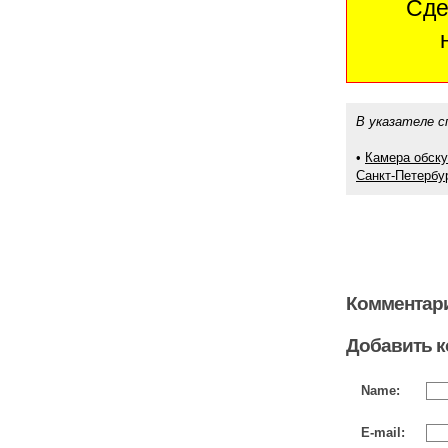
Сде
В указателе с
•
Камера обску
Санкт-Петербур
Комментари
Добавить 
Name:
E-mail: