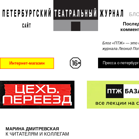
БЛ
После
коммен
Блог «ПТЖ» — это 
журнала Леонид Поп
Пресса о петербург
Интернет-магазин
МАРИНА ДМИТРЕВСКАЯ
К ЧИТАТЕЛЯМ И КОЛЛЕГАМ