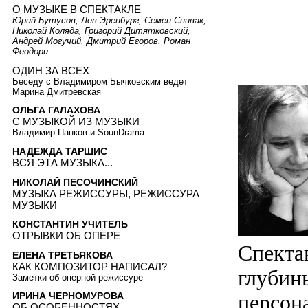
О МУЗЫКЕ В СПЕКТАКЛЕ
Юрий Бутусов, Лев Эренбург, Семен Спивак,
Николай Коляда, Григорий Дитятковский,
Андрей Могучий, Дмитрий Егоров, Роман
Феодори
ОДИН ЗА ВСЕХ
Беседу с Владимиром Бычковским ведет
Марина Дмитревская
ОЛЬГА ГАЛАХОВА
С МУЗЫКОЙ ИЗ МУЗЫКИ
Владимир Панков и SounDrama
НАДЕЖДА ТАРШИС
ВСЯ ЭТА МУЗЫКА...
НИКОЛАЙ ПЕСОЧИНСКИЙ
МУЗЫКА РЕЖИССУРЫ, РЕЖИССУРА
МУЗЫКИ
КОНСТАНТИН УЧИТЕЛЬ
ОТРЫВКИ ОБ ОПЕРЕ
Спекта
ЕЛЕНА ТРЕТЬЯКОВА
КАК КОМПОЗИТОР НАПИСАЛ?
глубины
Заметки об оперной режиссуре
персон
ИРИНА ЧЕРНОМУРОВА
ОБ ОСОБЕННОСТЯХ