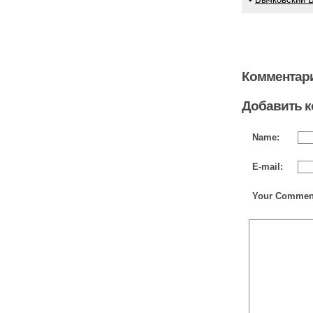
Комментари
Добавить 
Name:
E-mail:
Your Commen