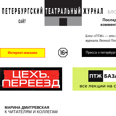
БЛ
После
коммен
Блог «ПТЖ» — это 
журнала Леонид Поп
Пресса о петербург
Интернет-магазин
МАРИНА ДМИТРЕВСКАЯ
К ЧИТАТЕЛЯМ И КОЛЛЕГАМ