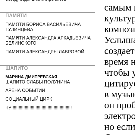
самым 
культур
ПАМЯТИ
ПАМЯТИ БОРИСА ВАСИЛЬЕВИЧА
композ
ТУЛИНЦЕВА
Услыша
ПАМЯТИ АЛЕКСАНДРА АРКАДЬЕВИЧА
БЕЛИНСКОГО
создае
ПАМЯТИ АЛЕКСАНДРЫ ЛАВРОВОЙ
время н
ШАПИТО
чтобы 
МАРИНА ДМИТРЕВСКАЯ
цитиру
ШАПИТО СЛАВЫ ПОЛУНИНА
АРЕНА СОБЫТИЙ
в музык
СОЦИАЛЬНЫЙ ЦИРК
он проб
ЧУ!!!!!!!!!!!!!!!!!!!!!!!!!!!!!!!!!!!!!!!!!!!!!!!!!!
электро
но есл