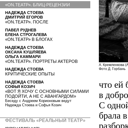
«ON.ТЕАТР». БЛИЦ-РЕЦЕНЗИИ
НАДЕЖДА СТОЕВА
ДМИТРИЙ ЕГОРОВ
«ON.ТЕАТР». ПОСЛЕ
ПАВЕЛ РУДНЕВ
ЕЛЕНА СТРОГАЛЕВА
«ON.ТЕАТР» В БЛОГАХ
НАДЕЖДА СТОЕВА
ОКСАНА КУШЛЯЕВА
ОЛЬГА КАММАРИ
«ON.ТЕАТР». ПОРТРЕТЫ АКТЕРОВ
А. Кремленкова (А
Фото Д. Горбань
НАДЕЖДА СТОЕВА
КРИТИЧЕСКИЕ ОПЫТЫ
что ей
НАДЕЖДА СТОЕВА
СОФЬЯ КОЗИЧ
«ВОТ Я ХОЧУ С ОСНОВНЫМИ СИЛАМИ
в добро
ПОДОЙТИ, А НЕ С АВАНГАРДОМ»
Беседу с Андреем Корионовым ведут
С одно
Надежда Стоева и Софья Козич
брала 
ФЕСТИВАЛЬ «РЕАЛЬНЫЙ ТЕАТР»
разборк