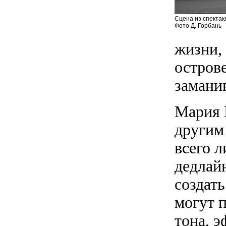
Сцена из спектак
Фото Д. Горбань
жизни,
остров
замани
Мария 
другим
всего л
дедлайн
создать
могут 
тона, 