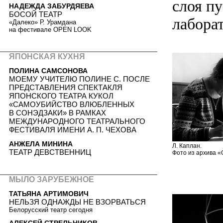
слоя п
НАДЕЖДА ЗАБУРДЯЕВА
БОСОЙ ТЕАТР
лабора
«Далеко» Р. Урамдана
на фестивале OPEN LOOK
ЯПОНСКАЯ КУХНЯ
ПОЛИНА САМСОНОВА
МОЕМУ УЧИТЕЛЮ ПОЛИНЕ С. ПОСЛЕ
ПРЕДСТАВЛЕНИЯ СПЕКТАКЛЯ
ЯПОНСКОГО ТЕАТРА КУКОЛ
«САМОУБИЙСТВО ВЛЮБЛЕННЫХ
В СОНЭДЗАКИ» В РАМКАХ
МЕЖДУНАРОДНОГО ТЕАТРАЛЬНОГО
ФЕСТИВАЛЯ ИМЕНИ А. П. ЧЕХОВА
АНЖЕЛА МИНИНА
Л. Каплан.
ТЕАТР ДЕВСТВЕННИЦ
Фото из архива «
МЫЛО ЗАРУБЕЖНОЕ
ТАТЬЯНА АРТИМОВИЧ
НЕЛЬЗЯ ОДНАЖДЫ НЕ ВЗОРВАТЬСЯ
Белорусский театр сегодня