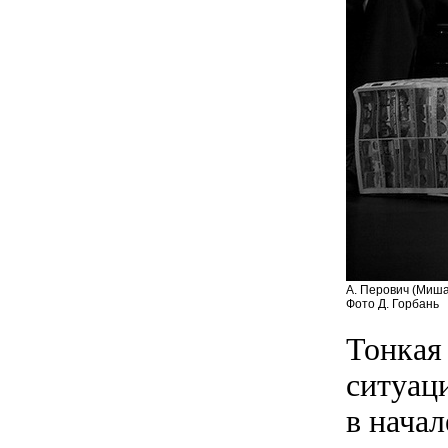
А. Перович (Миша)
Фото Д. Горбань
Тонкая 
ситуац
в начал