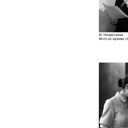
М. Нецветаева.
Фото из архива «