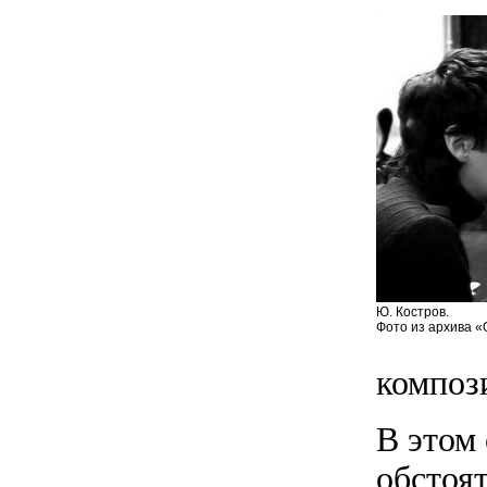
Ю. Костров.
Фото из архива «
компози
В этом 
обстоя