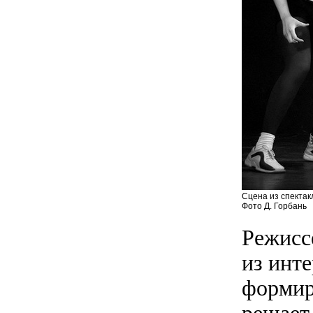
Сцена из спектак
Фото Д. Горбань
Режисс
из инте
формир