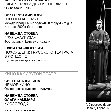
АЛЕКСЕЙ СТРЕЛЬНИКОВ
ЕЖИ, ЧЕРВИ И ДРУГИЕ ПРЕДМЕТЫ
О Светлане Бень
ВИКТОРИЯ АМИНОВА
ЭТО ПО-НАШЕМУ!
Международный молодежный форум «М@RT.
Kонтакт-2009» (Могилев)
НАДЕЖДА СТОЕВА
ГРУЗ «НАУРУЗА»
Фестиваль «Науруз» в Казани
ЮЛИЯ САВИКОВСКАЯ
ПОХОЖДЕНИЯ РУССКОГО ТЕАТРАЛА
В ЛОНДОНЕ
Руководство для желающих
КИНО КАК ДРУГОЙ ТЕАТР
СВЕТЛАНА ЩАГИНА
НЕМОЕ КИНО
Обзор новых русских фильмов
НАДЕЖДА СТОЕВА
ОЛЬГА КАММАРИ
КИСЛОРОД-2
А. Хвостеев (Мул
Фото Д. Горбань
АНТОН САЗОНОВ