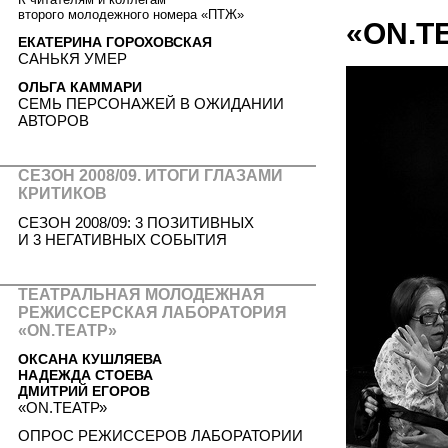
второго молодежного номера «ПТЖ»
«ON.Т
ЕКАТЕРИНА ГОРОХОВСКАЯ
САНЬКЯ УМЕР
ОЛЬГА КАММАРИ
СЕМЬ ПЕРСОНАЖЕЙ В ОЖИДАНИИ
АВТОРОВ
СЕЗОН 2008/09. ИТОГИ ГЛАЗАМИ
КРИТИКОВ
СЕЗОН 2008/09: 3 ПОЗИТИВНЫХ
И 3 НЕГАТИВНЫХ СОБЫТИЯ
ТЕАТРАЛЬНАЯ МОЛОДЕЖНАЯ
РЕЖИССЕРСКАЯ ЛАБОРАТОРИЯ
«ON.ТЕАТР»
ОКСАНА КУШЛЯЕВА
НАДЕЖДА СТОЕВА
ДМИТРИЙ ЕГОРОВ
«ON.ТЕАТР»
ОПРОС РЕЖИССЕРОВ ЛАБОРАТОРИИ