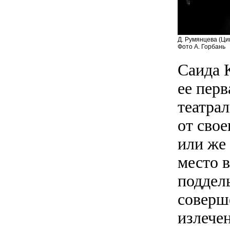
Д. Румянцева (Циц
Фото А. Горбань
Саида 
ее перв
театрал
от свое
или же
место в
поддел
соверш
излечен