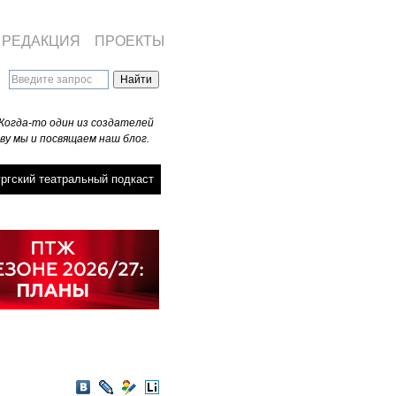
РЕДАКЦИЯ
ПРОЕКТЫ
Когда-то один из создателей
ву мы и посвящаем наш блог.
ргский театральный подкаст
VKontakte
LiveJournal
Мой
LiveInternet