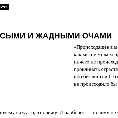
БУРГ
ОСЫМИ И ЖАДНЫМИ ОЧАМИ
«Происходящее в ми
как мы не можем п
ничего не происход
проклинать страсти
ибо без вины и без
не происходило бы
почему вижу то, что вижу. И наоборот — почему не в