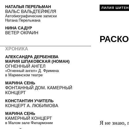
НАТАЛЬЯ ПЕРЕЛЬМАН
ЛИЛИЯ ШИТЕН
ВАЛЬС ВАЛЬДТЕЙФЕЛЯ
Автобиографические записки
Натана Перельмана
НИНА САДУР
ВЕТЕР ОКРАИН
РАСК
ХРОНИКА
АЛЕКСАНДРА ДЕРБЕНЕВА
МАРИЯ ШПАКОВСКАЯ (НОМАН)
ОГНЕННЫЙ АНГЕЛ
«Огненный ангел» Д. Фримена
в Мариинском театре
МАРИНА СЕНЬ
ФОНТАННЫЙ ДОМ. КАМЕРНЫЙ
КОНЦЕРТ
КОНСТАНТИН УЧИТЕЛЬ
КОНЦЕРТ А. ЛЮБИМОВА
МАРИНА СЕНЬ
КАМЕРНЫЙ КОНЦЕРТ
Я не знаю, 
в Малом зале Филармонии