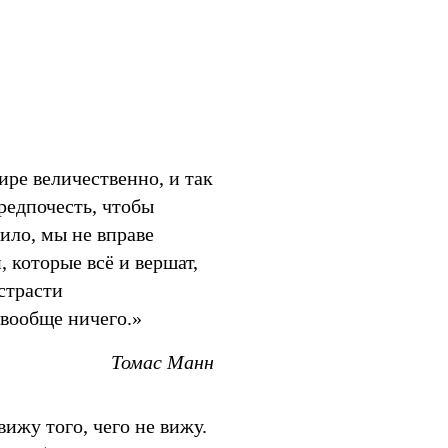
Мир
ре величественно, и так
редпочесть, чтобы
ило, мы не вправе
, которые всё и вершат,
 страсти
 вообще ничего.»
Томас Манн
ижу того, чего не вижу.