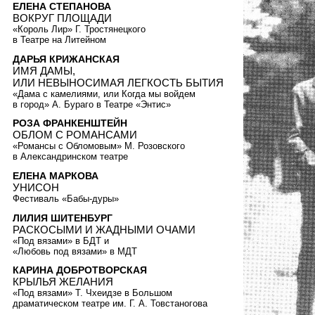
ЕЛЕНА СТЕПАНОВА
ВОКРУГ ПЛОЩАДИ
«Король Лир» Г. Тростянецкого
в Театре на Литейном
ДАРЬЯ КРИЖАНСКАЯ
ИМЯ ДАМЫ,
ИЛИ НЕВЫНОСИМАЯ ЛЕГКОСТЬ БЫТИЯ
«Дама с камелиями, или Когда мы войдем
в город» А. Бураго в Театре «Энтис»
РОЗА ФРАНКЕНШТЕЙН
ОБЛОМ С РОМАНСАМИ
«Романсы с Обломовым» М. Розовского
в Александринском театре
ЕЛЕНА МАРКОВА
УНИСОН
Фестиваль «Бабы-дуры»
ЛИЛИЯ ШИТЕНБУРГ
РАСКОСЫМИ И ЖАДНЫМИ ОЧАМИ
«Под вязами» в БДТ и
«Любовь под вязами» в МДТ
КАРИНА ДОБРОТВОРСКАЯ
КРЫЛЬЯ ЖЕЛАНИЯ
«Под вязами» Т. Чхеидзе в Большом
драматическом театре им. Г. А. Товстаногова