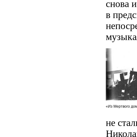
снова и
в пред
непосре
музыка
«Из Мертвого дом
не стал
Никола