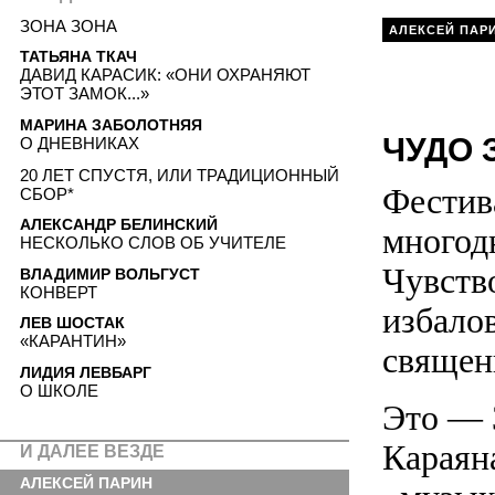
ЗОНА ЗОНА
АЛЕКСЕЙ ПАР
ТАТЬЯНА ТКАЧ
ДАВИД КАРАСИК: «ОНИ ОХРАНЯЮТ
ЭТОТ ЗАМОК...»
МАРИНА ЗАБОЛОТНЯЯ
ЧУДО 
О ДНЕВНИКАХ
20 ЛЕТ СПУСТЯ, ИЛИ ТРАДИЦИОННЫЙ
Фестив
СБОР*
АЛЕКСАНДР БЕЛИНСКИЙ
многод
НЕСКОЛЬКО СЛОВ ОБ УЧИТЕЛЕ
Чувств
ВЛАДИМИР ВОЛЬГУСТ
КОНВЕРТ
избало
ЛЕВ ШОСТАК
«КАРАНТИН»
священ
ЛИДИЯ ЛЕВБАРГ
О ШКОЛЕ
Это — 
Караяна
И ДАЛЕЕ ВЕЗДЕ
АЛЕКСЕЙ ПАРИН