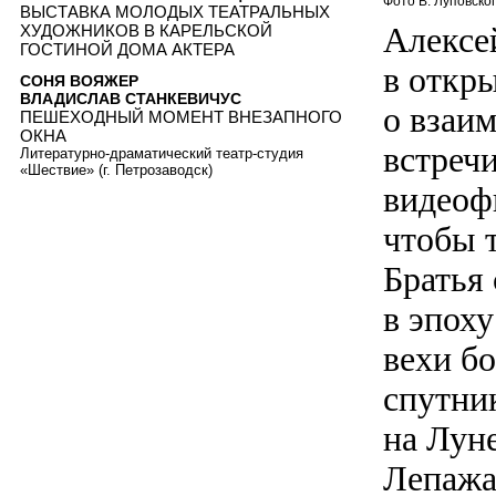
Фото В. Луповско
ВЫСТАВКА МОЛОДЫХ ТЕАТРАЛЬНЫХ
Алексе
ХУДОЖНИКОВ В КАРЕЛЬСКОЙ
ГОСТИНОЙ ДОМА АКТЕРА
в откр
СОНЯ ВОЯЖЕР
ВЛАДИСЛАВ СТАНКЕВИЧУС
о взаи
ПЕШЕХОДНЫЙ МОМЕНТ ВНЕЗАПНОГО
ОКНА
встреч
Литературно-драматический театр-студия
«Шествие» (г. Петрозаводск)
видеоф
чтобы 
Братья
в эпоху
вехи бо
спутни
на Луне
Лепажа 