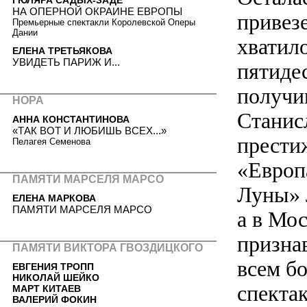
НА ОПЕРНОЙ ОКРАИНЕ ЕВРОПЫ
привезе
Премьерные спектакли Королевской Оперы
Дании
хватил
ЕЛЕНА ТРЕТЬЯКОВА
УВИДЕТЬ ПАРИЖ И...
пятидес
получи
НОРА
Станисл
АННА КОНСТАНТИНОВА
«ТАК ВОТ И ЛЮБИШЬ ВСЕХ...»
прести
Пелагея Семенова
«Европ
ПАМЯТИ МАРСЕЛЯ МАРСО
Луны» 
ЕЛЕНА МАРКОВА
ПАМЯТИ МАРСЕЛЯ МАРСО
а в Мос
призна
ПАМЯТИ ВИКТОРА ГВОЗДИЦКОГО
всем б
ЕВГЕНИЯ ТРОПП
НИКОЛАЙ ШЕЙКО
спектак
МАРТ КИТАЕВ
ВАЛЕРИЙ ФОКИН