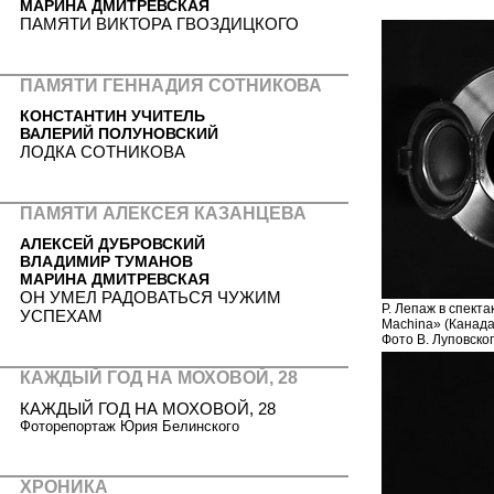
МАРИНА ДМИТРЕВСКАЯ
ПАМЯТИ ВИКТОРА ГВОЗДИЦКОГО
ПАМЯТИ ГЕННАДИЯ СОТНИКОВА
КОНСТАНТИН УЧИТЕЛЬ
ВАЛЕРИЙ ПОЛУНОВСКИЙ
ЛОДКА СОТНИКОВА
ПАМЯТИ АЛЕКСЕЯ КАЗАНЦЕВА
АЛЕКСЕЙ ДУБРОВСКИЙ
ВЛАДИМИР ТУМАНОВ
МАРИНА ДМИТРЕВСКАЯ
ОН УМЕЛ РАДОВАТЬСЯ ЧУЖИМ
Р. Лепаж в спект
УСПЕХАМ
Machina» (Канада
Фото В. Луповско
КАЖДЫЙ ГОД НА МОХОВОЙ, 28
КАЖДЫЙ ГОД НА МОХОВОЙ, 28
Фоторепортаж Юрия Белинского
ХРОНИКА