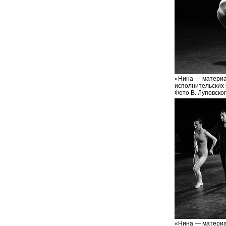
«Нина — материа
исполнительских 
Фото В. Луповско
«Нина — материа