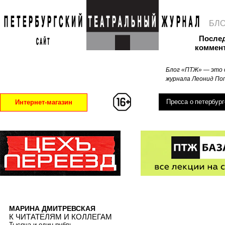
БЛ
После
коммен
Блог «ПТЖ» — это 
журнала Леонид Поп
Пресса о петербург
Интернет-магазин
МАРИНА ДМИТРЕВСКАЯ
К ЧИТАТЕЛЯМ И КОЛЛЕГАМ
Тысяча и один рубль