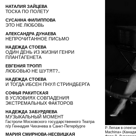
НАТАЛИЯ ЗАЙЦЕВА
ТОСКА ПО ПОЛЕТУ
СУСАННА ФИЛИППОВА
ЭТО НЕ ЛЮБОВЬ
АЛЕКСАНДРА ДУНАЕВА
НЕПРОЧИТАННОЕ ПИСЬМО
НАДЕЖДА СТОЕВА
ОДИН ДЕНЬ ИЗ ЖИЗНИ ГЕНРИ
ПЛАНТАГЕНЕТА
ЕВГЕНИЯ ТРОПП
ЛЮБОВЬЮ НЕ ШУТЯТ?..
НАДЕЖДА СТОЕВА
И ТОГДА ИБСЕН ПНУЛ СТРИНДБЕРГА
СОФЬЯ РАКИТСКАЯ
В УСЛОВИЯХ СОВПАДЕНИЯ
ЭКСТРЕМАЛЬНЫХ ФАКТОРОВ
НАДЕЖДА ЗАБУРДЯЕВА
МУЗЫКАЛЬНЫЙ МОМЕНТ
Гастроли Московского государственного Театра
п/р Геннадия Чихачева в Санкт-Петербурге
Р. Лепаж в спект
Machina» (Канада
МАРИЯ СМИРНОВА-НЕСВИЦКАЯ