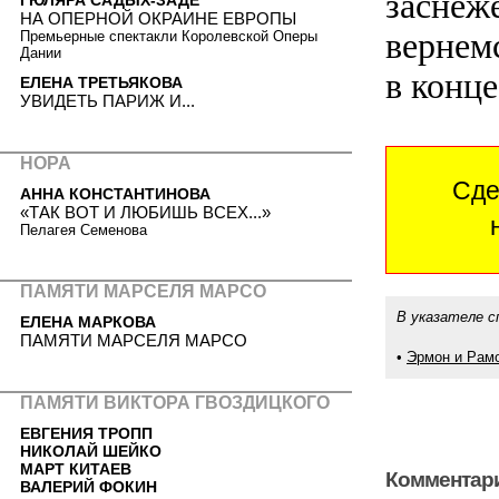
заснеж
НА ОПЕРНОЙ ОКРАИНЕ ЕВРОПЫ
вернемс
Премьерные спектакли Королевской Оперы
Дании
в конц
ЕЛЕНА ТРЕТЬЯКОВА
УВИДЕТЬ ПАРИЖ И...
НОРА
Сде
АННА КОНСТАНТИНОВА
«ТАК ВОТ И ЛЮБИШЬ ВСЕХ...»
Пелагея Семенова
ПАМЯТИ МАРСЕЛЯ МАРСО
В указателе с
ЕЛЕНА МАРКОВА
ПАМЯТИ МАРСЕЛЯ МАРСО
•
Эрмон и Рам
ПАМЯТИ ВИКТОРА ГВОЗДИЦКОГО
ЕВГЕНИЯ ТРОПП
НИКОЛАЙ ШЕЙКО
МАРТ КИТАЕВ
Комментари
ВАЛЕРИЙ ФОКИН