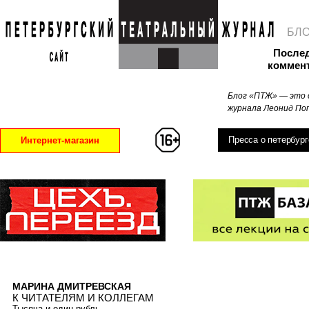
БЛ
После
коммен
Блог «ПТЖ» — это 
журнала Леонид Поп
Пресса о петербург
Интернет-магазин
МАРИНА ДМИТРЕВСКАЯ
К ЧИТАТЕЛЯМ И КОЛЛЕГАМ
Тысяча и один рубль