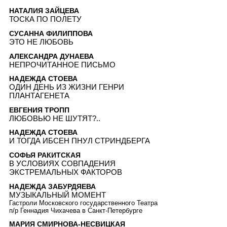
НАТАЛИЯ ЗАЙЦЕВА
ТОСКА ПО ПОЛЕТУ
СУСАННА ФИЛИППОВА
ЭТО НЕ ЛЮБОВЬ
АЛЕКСАНДРА ДУНАЕВА
НЕПРОЧИТАННОЕ ПИСЬМО
НАДЕЖДА СТОЕВА
ОДИН ДЕНЬ ИЗ ЖИЗНИ ГЕНРИ
ПЛАНТАГЕНЕТА
ЕВГЕНИЯ ТРОПП
ЛЮБОВЬЮ НЕ ШУТЯТ?..
НАДЕЖДА СТОЕВА
И ТОГДА ИБСЕН ПНУЛ СТРИНДБЕРГА
СОФЬЯ РАКИТСКАЯ
В УСЛОВИЯХ СОВПАДЕНИЯ
ЭКСТРЕМАЛЬНЫХ ФАКТОРОВ
НАДЕЖДА ЗАБУРДЯЕВА
МУЗЫКАЛЬНЫЙ МОМЕНТ
Гастроли Московского государственного Театра
п/р Геннадия Чихачева в Санкт-Петербурге
МАРИЯ СМИРНОВА-НЕСВИЦКАЯ