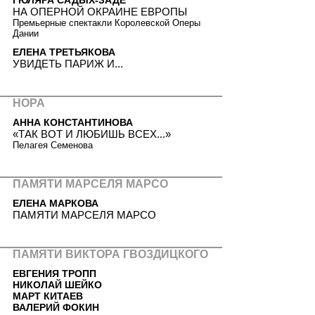
НА ОПЕРНОЙ ОКРАИНЕ ЕВРОПЫ
Премьерные спектакли Королевской Оперы
Дании
ЕЛЕНА ТРЕТЬЯКОВА
УВИДЕТЬ ПАРИЖ И...
НОРА
АННА КОНСТАНТИНОВА
«ТАК ВОТ И ЛЮБИШЬ ВСЕХ...»
Пелагея Семенова
ПАМЯТИ МАРСЕЛЯ МАРСО
ЕЛЕНА МАРКОВА
ПАМЯТИ МАРСЕЛЯ МАРСО
ПАМЯТИ ВИКТОРА ГВОЗДИЦКОГО
ЕВГЕНИЯ ТРОПП
НИКОЛАЙ ШЕЙКО
МАРТ КИТАЕВ
ВАЛЕРИЙ ФОКИН