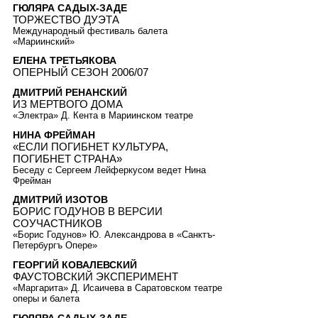
ГЮЛЯРА САДЫХ-ЗАДЕ
ТОРЖЕСТВО ДУЭТА
Международный фестиваль балета
«Мариинский»
ЕЛЕНА ТРЕТЬЯКОВА
ОПЕРНЫЙ СЕЗОН 2006/07
ДМИТРИЙ РЕНАНСКИЙ
ИЗ МЕРТВОГО ДОМА
«Электра» Д. Кента в Мариинском театре
НИНА ФРЕЙМАН
«ЕСЛИ ПОГИБНЕТ КУЛЬТУРА,
ПОГИБНЕТ СТРАНА»
Беседу с Сергеем Лейферкусом ведет Нина
Фрейман
ДМИТРИЙ ИЗОТОВ
БОРИС ГОДУНОВ В ВЕРСИИ
СОУЧАСТНИКОВ
«Борис Годунов» Ю. Александрова в «Санктъ-
Петербургъ Опере»
ГЕОРГИЙ КОВАЛЕВСКИЙ
ФАУСТОВСКИЙ ЭКСПЕРИМЕНТ
«Маргарита» Д. Исаичева в Саратовском театре
оперы и балета
ГЮЛЯРА САДЫХ-ЗАДЕ