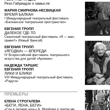
Резо Габриадзе о замысле
МАРИЯ СМИРНОВА-НЕСВИЦКАЯ
ВРЕМЯ БАЛКАН
I Международный театральный фестиваль
«Балканское театральное пространство»
ЕВГЕНИЯ ТРОПП
ДАЛЕКОЕ ГДЕ-ТО
Сказочный театральный фестиваль «Я — мал,
привет!» (Новый Уренгой)
ЕВГЕНИЯ ТРОПП
«ЯГОДКИ» — ВПЕРЕДИ
IV Всероссийский фестиваль театрального
искусства для детей «Арлекин»
НАДЕЖДА ТАРШИС
ЕВГЕНИЯ ТРОПП
ЛИКИ И БЛИКИ
VIII Международный театральный фестиваль
«Радуга»
ПРЕМЬЕРЫ
ЕЛЕНА СТРОГАЛЕВА
«БЕГИ, ЛЕНА, БЕГИ»
«Сон в летнюю ночь» А. Морфова в театре им.