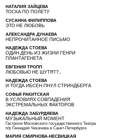
НАТАЛИЯ ЗАЙЦЕВА
ТОСКА ПО ПОЛЕТУ
СУСАННА ФИЛИППОВА
ЭТО НЕ ЛЮБОВЬ
АЛЕКСАНДРА ДУНАЕВА
НЕПРОЧИТАННОЕ ПИСЬМО
НАДЕЖДА СТОЕВА
ОДИН ДЕНЬ ИЗ ЖИЗНИ ГЕНРИ
ПЛАНТАГЕНЕТА
ЕВГЕНИЯ ТРОПП
ЛЮБОВЬЮ НЕ ШУТЯТ?..
НАДЕЖДА СТОЕВА
И ТОГДА ИБСЕН ПНУЛ СТРИНДБЕРГА
СОФЬЯ РАКИТСКАЯ
В УСЛОВИЯХ СОВПАДЕНИЯ
ЭКСТРЕМАЛЬНЫХ ФАКТОРОВ
НАДЕЖДА ЗАБУРДЯЕВА
МУЗЫКАЛЬНЫЙ МОМЕНТ
Гастроли Московского государственного Театра
п/р Геннадия Чихачева в Санкт-Петербурге
МАРИЯ СМИРНОВА-НЕСВИЦКАЯ