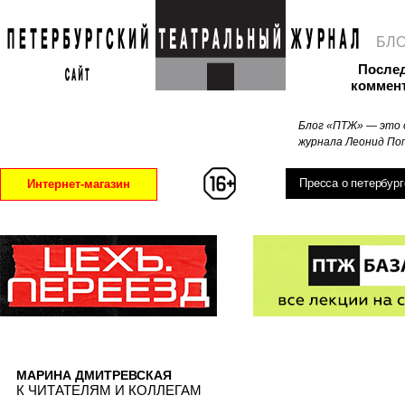
БЛ
После
коммен
Блог «ПТЖ» — это 
журнала Леонид Поп
Пресса о петербург
Интернет-магазин
МАРИНА ДМИТРЕВСКАЯ
К ЧИТАТЕЛЯМ И КОЛЛЕГАМ