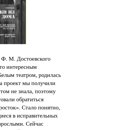
 Ф. М. Достоевского
-то интересным
Белым театром, родилась
на проект мы получили
этом не знала, поэтому
товали обратиться
росток». Стало понятно,
щиеся в исправительных
взрослыми. Сейчас