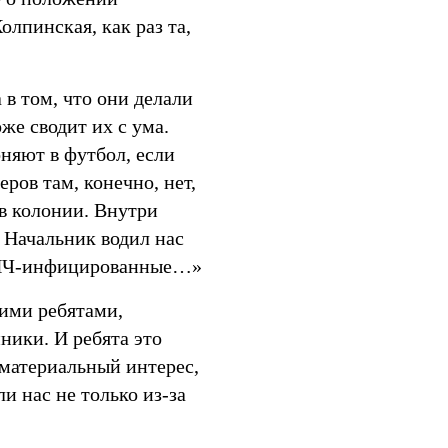
лпинская, как раз та,
 в том, что они делали
же сводит их с ума.
оняют в футбол, если
ров там, конечно, нет,
в колонии. Внутри
. Начальник водил нас
 ВИЧ-инфицированные…»
тими ребятами,
ники. И ребята это
 материальный интерес,
и нас не только из-за