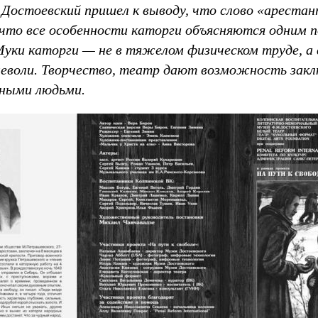
 Достоевский пришел к выводу, что слово «арестан
и что все особенности каторги объясняются одним
Муки каторги — не в тяжелом физическом труде, 
еволи. Творчество, театр дают возможность зак
дными людьми.