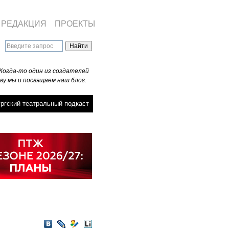
РЕДАКЦИЯ
ПРОЕКТЫ
Когда-то один из создателей
ву мы и посвящаем наш блог.
ргский театральный подкаст
VKontakte
LiveJournal
Мой
LiveInternet