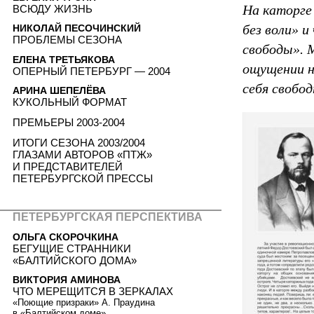
На каторге
ВСЮДУ ЖИЗНЬ
без воли» 
НИКОЛАЙ ПЕСОЧИНСКИЙ
ПРОБЛЕМЫ СЕЗОНА
свободы». 
ЕЛЕНА ТРЕТЬЯКОВА
ощущении н
ОПЕРНЫЙ ПЕТЕРБУРГ — 2004
себя свобо
АРИНА ШЕПЕЛЁВА
КУКОЛЬНЫЙ ФОРМАТ
ПРЕМЬЕРЫ 2003-2004
ИТОГИ СЕЗОНА 2003/2004
ГЛАЗАМИ АВТОРОВ «ПТЖ»
И ПРЕДСТАВИТЕЛЕЙ
ПЕТЕРБУРГСКОЙ ПРЕССЫ
ПЕТЕРБУРГСКАЯ ПЕРСПЕКТИВА
ОЛЬГА СКОРОЧКИНА
БЕГУЩИЕ СТРАННИКИ
«БАЛТИЙСКОГО ДОМА»
ВИКТОРИЯ АМИНОВА
ЧТО МЕРЕЩИТСЯ В ЗЕРКАЛАХ
«Поющие призраки» А. Праудина
в «Балтийском доме»