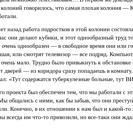
колоний говорилось, что самая плохая колония — Ко
ботали.
ет назад работа подростков в этой колонии состояла
ас они делают кубики, и этот однообразный труд то
 очень однообразен — в свободное время они или г
шая, или смотрят телевизор — все подряд. Компьюте
 очень мало. Трудно было привыкнуть к обстановке 
т дверей — из коридора сразу попадаешь в комнату
вал: «Тут содержатся туберкулезные больные, тут
о проекта был обеспечен тем, что мы работали с э
Мы общались с ними, как бы забыв, что они преступ
ли. Конечно, в их отношении к нам был и какой-то
ы всегда им что-то привозили, но все-таки они ждал