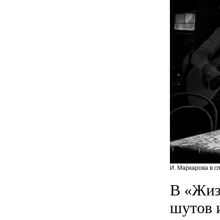
И. Маркарова в с
В «Жиз
шутов 