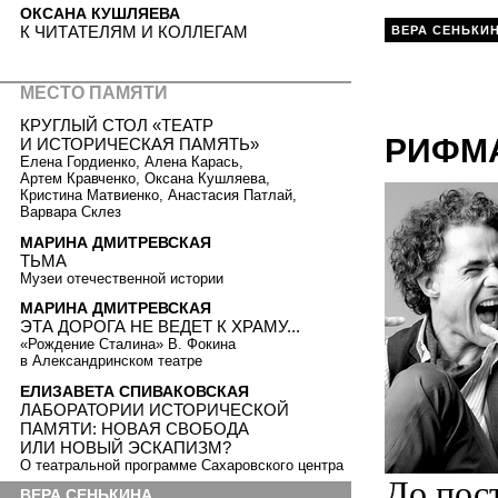
ОКСАНА КУШЛЯЕВА
К ЧИТАТЕЛЯМ И КОЛЛЕГАМ
ВЕРА СЕНЬКИ
МЕСТО ПАМЯТИ
КРУГЛЫЙ СТОЛ «ТЕАТР
РИФМ
И ИСТОРИЧЕСКАЯ ПАМЯТЬ»
Елена Гордиенко, Алена Карась,
Артем Кравченко, Оксана Кушляева,
Кристина Матвиенко, Анастасия Патлай,
Варвара Склез
МАРИНА ДМИТРЕВСКАЯ
ТЬМА
Музеи отечественной истории
МАРИНА ДМИТРЕВСКАЯ
ЭТА ДОРОГА НЕ ВЕДЕТ К ХРАМУ...
«Рождение Сталина» В. Фокина
в Александринском театре
ЕЛИЗАВЕТА СПИВАКОВСКАЯ
ЛАБОРАТОРИИ ИСТОРИЧЕСКОЙ
ПАМЯТИ: НОВАЯ СВОБОДА
ИЛИ НОВЫЙ ЭСКАПИЗМ?
О театральной программе Сахаровского центра
До пос
ВЕРА СЕНЬКИНА