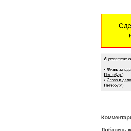
Сде
В указателе с
•
Жизнь за цар
Петербург)
•
Слово и дело
Петербург)
Комментари
Добавить 