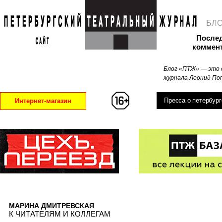
БЛ
После
коммен
Блог «ПТЖ» — это 
журнала Леонид Поп
Пресса о петербург
Интернет-магазин
МАРИНА ДМИТРЕВСКАЯ
К ЧИТАТЕЛЯМ И КОЛЛЕГАМ