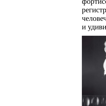
фортис
регистр
челове
и удив