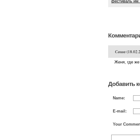
фестиваль им.
Комментари
Саша
(18.02.
Женя, где ж
Добавить 
Name:
E-mail:
Your Commen