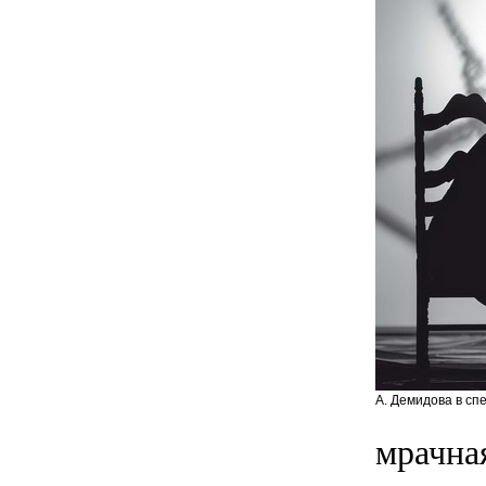
А. Демидова в сп
мрачна