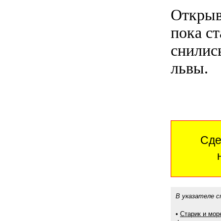
Открыв
пока с
снилис
львы.
Сде
В указателе с
•
Старик и мо