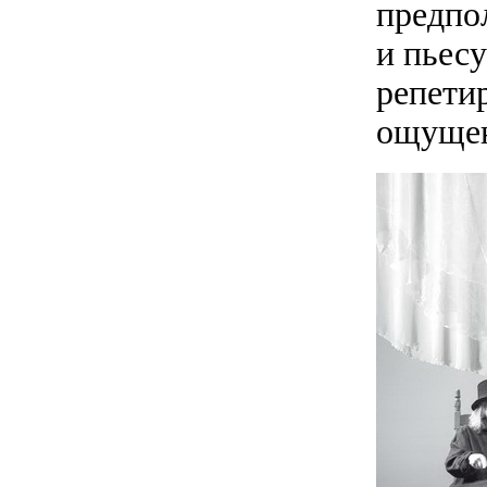
предпо
и пьесу
репетир
ощущен