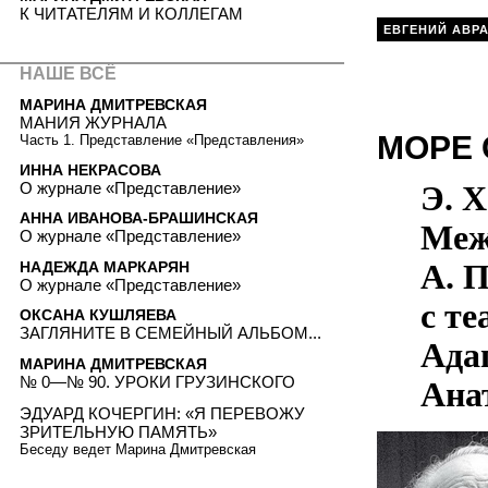
К ЧИТАТЕЛЯМ И КОЛЛЕГАМ
ЕВГЕНИЙ АВР
НАШЕ ВСЁ
МАРИНА ДМИТРЕВСКАЯ
МАНИЯ ЖУРНАЛА
МОРЕ
Часть 1. Представление «Представления»
ИННА НЕКРАСОВА
О журнале «Представление»
Э. Х
АННА ИВАНОВА-БРАШИНСКАЯ
Меж
О журнале «Представление»
А. П
НАДЕЖДА МАРКАРЯН
О журнале «Представление»
с те
ОКСАНА КУШЛЯЕВА
ЗАГЛЯНИТЕ В СЕМЕЙНЫЙ АЛЬБОМ...
Ада
МАРИНА ДМИТРЕВСКАЯ
№ 0—№ 90. УРОКИ ГРУЗИНСКОГО
Ана
ЭДУАРД КОЧЕРГИН: «Я ПЕРЕВОЖУ
ЗРИТЕЛЬНУЮ ПАМЯТЬ»
Беседу ведет Марина Дмитревская