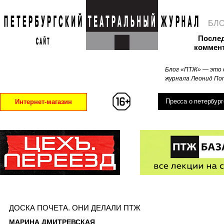
БЛ
После
коммен
Блог «ПТЖ» — это 
журнала Леонид Поп
Пресса о петербург
Интернет-магазин
ДОСКА ПОЧЕТА. ОНИ ДЕЛАЛИ ПТЖ
МАРИНА ДМИТРЕВСКАЯ