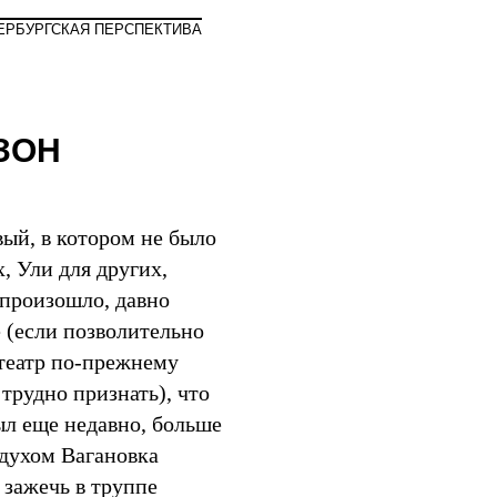
Мир
ЕРБУРГСКАЯ ПЕРСПЕКТИВА
ЗОН
ый, в котором не было
, Ули для других,
 произошло, давно
 (если позволительно
 театр по-прежнему
 трудно признать), что
был еще недавно, больше
 духом Вагановка
зажечь в труппе