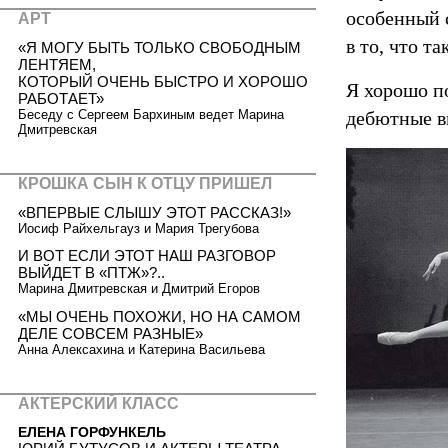
особенный с
АРТ
в то, что т
«Я МОГУ БЫТЬ ТОЛЬКО СВОБОДНЫМ
ЛЕНТЯЕМ,
КОТОРЫЙ ОЧЕНЬ БЫСТРО И ХОРОШО
Я хорошо п
РАБОТАЕТ»
Беседу с Сергеем Бархиным ведет Марина
дебютные в
Дмитревская
КРОШКА СЫН К ОТЦУ ПРИШЕЛ
«ВПЕРВЫЕ СЛЫШУ ЭТОТ РАССКАЗ!»
Иосиф Райхельгауз и Мария Трегубова
И ВОТ ЕСЛИ ЭТОТ НАШ РАЗГОВОР
ВЫЙДЕТ В «ПТЖ»?..
Марина Дмитревская и Дмитрий Егоров
«МЫ ОЧЕНЬ ПОХОЖИ, НО НА САМОМ
ДЕЛЕ СОВСЕМ РАЗНЫЕ»
Анна Алексахина и Катерина Васильева
АКТЕРСКИЙ КЛАСС
ЕЛЕНА ГОРФУНКЕЛЬ