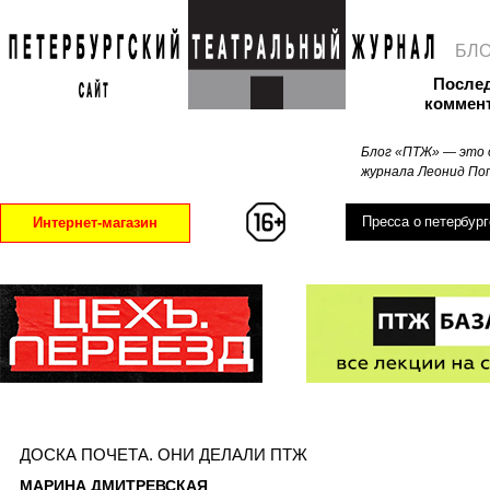
БЛ
После
коммен
Блог «ПТЖ» — это 
журнала Леонид Поп
Пресса о петербург
Интернет-магазин
ДОСКА ПОЧЕТА. ОНИ ДЕЛАЛИ ПТЖ
МАРИНА ДМИТРЕВСКАЯ