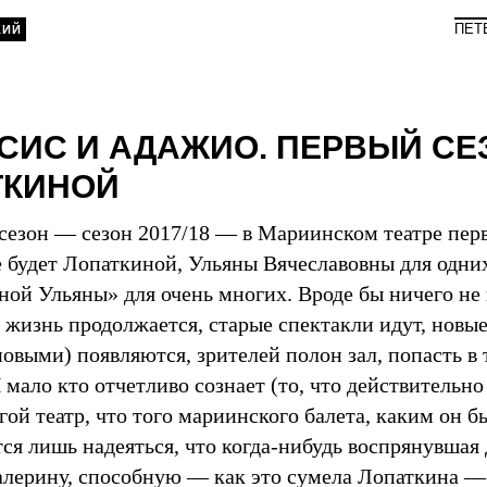
ПЕТ
КИЙ
СИС И АДАЖИО. ПЕРВЫЙ СЕ
ТКИНОЙ
езон — сезон 2017/18 — в Мариинском театре перв
 будет Лопаткиной, Ульяны Вячеславовны для одних
ной Ульяны» для очень многих. Вроде бы ничего не
 жизнь продолжается, старые спектакли идут, новые
новыми) появляются, зрителей полон зал, попасть в
 мало кто отчетливо сознает (то, что действительно
гой театр, что того мариинского балета, каким он 
тся лишь надеяться, что когда-нибудь воспрянувшая
алерину, способную — как это сумела Лопаткина — 