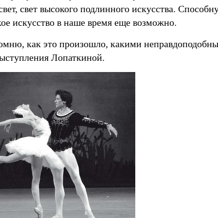
вет, свет высокого подлинного искусства. Способн
акое искусство в наше время еще возможно.
омню, как это произошло, какими неправдоподобны
ыступления Лопаткиной.