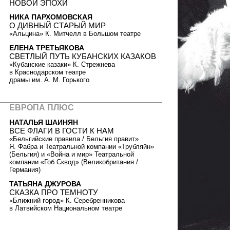
НОВОЙ ЭПОХИ
НИКА ПАРХОМОВСКАЯ
О ДИВНЫЙ СТАРЫЙ МИР
«Альцина» К. Митчелл в Большом театре
ЕЛЕНА ТРЕТЬЯКОВА
СВЕТЛЫЙ ПУТЬ КУБАНСКИХ КАЗАКОВ
«Кубанские казаки» К. Стрежнева
в Краснодарском театре
драмы им. А. М. Горького
ЕВРОПА ПЛЮС
НАТАЛЬЯ ШАИНЯН
ВСЕ ФЛАГИ В ГОСТИ К НАМ
«Бельгийские правила / Бельгия правит»
Я. Фабра и Театральной компании «Трубляйн»
(Бельгия) и «Война и мир» Театральной
компании «Гоб Сквод» (Великобритания /
Германия)
ТАТЬЯНА ДЖУРОВА
СКАЗКА ПРО ТЕМНОТУ
«Ближний город» К. Серебренникова
в Латвийском Национальном театре