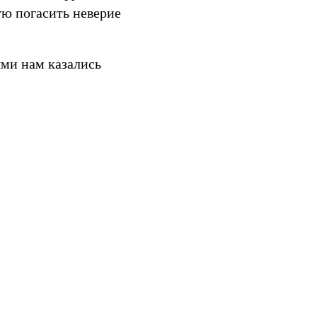
ую погасить неверие
ми нам казались