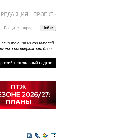
РЕДАКЦИЯ
ПРОЕКТЫ
Когда-то один из создателей
ву мы и посвящаем наш блог.
ргский театральный подкаст
VKontakte
LiveJournal
Мой
LiveInternet