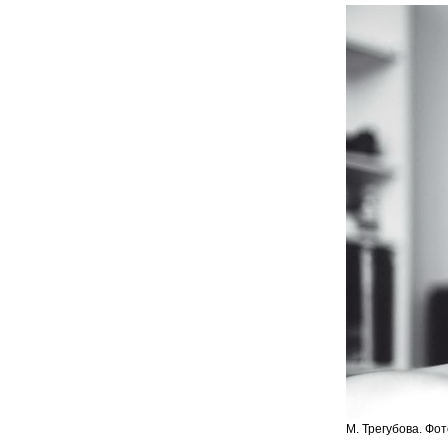
М. Трегубова. Фот