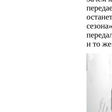
передае
останет
сезона
передал
и то же