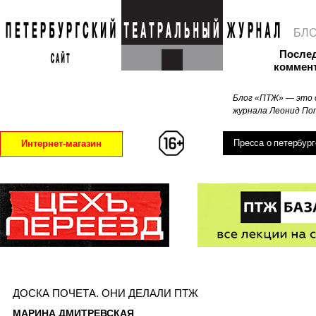
БЛ
После
коммен
Блог «ПТЖ» — это 
журнала Леонид Поп
Пресса о петербург
Интернет-магазин
ДОСКА ПОЧЕТА. ОНИ ДЕЛАЛИ ПТЖ
МАРИНА ДМИТРЕВСКАЯ