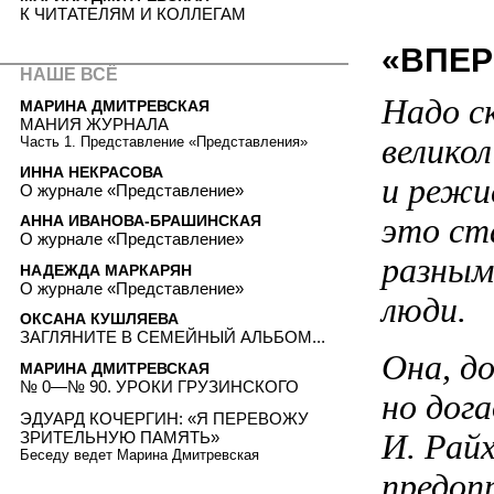
К ЧИТАТЕЛЯМ И КОЛЛЕГАМ
«ВПЕР
НАШЕ ВСЁ
Надо ск
МАРИНА ДМИТРЕВСКАЯ
МАНИЯ ЖУРНАЛА
велико
Часть 1. Представление «Представления»
ИННА НЕКРАСОВА
и режи
О журнале «Представление»
это ст
АННА ИВАНОВА-БРАШИНСКАЯ
О журнале «Представление»
разным
НАДЕЖДА МАРКАРЯН
О журнале «Представление»
люди.
ОКСАНА КУШЛЯЕВА
ЗАГЛЯНИТЕ В СЕМЕЙНЫЙ АЛЬБОМ...
Она, д
МАРИНА ДМИТРЕВСКАЯ
№ 0—№ 90. УРОКИ ГРУЗИНСКОГО
но дог
ЭДУАРД КОЧЕРГИН: «Я ПЕРЕВОЖУ
И. Рай
ЗРИТЕЛЬНУЮ ПАМЯТЬ»
Беседу ведет Марина Дмитревская
предоп