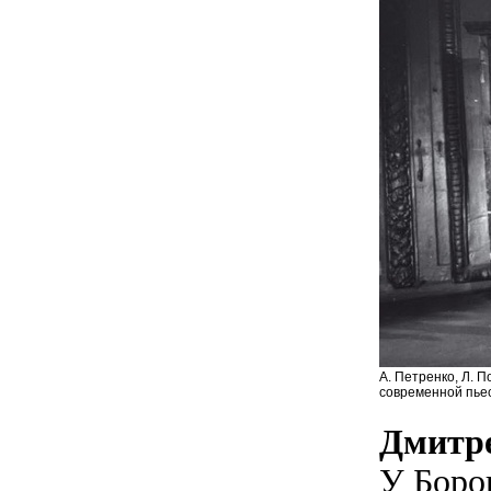
А. Петренко, Л. 
современной пье
Дмитр
У Боро