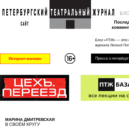
БЛ
После
коммен
Блог «ПТЖ» — это 
журнала Леонид Поп
Пресса о петербург
Интернет-магазин
МАРИНА ДМИТРЕВСКАЯ
В СВОЁМ КРУГУ