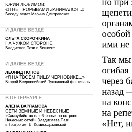
но при 
ЮРИЙ ЛЮБИМОВ:
«Я НЕ ПРОРЫВАМИ ЗАНИМАЛСЯ...»
щепети
Беседу ведет Марина Дмитревская
органа
И ДАЛЕЕ ВЕЗДЕ
особой
ОЛЬГА СКОРОЧКИНА
ими не
НА ЧУЖОЙ СТОРОНЕ
Владислав Пази в Бишкеке
Так мы
И ДАЛЕЕ ВЕЗДЕ
огибая
ЛЕОНИД ПОПОВ
«Я НА ТВОЁМ ПИШУ ЧЕРНОВИКЕ...»
через б
Второй Всероссийский Пушкинский фестиваль
назад —
В ПЕТЕРБУРГЕ
на кон
АЛЕНА ВАРЛАМОВА
на реп
СЕТИ ЗЕМНЫЕ И НЕБЕСНЫЕ
«Самоубийство влюбленных на острове
Небесных сетей» Владислава Пази
«Нет, н
в Театре им. В. Комиссаржевской