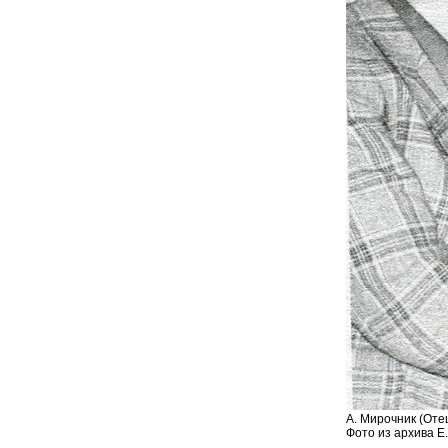
А. Мирочник (Отец
Фото из архива Е