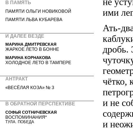
не уст
В ПАМЯТЬ
ими лег
ПАМЯТИ ОЛЬГИ НОВИКОВОЙ
ПАМЯТИ ЛЬВА КУБАРЕВА
Ать-два
каблук
И ДАЛЕЕ ВЕЗДЕ
МАРИНА ДМИТРЕВСКАЯ
дробь. 
ЖАРКОЕ ЛЕТО В БОННЕ
чуточк
МАРИНА КОРНАКОВА
ХОЛОДНОЕ ЛЕТО В ТАМПЕРЕ
геомет
чётко, 
АНТРАКТ
«ВЕСЁЛАЯ КОЗА» № 3
петрогр
и не со
В ОБРАТНОЙ ПЕРСПЕКТИВЕ
содерж
СОФЬЯ СОТНИЧЕВСКАЯ
ВОСПОМИНАНИЯ*
и неож
ТУЛА. ПОБЕДА