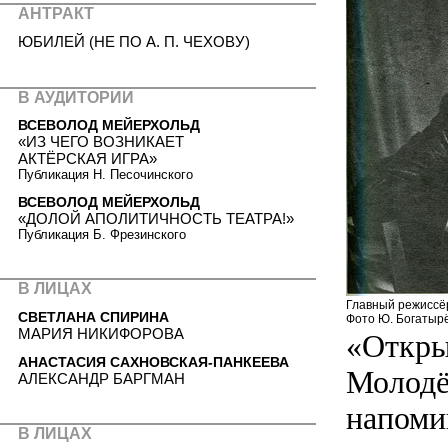
АНТРАКТ
ЮБИЛЕЙ (НЕ ПО А. П. ЧЕХОВУ)
В АУДИТОРИИ
ВСЕВОЛОД МЕЙЕРХОЛЬД
«ИЗ ЧЕГО ВОЗНИКАЕТ
АКТЁРСКАЯ ИГРА»
Публикация Н. Песочинского
ВСЕВОЛОД МЕЙЕРХОЛЬД
«ДОЛОЙ АПОЛИТИЧНОСТЬ ТЕАТРА!»
Публикация Б. Фрезинского
В ЛИЦАХ
Главный режиссё
СВЕТЛАНА СПИРИНА
Фото Ю. Богатыр
МАРИЯ НИКИФОРОВА
«Откры
АНАСТАСИЯ САХНОВСКАЯ-ПАНКЕЕВА
Молодёж
АЛЕКСАНДР БАРГМАН
напоми
В ЛИЦАХ