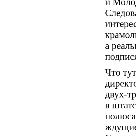
и Моло
Следов
интере
крамол
а реал
подпис
Что тут
директ
двух-тр
в штат
полюса
ждущие