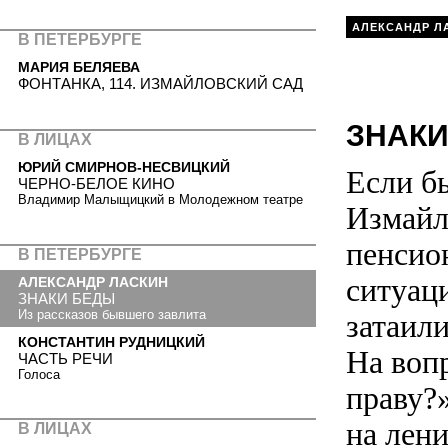
АЛЕКСАНДР Л
В ПЕТЕРБУРГЕ
МАРИЯ БЕЛЯЕВА
ФОНТАНКА, 114. ИЗМАЙЛОВСКИЙ САД
ЗНАКИ
В ЛИЦАХ
ЮРИЙ СМИРНОВ-НЕСВИЦКИЙ
Если б
ЧЕРНО-БЕЛОЕ КИНО
Владимир Малыщицкий в Молодежном театре
Измайл
пенсион
В ПЕТЕРБУРГЕ
ситуаци
АЛЕКСАНДР ЛАСКИН
ЗНАКИ БЕДЫ
Из рассказов бывшего завлита
затаили
КОНСТАНТИН РУДНИЦКИЙ
На воп
ЧАСТЬ РЕЧИ
Голоса
праву?
на лен
В ЛИЦАХ