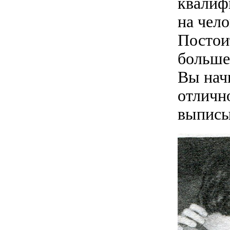
квалиф
на чело
Постои
больше
Вы начи
отлично
выписы