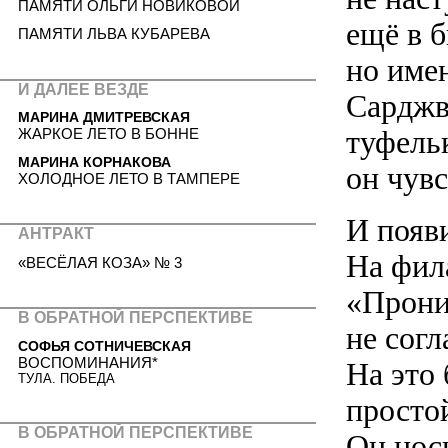
ПАМЯТИ ОЛЬГИ НОВИКОВОЙ
ещё в 
ПАМЯТИ ЛЬВА КУБАРЕВА
но име
И ДАЛЕЕ ВЕЗДЕ
Сарджв
МАРИНА ДМИТРЕВСКАЯ
туфель
ЖАРКОЕ ЛЕТО В БОННЕ
МАРИНА КОРНАКОВА
он чувс
ХОЛОДНОЕ ЛЕТО В ТАМПЕРЕ
И появ
АНТРАКТ
На фил
«ВЕСЁЛАЯ КОЗА» № 3
«Прони
В ОБРАТНОЙ ПЕРСПЕКТИВЕ
не согл
СОФЬЯ СОТНИЧЕВСКАЯ
ВОСПОМИНАНИЯ*
На это 
ТУЛА. ПОБЕДА
просто
В ОБРАТНОЙ ПЕРСПЕКТИВЕ
Он нос