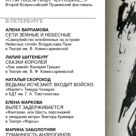
Второй Всероссийский Пушкинский фестиваль
В ПЕТЕРБУРГЕ
АЛЕНА ВАРЛАМОВА
СЕТИ ЗЕМНЫЕ И НЕБЕСНЫЕ
«Самоубийство влюбленных на острове
Небесных сетей» Владислава Пази
в Театре им. В. Комиссаржевской
ЛИЛИЯ ШИТЕНБУРГ
СКАЗКИ КОРОЛЕЙ
«Лев зимой» Валерия Гришко
в Театре им. В. Ф. Комиссаржевской
НАТАЛЬЯ СКОРОХОД
ВЕДЬМЫ ИСЧЕЗАЮТ. ВХОДИТ ВОЙСКО
«Макбет» Темура Чхеидзе
в БДТ им. Г. А. Товстоногова
ЕЛЕНА МАРКОВА
ВЫЛЕТ ЗАДЕРЖИВАЕТСЯ
«Фантазии, или Шесть персонажей
в ожидании ветра» Виктора Крамера
в Театре «Фарсы»
МАРИНА ЗАБОЛОТНЯЯ
ТУМАННОСТЬ АНДРОГИНОВ