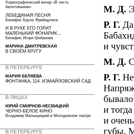
Хореографический вечер «В честь
М. Д.
Э
балетоманов»
ЛЕБЕДИНАЯ ПЕСНЯ
Бенефис Бруно Фрейндлиха
Р. Г.
Да,
И В РУКЕ ЕГО ГОРИТ
Бабахи
МАЛЕНЬКИЙ ФОНАРИК...
Бенефис Игоря Шибанова
и чувст
МАРИНА ДМИТРЕВСКАЯ
В СВОЁМ КРУГУ
М. Д.
С
В ПЕТЕРБУРГЕ
Р. Г.
Нет
МАРИЯ БЕЛЯЕВА
ФОНТАНКА, 114. ИЗМАЙЛОВСКИЙ САД
Напряж
бывало 
В ЛИЦАХ
ЮРИЙ СМИРНОВ-НЕСВИЦКИЙ
и тогда
ЧЕРНО-БЕЛОЕ КИНО
Владимир Малыщицкий в Молодежном театре
и очень
губы. М
В ПЕТЕРБУРГЕ