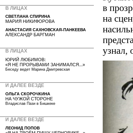
в проз
В ЛИЦАХ
на сцен
СВЕТЛАНА СПИРИНА
МАРИЯ НИКИФОРОВА
насиль
АНАСТАСИЯ САХНОВСКАЯ-ПАНКЕЕВА
АЛЕКСАНДР БАРГМАН
предста
узнал, 
В ЛИЦАХ
ЮРИЙ ЛЮБИМОВ:
«Я НЕ ПРОРЫВАМИ ЗАНИМАЛСЯ...»
Беседу ведет Марина Дмитревская
И ДАЛЕЕ ВЕЗДЕ
ОЛЬГА СКОРОЧКИНА
НА ЧУЖОЙ СТОРОНЕ
Владислав Пази в Бишкеке
И ДАЛЕЕ ВЕЗДЕ
ЛЕОНИД ПОПОВ
«Я НА ТВОЁМ ПИШУ ЧЕРНОВИКЕ...»