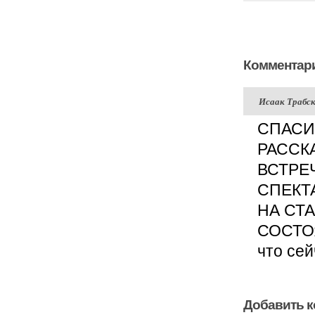
Комментари
Исаак Траб
СПАСИ
РАССКА
ВСТРЕ
СПЕКТ
НА СТ
СОСТО
что се
Добавить 