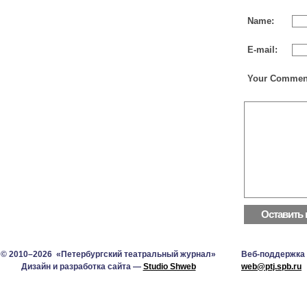
Name:
E-mail:
Your Commen
© 2010–2026 «Петербургский театральный журнал»
Веб-поддержка
Дизайн и разработка сайта —
Studio Shweb
web@ptj.spb.ru