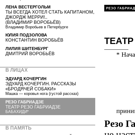
ЛЕНА ВЕСТЕРГОЛЬМ
РЕЗО ГАБРИА
ТЫ ВСЕГДА ХОТЕЛ СТАТЬ КАПИТАНОМ,
ДЖОРДЖ МЕРРИ!..
(ВЛАДИМИР ВОРОБЬЁВ)
Владимир Воробьев в Петербурге
ЮЛИЯ ПОДЗОЛОВА
ТЕАТР
КОНСТАНТИН ВОРОБЬЁВ
ЛИЛИЯ ШИТЕНБУРГ
* Нач
ДМИТРИЙ ВОРОБЬЁВ
В ЛИЦАХ
ЭДУАРД КОЧЕРГИН
ЭДУАРД КОЧЕРГИН. РАССКАЗЫ
«БРОДЯЧЕЙ СОБАКИ»
Машка — коровья нога (густой рассказ)
РЕЗО ГАБРИАДЗЕ
ТЕАТР РЕЗО ГАБРИАДЗЕ
прини
БАБАХИДИ*
Резо Г
В ПАМЯТЬ
не наст