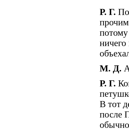
Р. Г.
Пот
прочим
потому
ничего 
объехал
М. Д.
А
Р. Г.
Кон
петушк
В тот 
после 
обычно