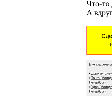
Что-то 
А вдруг
Сде
В указателе с
•
Дорогая Елен
•
Танго (Молод
Петербург)
•
Удар (Молодо
Петербург)