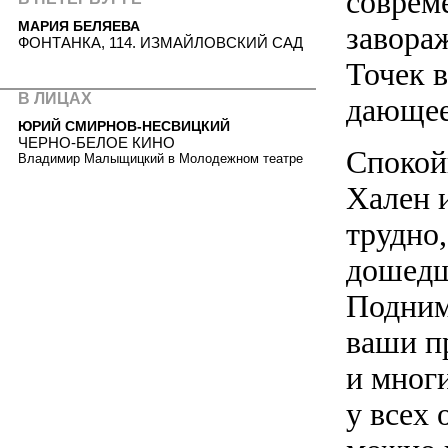
соврем
МАРИЯ БЕЛЯЕВА
завораж
ФОНТАНКА, 114. ИЗМАЙЛОВСКИЙ САД
Точек в
В ЛИЦАХ
дающее
ЮРИЙ СМИРНОВ-НЕСВИЦКИЙ
ЧЕРНО-БЕЛОЕ КИНО
Спокой
Владимир Малыщицкий в Молодежном театре
Хален и
трудно,
дошедш
Подним
ваши п
и мног
у всех 