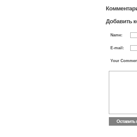
Комментари
Добавить 
Name:
E-mail:
Your Commen