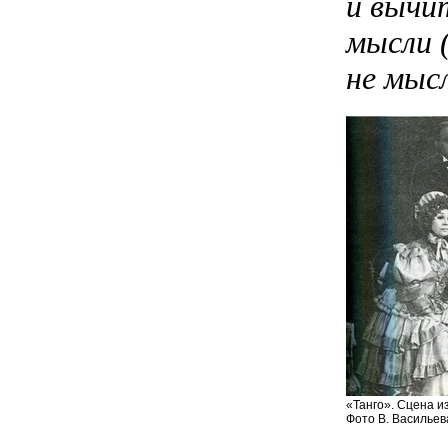
и вычи
мысли 
не мыс
«Танго». Сцена из
Фото В. Васильев