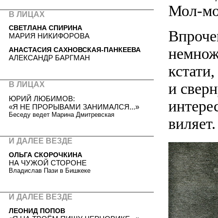
Мол-мо
В ЛИЦАХ
СВЕТЛАНА СПИРИНА
Впрочем
МАРИЯ НИКИФОРОВА
немножк
АНАСТАСИЯ САХНОВСКАЯ-ПАНКЕЕВА
АЛЕКСАНДР БАРГМАН
кстати,
и сверн
В ЛИЦАХ
ЮРИЙ ЛЮБИМОВ:
интерес
«Я НЕ ПРОРЫВАМИ ЗАНИМАЛСЯ...»
Беседу ведет Марина Дмитревская
виляет.
И ДАЛЕЕ ВЕЗДЕ
ОЛЬГА СКОРОЧКИНА
НА ЧУЖОЙ СТОРОНЕ
Владислав Пази в Бишкеке
И ДАЛЕЕ ВЕЗДЕ
ЛЕОНИД ПОПОВ