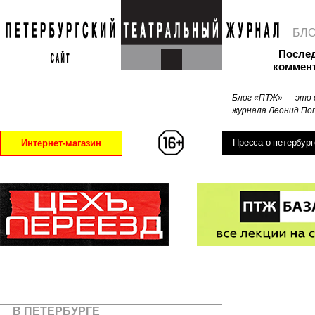
БЛ
После
коммен
Блог «ПТЖ» — это 
журнала Леонид Поп
Пресса о петербург
Интернет-магазин
В ПЕТЕРБУРГЕ