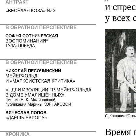
АНТРАКТ
и спре
«ВЕСЁЛАЯ КОЗА» № 3
у всех 
В ОБРАТНОЙ ПЕРСПЕКТИВЕ
СОФЬЯ СОТНИЧЕВСКАЯ
ВОСПОМИНАНИЯ*
ТУЛА. ПОБЕДА
В ОБРАТНОЙ ПЕРСПЕКТИВЕ
НИКОЛАЙ ПЕСОЧИНСКИЙ
МЕЙЕРХОЛЬД
И «МАРКСИСТСКАЯ КРИТИКА»
«...ДЛЯ ИЗОЛЯЦИИ ГР. МЕЙЕРХОЛЬДА
В ДОМЕ УМАЛИШЁННЫХ»
Письмо Е. К. Малиновской,
публикация Марины КОРНАКОВОЙ
ВЯЧЕСЛАВ ПОПОВ
С. Кошонин (Стоми
«ДАЁШЬ ЕВРОПУ»
Время в
ХРОНИКА