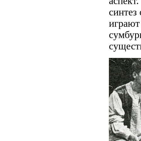
аспект
синтез 
играют 
сумбур
сущест