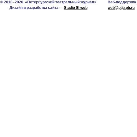
© 2010–2026 «Петербургский театральный журнал»
Веб-поддержка
Дизайн и разработка сайта —
Studio Shweb
web@ptj.spb.ru