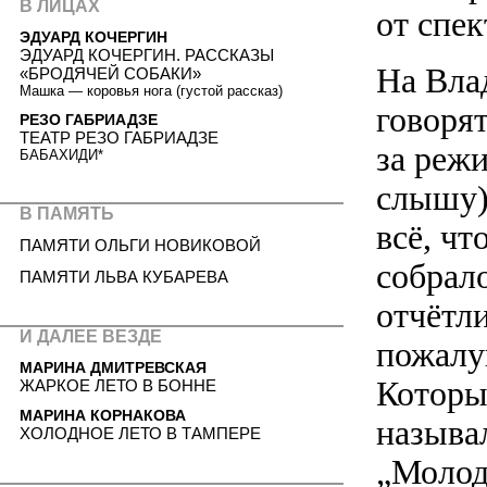
В ЛИЦАХ
от спе
ЭДУАРД КОЧЕРГИН
ЭДУАРД КОЧЕРГИН. РАССКАЗЫ
На Вла
«БРОДЯЧЕЙ СОБАКИ»
Машка — коровья нога (густой рассказ)
говорят
РЕЗО ГАБРИАДЗЕ
ТЕАТР РЕЗО ГАБРИАДЗЕ
за реж
БАБАХИДИ*
слышу),
В ПАМЯТЬ
всё, ч
ПАМЯТИ ОЛЬГИ НОВИКОВОЙ
собрал
ПАМЯТИ ЛЬВА КУБАРЕВА
отчётл
И ДАЛЕЕ ВЕЗДЕ
пожалу
МАРИНА ДМИТРЕВСКАЯ
Которы
ЖАРКОЕ ЛЕТО В БОННЕ
МАРИНА КОРНАКОВА
называ
ХОЛОДНОЕ ЛЕТО В ТАМПЕРЕ
„Молод