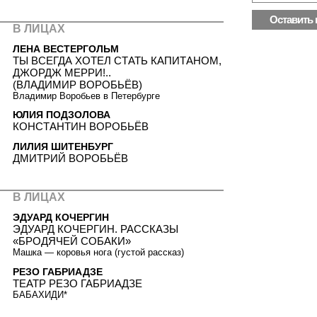
В ЛИЦАХ
ЛЕНА ВЕСТЕРГОЛЬМ
ТЫ ВСЕГДА ХОТЕЛ СТАТЬ КАПИТАНОМ,
ДЖОРДЖ МЕРРИ!..
(ВЛАДИМИР ВОРОБЬЁВ)
Владимир Воробьев в Петербурге
ЮЛИЯ ПОДЗОЛОВА
КОНСТАНТИН ВОРОБЬЁВ
ЛИЛИЯ ШИТЕНБУРГ
ДМИТРИЙ ВОРОБЬЁВ
В ЛИЦАХ
ЭДУАРД КОЧЕРГИН
ЭДУАРД КОЧЕРГИН. РАССКАЗЫ
«БРОДЯЧЕЙ СОБАКИ»
Машка — коровья нога (густой рассказ)
РЕЗО ГАБРИАДЗЕ
ТЕАТР РЕЗО ГАБРИАДЗЕ
БАБАХИДИ*