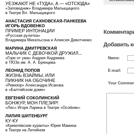
УЕЗЖАЮТ НЕ «ТУДА», А — «ОТСЮДА»
«Заповедник» Владимира Малыщицкого
в Театре Вл. Малыщицкого
АНАСТАСИЯ САХНОВСКАЯ-ПАНКЕЕВА
ИГОРЬ ВДОВЕНКО
ПРИМЕР ИНТОНАЦИИ
Комментари
«Русская рулетка»
Владимира Михельсона и Алексея Девотченко
Добавить 
МАРИНА ДМИТРЕВСКАЯ
МАЛЬЧИК С ДЕВОЧКОЙ ДРУЖИЛ...
«Горе от ума» Андрея Андреева
Name:
в ТЮЗе им. А. А. Брянцева
ЛЕОНИД ПОПОВ
E-mail:
ЖИЗНЬ ВЗАЙМЫ, ИЛИ
ПИКНИК НА ОБОЧИНЕ
Your Commen
«Ревизор» Александра Исакова
в «Балтийском доме»
ЕВГЕНИЙ СОКОЛИНСКИЙ
БОНЖУР, МОН ПЛЕЗИР!
«Лес» Игоря Ларина в Театре «Особняк».
ЛИЛИЯ ШИТЕНБУРГ
КУ-КУ
«Кремлёвские куранты» Юрия Мамина
в Театре на Литейном