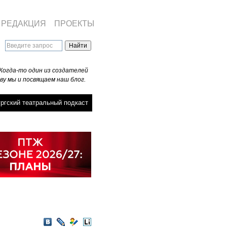
РЕДАКЦИЯ
ПРОЕКТЫ
Когда-то один из создателей
ву мы и посвящаем наш блог.
ргский театральный подкаст
VKontakte
LiveJournal
Мой
LiveInternet