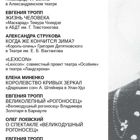
в Александринском театре
ЕВГЕНИЯ ТРОПП
ЖИЗНЬ ЧЕЛОВЕКА
«Маскарад» Темура Чхеидзе
в АБДТ им. Г. Товстоногова
АЛЕКСАНДРА СТРУКОВА
КОГДА ЖЕ КОНЧИТСЯ ЗИМА?
«Король-олень» Григория Дитятковского
в Театре им. Е. Б. Вахтангова
«LEXICON»
«Lexicon»: совместный проект театра «Особняк»
и театра «Ландскрона»
ЕЛЕНА МИНЕНКО
КОРОЛЕВСТВО КРИВЫХ ЗЕРКАЛ
«Дядюшкин сон» А. Штейнера в Улан-Удэ
ЕВГЕНИЯ ТРОПП
ВЕЛИКОЛЕПНЫЙ «РОГОНОСЕЦ»
«Великодушный рогоносец» Владимира
Золотаря в Барнауле
ОЛЕГ ЛОЕВСКИЙ
О СПЕКТАКЛЕ «ВЕЛИКОДУШНЫЙ
РОГОНОСЕЦ»
ЕВГЕНИЯ ТРОПП