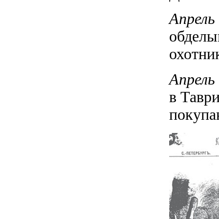
Апрель
обделы
охотни
Апрель
в Тавр
покупа