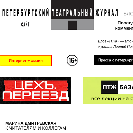
БЛ
После
коммен
Блог «ПТЖ» — это 
журнала Леонид Поп
Пресса о петербург
Интернет-магазин
МАРИНА ДМИТРЕВСКАЯ
К ЧИТАТЕЛЯМ И КОЛЛЕГАМ