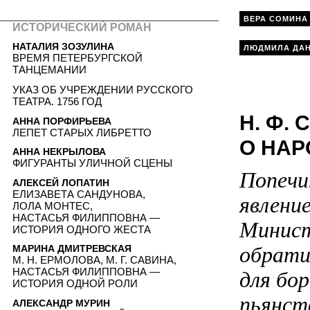
ВЕРА СОМИНА
ИСТОРИЧЕСКИЙ РОМАН
НАТАЛИЯ ЗОЗУЛИНА
ЛЮДМИЛА ДА
ВРЕМЯ ПЕТЕРБУРГСКОЙ
ТАНЦЕМАНИИ
УКАЗ ОБ УЧРЕЖДЕНИИ РУССКОГО
ТЕАТРА. 1756 ГОД
Н. Ф.
АННА ПОРФИРЬЕВА
ЛЕПЕТ СТАРЫХ ЛИБРЕТТО
О НАР
АННА НЕКРЫЛОВА
ФИГУРАНТЫ УЛИЧНОЙ СЦЕНЫ
Попечи
АЛЕКСЕЙ ЛОПАТИН
ЕЛИЗАВЕТА САНДУНОВА,
явление
ЛОЛА МОНТЕС,
НАСТАСЬЯ ФИЛИППОВНА —
Минист
ИСТОРИЯ ОДНОГО ЖЕСТА
обрати
МАРИНА ДМИТРЕВСКАЯ
М. Н. ЕРМОЛОВА, М. Г. САВИНА,
НАСТАСЬЯ ФИЛИППОВНА —
для бо
ИСТОРИЯ ОДНОЙ РОЛИ
пьянст
АЛЕКСАНДР МУРИН