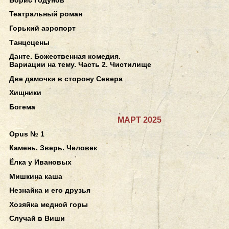
Театральный роман
Горький аэропорт
Танцсцены
Данте. Божественная комедия.
Вариации на тему. Часть 2. Чистилище
Две дамочки в сторону Севера
Хищники
Богема
МАРТ 2025
Opus № 1
Камень. Зверь. Человек
Ёлка у Ивановых
Мишкина каша
Незнайка и его друзья
Хозяйка медной горы
Случай в Виши