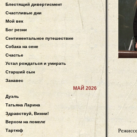
Блестящий дивертисмент
Счастливые дни
Мой век
Бог резни
Сентиментальное путешествие
Собака на сене
Счастье
Устал рождаться и умирать
Старший сын
Занавес
МАЙ 2026
Дуэль
Татьяна Ларина
Здравствуй, Винни!
Верхом на помеле
Режисс
Тартюф