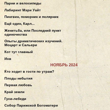
Парни и велосипеды
Лабиринт Мэри Уайт
Пингвин, поморник и полярник
Ещё один, Карл...
Женитьба, или Последний пункт
одиночества
Опыты драматических изучений.
Моцарт и Сальери
Кот тут главный
Иов
НОЯБРЬ 2024
Кто ходит в гости по утрам?
Плоды небытия
Первая любовь
Край земли
Гуси-лебеди
Собор Парижской Богоматери