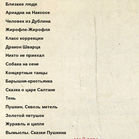
Близкие люди
Ариадна на Наксосе
Человек из Дублина
Жирофле-Жирофля
Класс коррекции
Дракон Шварца
Никто не приехал
Собака на сене
Концертные танцы
Барышня-крестьянка
Сказка о царе Салтане
Тень
Пушкин. Сквозь метель
Золотой петушок
Журавль и цапля
Вымыслы. Сказки Пушкина