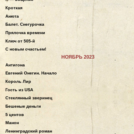
Кроткая
Анюта
Балет. Снегурочка
Прялочка времени
Ключ от 505-й
С новым счастьем!
НОЯБРЬ 2023
Антигона
Евгений Онегин. Начало
Король Лир
Гость из USA
Стеклянный зверинец
Бешеные деньги
5 центов
Манон
Ленинградский роман