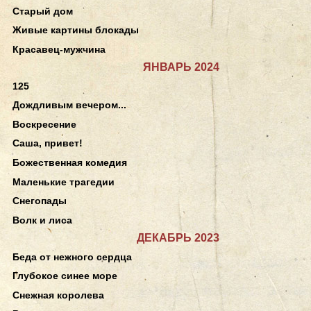
Старый дом
Живые картины блокады
Красавец-мужчина
ЯНВАРЬ 2024
125
Дождливым вечером...
Воскресение
Саша, привет!
Божественная комедия
Маленькие трагедии
Снегопады
Волк и лиса
ДЕКАБРЬ 2023
Беда от нежного сердца
Глубокое синее море
Снежная королева