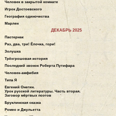
Человек в закрытой комнате
Игрок Достоевского
География одиночества
Марлен
ДЕКАБРЬ 2025
Пастернак
Раз, два, три! Ёлочка, гори!
Золушка
Трёхгрошовая история
Последний звонок Роберта Путифара
Человек-амфибия
Типа Я
Евгений Онегин.
Урок русской литературы. Часть вторая.
Заговор мёртвых поэтов
Бруклинская сказка
Ромео и Джульетта