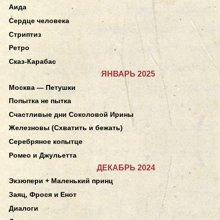
Аида
Сердце человека
Стриптиз
Ретро
Сказ-Карабас
ЯНВАРЬ 2025
Москва — Петушки
Попытка не пытка
Счастливые дни Соколовой Ирины
Железновы (Схватить и бежать)
Серебряное копытце
Ромео и Джульетта
ДЕКАБРЬ 2024
Экзюпери + Маленький принц
Заяц, Фрося и Енот
Диалоги