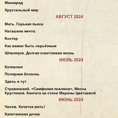
Маскарад
Хрустальный мир
АВГУСТ 2024
Мать. Горькая пьеса
Наташина мечта
Костер
Как важно быть серьёзным
Шпаликов. Долгая счастливая жизнь
ИЮЛЬ 2024
Коппелия
Полярная болезнь
Здесь и тут
Стравинский. «Симфония псалмов», Месса
Кругликов. Кантата на стихи Марины Цветаевой
ИЮНЬ 2024
Чехов. Хочется жить!
Капитанская дочка