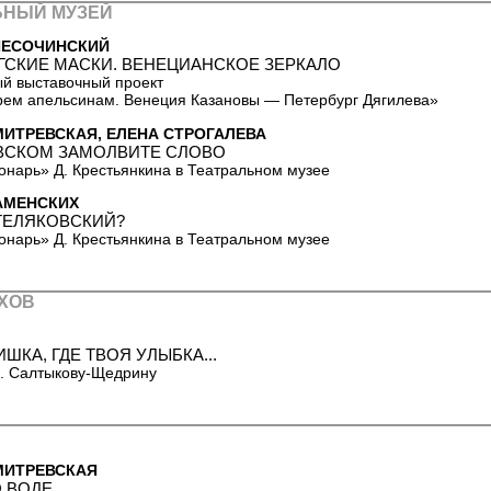
ЬНЫЙ МУЗЕЙ
ПЕСОЧИНСКИЙ
ГСКИЕ МАСКИ. ВЕНЕЦИАНСКОЕ ЗЕРКАЛО
й выставочный проект
рем апельсинам. Венеция Казановы — Петербург Дягилева»
ИТРЕВСКАЯ, ЕЛЕНА СТРОГАЛЕВА
ВСКОМ ЗАМОЛВИТЕ СЛОВО
нарь» Д. Крестьянкина в Театральном музее
АМЕНСКИХ
 ТЕЛЯКОВСКИЙ?
нарь» Д. Крестьянкина в Театральном музее
УХОВ
ШКА, ГДЕ ТВОЯ УЛЫБКА...
. Салтыкову-Щедрину
МИТРЕВСКАЯ
 ВОДЕ...