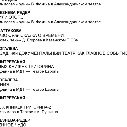
ь восемь один» В. Фокина в Александринском театре
ЕЗНЕВА-РЕДЕР
ЛИ ЭТОТ...
ь восемь один» В. Фокина в Александринском театре
ФАТТАХОВА
ЗОК, или СКАЗКА О ВРЕМЕНИ
овек, тень» Д. Егорова в Казанском ТЮЗе
ОГАЛЕВА
АЗАД, или ДОКУМЕНТАЛЬНЫЙ ТЕАТР КАК ГЛАВНОЕ СОБЫТИ
МИТРЕВСКАЯ
НЫХ КНИЖЕК ТРИГОРИНА
Додина в МДТ — Театре Европы
ОГАЛЕВА
АНИЯ
Додина в МДТ — Театре Европы
МИТРЕВСКАЯ
ЫХ КНИЖЕК ТРИГОРИНА-2
 Крымова в Театре им. Пушкина
ЕЗНЕВА-РЕДЕР
ННОЕ ЧУДО