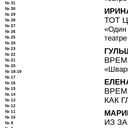
№ 31
№ 30
ИРИН
№ 29
ТОТ Ц
№ 28
№ 27
«Один 
№ 26
театре
№ 25
№ 24
№ 23
ГУЛЬ
№ 22
ВРЕМ
№ 21
№ 20
«Шварц
№ 18-19
№ 17
ЕЛЕН
№ 16
№ 15
ВРЕМ
№ 14
КАК 
№ 13
№ 12
МАРИ
№ 11
№ 10
ИЗ З
№ 9