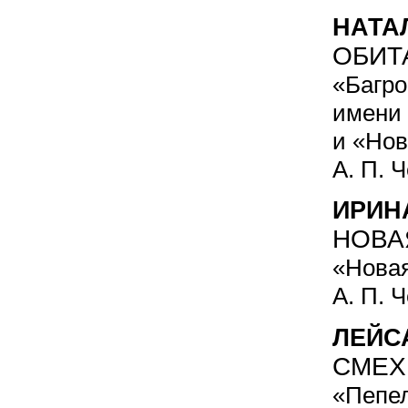
НАТА
ОБИТ
«Багро
имени
и «Нов
А. П. 
ИРИН
НОВА
«Новая
А. П. 
ЛЕЙС
СМЕХ
«Пепел