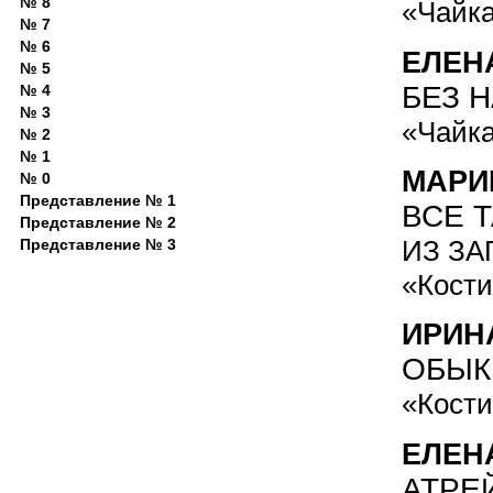
№ 8
«Чайка
№ 7
№ 6
ЕЛЕН
№ 5
БЕЗ 
№ 4
№ 3
«Чайка
№ 2
№ 1
МАРИ
№ 0
Представление № 1
ВСЕ 
Представление № 2
ИЗ ЗА
Представление № 3
«Кости
ИРИН
ОБЫК
«Кости
ЕЛЕН
АТРЕ