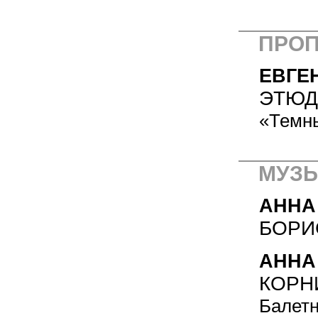
ПРО
ЕВГЕ
ЭТЮД
«Темны
МУЗЫ
АННА
БОРИ
АННА
КОРН
Балет