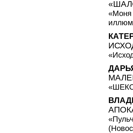
«ШАЛ
«Моня 
иллюм
КАТЕ
ИСХО
«Исход
ДАРЬ
МАЛЕ
«ШЕКС
ВЛАД
АПОК
«Пульч
(Новос