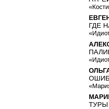
«Кости
ЕВГЕ
ГДЕ 
«Идиот
АЛЕК
ПАЛИ
«Идиот
ОЛЬГ
ОШИБ
«Мари
МАРИ
ТУРЫ